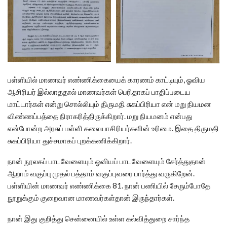
பள்ளியில் மாணவர் எண்ணிக்கையைக் காரணம் காட்டியும், ஓவிய
ஆசிரியர் இல்லாததால் மாணவர்கள் பெரிதாகப் பாதிப்படைய
மாட்டார்கள் என்று சொல்லியும் திருமதி சுகப்பிரியா என் மறு நியமன
விண்ணப்பத்தை நிராகரித்திருக்கிறார். மறு நியமனம் என்பது
என்போன்ற அரசுப் பள்ளி கலையாசிரியர்களின் உரிமை. இதை திருமதி
சுகப்பிரியா துச்சமாகப் புறக்கணிக்கிறார்.
நான் நூலகப் பாடவேளையும் ஓவியப் பாடவேளையும் சேர்த்துதான்
ஆறாம் வகுப்பு முதல் பத்தாம் வகுப்புவரை பார்த்து வருகிறேன்.
பள்ளியின் மாணவர் எண்ணிக்கை 81. நான் பணியில் சேரும்போதே
நூறுக்கும் குறைவான மாணவர்கள்தான் இருந்தார்கள்.
நான் இது குறித்து சென்னையில் உள்ள கல்வித்துறை சார்ந்த