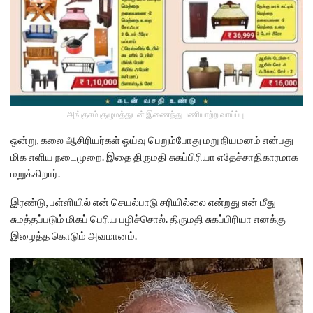
அங்குசம் குழுமத்துடன் இணைந்து பணியாற்ற வாய்ப்பு.
ஒன்று, கலை ஆசிரியர்கள் ஓய்வு பெறும்போது மறு நியமனம் என்பது
மிக எளிய நடைமுறை. இதை திருமதி சுகப்பிரியா எதேச்சாதிகாரமாக
மறுக்கிறார்.
இரண்டு, பள்ளியில் என் செயல்பாடு சரியில்லை என்றது என் மீது
சுமத்தப்படும் மிகப் பெரிய பழிச்சொல். திருமதி சுகப்பிரியா எனக்கு
இழைத்த கொடும் அவமானம்.