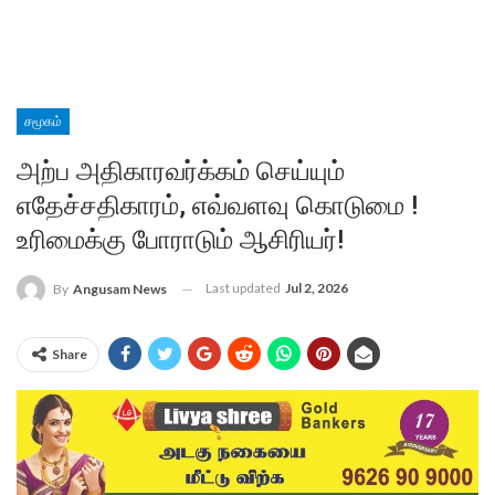
சமூகம்
அற்ப அதிகாரவர்க்கம் செய்யும்
எதேச்சதிகாரம், எவ்வளவு கொடுமை !
உரிமைக்கு போராடும் ஆசிரியர்!
Last updated
Jul 2, 2026
By
Angusam News
Share