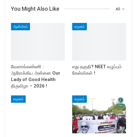
You Might Also Like
All
ஆன்மீகம்
சமூகம்
வேளாங்கண்ணி :
எது தகுதி? NEET எழுப்பும்
ஆரோக்கிய அன்னை Our
கேள்விகள் !
Lady of Good Health
திருவிழா – 2026 !
சமூகம்
சமூகம்