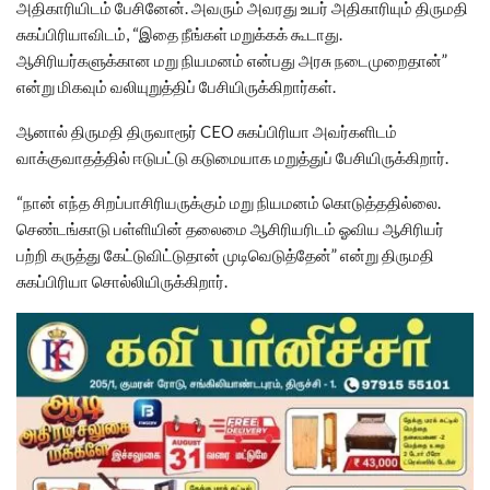
அதிகாரியிடம் பேசினேன். அவரும் அவரது உயர் அதிகாரியும் திருமதி
சுகப்பிரியாவிடம், “இதை நீங்கள் மறுக்கக் கூடாது.
ஆசிரியர்களுக்கான மறு நியமனம் என்பது அரசு நடைமுறைதான்”
என்று மிகவும் வலியுறுத்திப் பேசியிருக்கிறார்கள்.
ஆனால் திருமதி திருவாரூர் CEO சுகப்பிரியா அவர்களிடம்
வாக்குவாதத்தில் ஈடுபட்டு கடுமையாக மறுத்துப் பேசியிருக்கிறார்.
“நான் எந்த சிறப்பாசிரியருக்கும் மறு நியமனம் கொடுத்ததில்லை.
செண்டங்காடு பள்ளியின் தலைமை ஆசிரியரிடம் ஓவிய ஆசிரியர்
பற்றி கருத்து கேட்டுவிட்டுதான் முடிவெடுத்தேன்” என்று திருமதி
சுகப்பிரியா சொல்லியிருக்கிறார்.