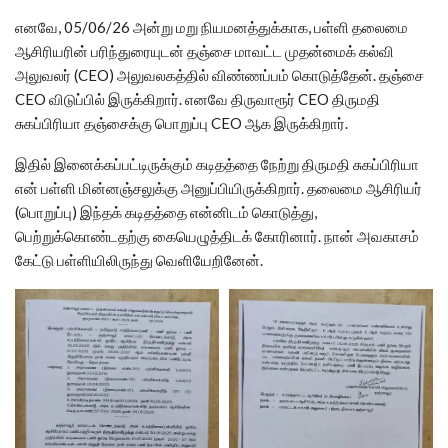
எனவே, 05/06/26 அன்று மறு நியமனத்துக்காக, பள்ளி தலைமை
ஆசிரியரின் பரிந்துரையுடன் தஞ்சை மாவட்ட முதன்மைக் கல்வி
அலுவலர் (CEO) அலுவலகத்தில் விண்ணப்பம் கொடுத்தேன். தஞ்சை
CEO விடுப்பில் இருக்கிறார். எனவே திருவாரூர் CEO திருமதி
சுகப்பிரியா தஞ்சைக்கு பொறுப்பு CEO ஆக இருக்கிறார்.
இதில் இனைக்கப்பட்டிருக்கும் கடிதத்தை நேற்று திருமதி சுகப்பிரியா
என் பள்ளி மின்னஞ்சலுக்கு அனுப்பியிருக்கிறார். தலைமை ஆசிரியர்
(பொறுப்பு) இந்தக் கடிதத்தை என்னிடம் கொடுத்து,
பெற்றுக்கொண்டதற்கு கையெழுத்திடக் கோரினார். நான் அவகாசம்
கேட்டு பள்ளியிலிருந்து வெளியேறினேன்.