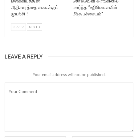
இலக்கியத்தின்
சொல்வெளி அரங்கினில்
அதிகாரத்தை கலைக்கும்
மலர்ந்த “உதிரிலைகளில்
முயற்சி !
மீந்த பச்சையம்”
PREV
NEXT
LEAVE A REPLY
Your email address will not be published.