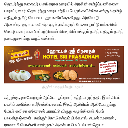
தொடர்ந்து தலைவர் ப.தங்கராசு உரையில் அரசின் தமிழ்ப்பணிகளை
பாராட்டினார். தொடர்ந்து உரையாற்றிய பெருங்கவிக்கோ எங்கும் தமிழ் .
எதிலும் தமிழ் செயல்பட துவங்கியிருக்கிறது. அரசொடு
அமைப்புகளும் , வணிகர்களும் , மக்களும் மேலை நாட்டு மக்களின்
மொழியுணர்வை பின்பற்றினால் விரைவில் எங்கும் தமிழ் எதிலும் தமிழ்
நடைமுறைக்கு வரும் என்றார்.
திருச்சி உறையூரில் புதிய உதயம்...
சுற்றுச்சூழல் போற்றும் ஆட்டோ ஓட்டுனர் சத்திய மூர்த்தி , இலக்கியப்
பணிப் பணிக்காக இலக்கியதாகம் இதழ் ஆசிரியர் ஆகியோருக்கு
மேயர் கவிதா கணேசன் பாராட்டு விருது வழங்கினார். பேங்
பாலகிருஷ்ணன் , கவிஞர் கோ.செல்வம் பி.கே.எஸ். லயன் ரமணன் ,
ராமசாமி பொன்னி சண்முகம் அகல்யா மெய்யப்பன் ஜெயா