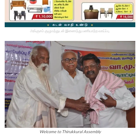
அங்குசம் குழுமத்துடன் இணைந்து பணியாற்ற வாய்ப்பு.
Welcome to Thirukkural Assembly