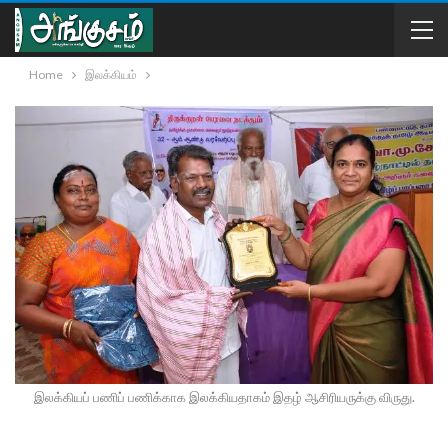
Home
இலக்கியம்
இலக்கியப் பணிப் பணிக்காக இலக்கியதாகம் இதழ் ஆசிரியருக்கு விருது.