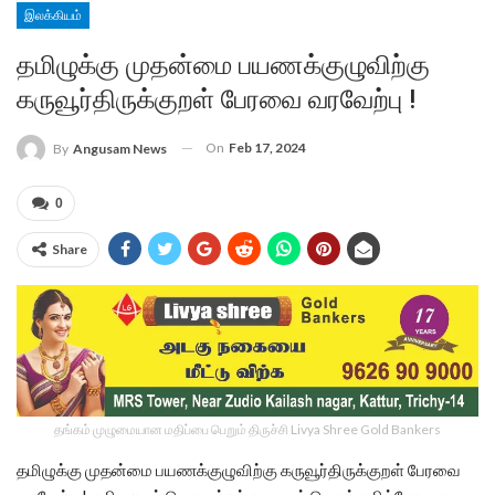
இலக்கியம்
தமிழுக்கு முதன்மை பயணக்குழுவிற்கு
கருவூர்திருக்குறள் பேரவை வரவேற்பு !
On
Feb 17, 2024
By
Angusam News
0
Share
தங்கம் முழுமையான மதிப்பை பெறும் திருச்சி Livya Shree Gold Bankers
தமிழுக்கு முதன்மை பயணக்குழுவிற்கு கருவூர்திருக்குறள் பேரவை