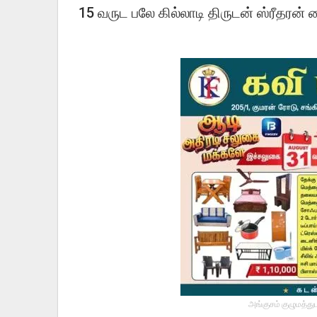
15 வருட பலே கில்லாடி திருடன் ஸ்ரீதரன்
அங்குசம் குழுமத்து