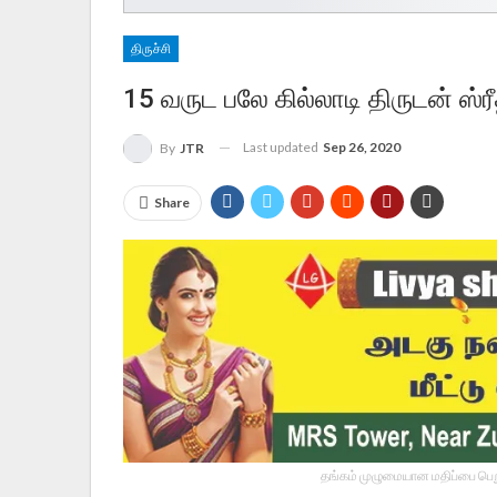
திருச்சி
15 வருட பலே கில்லாடி திருடன் ஸ்
Last updated
Sep 26, 2020
By
JTR
Share
தங்கம் முழுமையான மதிப்பை பெறு