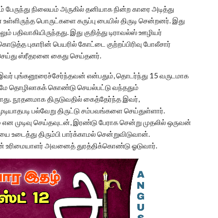
ிரம் பேருந்து நிலையம் அருகில் தனியாக நின்ற காரை அடித்து
் உள்ளிருந்த பொருட்களை கருப்பு பையில் திருடி சென்றனர். இது
லும் பதிவாகியிருந்தது. இது குறித்து டிராவல்ஸ் ஊழியர்
 கொடுத்த புகாரின் பெயரில் கோட்டை குற்றப்பிரிவு போலீசார்
செய்து ஸ்ரீதரனை கைது செய்தனர்.
 இவர் புங்கனூரைச்சேர்ந்தவன் என்பதும், தொடர்ந்து 15 வருடமாக
டுமே தொழிலாகக் கொண்டு செயல்பட்டு வந்ததும்
து. நூதனமாக திருடுவதில் கைத்தேர்ந்த இவர்,
டியாதபடி பல்வேறு திருட்டு சம்பவங்களை செய்துள்ளார்.
 என முடிவு செய்தவுடன், இரண்டு பேராக சென்று முதலில் ஒருவன்
ை உடைத்து திரும்பி பார்க்காமல் சென்றுவிடுவான்.
ன் உரிமையாளர் அவனைத் துரத்திக்கொண்டு ஓடுவார்.