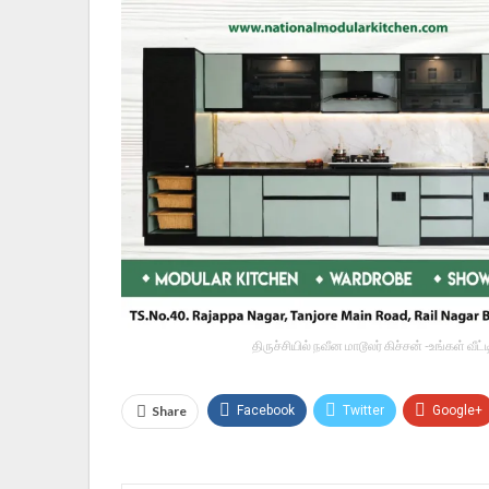
திருச்சியில் நவீன மாடூலர் கிச்சன் -உங்கள் வ
Share
Facebook
Twitter
Google+