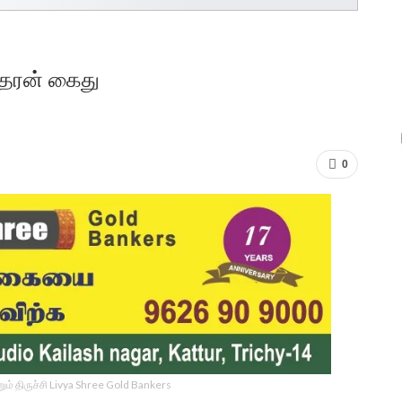
ரீதரன் கைது
0
ம் திருச்சி Livya Shree Gold Bankers