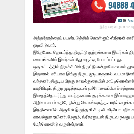
இந்த வார August 12 அ
அந்தநேரத்தைப் பயன்படுத்திக் கொள்ளும் ஸ்ரீதரன் கார
ஓடிவிடுவார்.
இதேபோல,தொடர்ந்து திருட்டு குற்றங்களை இவர்கள் திரு
லையங்களில் இவர்கள் மீது வழக்கு போடப்பட்டது.
ஒரு கட்டத்தில் திருச்சியில் திருட்டு என்றாலே காவல் 
இதனால், சரியாக இங்கு திருட முடியாததால், வடமாநில
வந்தனர். திருடிய பிறகு காவல்துறையில் மாட்டிகொள்ளக
மாதிரியும், திருடி முடித்தவுடன் ஹீரோவைப்போல் சுற்ற
இதைத்தொடர்ந்து, கடந்த வாரம் குடிக்க காசு இல்லாததால்
அறிவாலயம் எதிரே நின்று கொண்டிருந்த காரில் வழக்
இந்நிலையில், அருகில் இருந்த சி.சி.டி.வி வீடியோ பதி
காவல்துறையினர். மேலும், ஸ்ரீதரனுடன் திருடவருவது 
மேற்கொண்டு வருகின்றனர்.