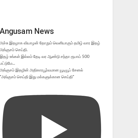
Angusam News
அச்சு இதழாக வியாழன் தோறும் வெளியாகும் தமிழ் வார இதழ்
அங்குசம் செய்தி.
இதழ் உங்கள் இல்லம் தேடி வர ஆண்டு சந்தா ரூபாய் 500
மட்டுமே...
அங்குசம் இதழின் அதிகாரபூர்வமான யூடியூப் சேனல்
"அங்குசம் செய்தி இது மக்களுக்கான செய்தி"