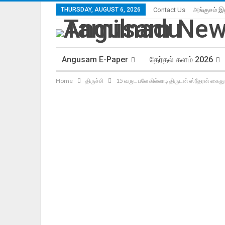
THURSDAY, AUGUST 6, 2026
Contact Us
அங்குசம் இ
Angusam E-Paper
தேர்தல் களம் 2026
Home
திருச்சி
15 வருட பலே கில்லாடி திருடன் ஸ்ரீதரன் கைது