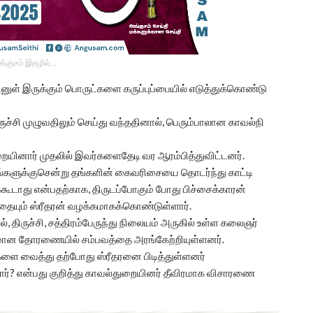
ங்குசம் இதழில்…
ினுள் இருக்கும் பொருட்களை கருப்புப்பையில் எடுத்துக்கொண்டு
ச்சி முழுவதிலும் செய்து வந்ததினால், பெரும்பாலான காவல்நி
துறையினார் முதலில் இவர்களைதேடி வர ஆரம்பித்துவிட்டனர்.
ங்களுக்குசென்று தங்களின் கைவரிசையை தொடர்ந்து காட்டி
்கூடாது என்பதற்காக, திருடப்போகும் போது பிச்சைக்காரன்
ுவதையும் ஸ்ரீதரன் வழக்கமாகக்கொண்டுள்ளார்.
, திருச்சி, சத்திரம்பேருந்து நிலையம் அருகில் உள்ள கலைஞர்
கமான தோரணையில் சம்பவத்தை அரங்கேற்றியுள்ளனர்.
வுகளை வைத்து தற்போது ஸ்ரீதரனை பிடித்துள்ளனர்
யார்? என்பது குறித்து காவல்துறையினர் தீவிரமாக விசாரணை