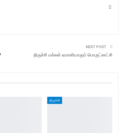
NEXT POST
?
திருச்சி மக்கள் ஏமாளியாகும் பொருட்காட்சி
திருச்சி