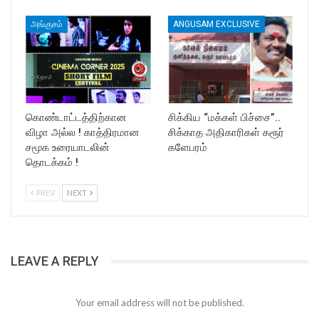
அங்குசம்
ANGUSAM EXCLUSIVE
கொண்டாட்டத்திற்கான
சிக்கிய “மக்கள் பிச்சை”..
விழா அல்ல ! காத்திரமான
சிக்காத அதிகாரிகள் கரூர்
சமூக உரையாடலின்
களேபரம்
தொடக்கம் !
PREV
NEXT
LEAVE A REPLY
Your email address will not be published.