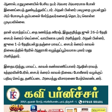
ஆனால், மறுமுனையில் பேசிய நபர் அவசர அவசரமாக போன்
இணைப்பைத் துண்டித்துவிட்டார். அதன் பின்னர் பலமுறை முயன்றும்
அம் மோசடிக் கும்பலைச் சேர்ந்தவர்களைத் தொடர்பு கொள்ள
முடியவில்லை.
தான் ஏமாற்றப்பட்டதை உணர்ந்த சுரேஷ், இதுகுறித்து ஜுன் 26-ம் தேதி
சைபர் க்ரைம் வெப்சைட் வாயிலாக புகார் அளித்தார். அதன் பின்னர்,
ஜுலை 1-ம் தேதியன்று தஞ்சை மாவட்ட சைபர் க்ரைம் காவல்
நிலையத்தில் நேரில் ஆஜராகி எழுத்துப்பூர்வமாக புகார் மனு
அளித்தார்.
இதையடுத்து, மாவட்ட காவல் கண்காணிப்பாளர் ஆஷிஸ் ராவத்
உத்தரவின்பேரில், சைபர் க்ரைம் காவல் நிலைய போலீஸார் வழக்குப்
பதிவு செய்து, தனிப்படை அமைத்து விசாரணை மேற்கொண்டனர்.