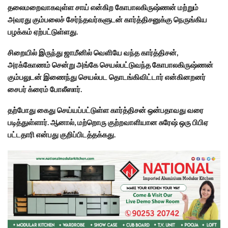
தலைமறைவாகவுள்ள சாய் என்கிற கோபாலகிருஷ்ணன் மற்றும்
அவரது கும்பலைச் சேர்ந்தவர்களுடன் கார்த்திசனுக்கு நெருங்கிய
பழக்கம் ஏற்பட்டுள்ளது.
சிறையில் இருந்து ஜாமீனில் வெளியே வந்த கார்த்திசன்,
அரக்கோணம் சென்று அங்கே செயல்பட்டுவந்த கோபாலகிருஷ்ணன்
கும்பலுடன் இணைந்து செயல்பட தொடங்கிவிட்டார் என்கினறனர்
சைபர் க்ரைம் போலீஸார்.
தற்போது கைது செய்யப்பட்டுள்ள கார்த்திசன் ஒன்பதாவது வரை
படித்துள்ளார். ஆனால், மற்றொரு குற்றவாளியான சுரேஷ் ஒரு பிபிஏ
பட்டதாரி என்பது குறிப்பிடத்தக்கது.