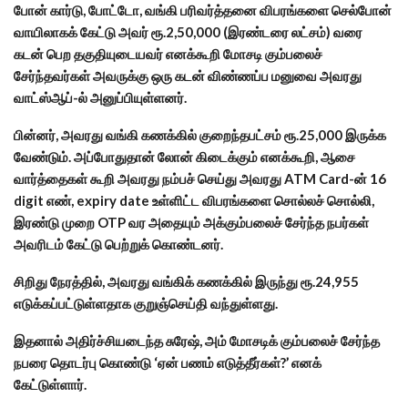
போன் கார்டு, போட்டோ, வங்கி பரிவர்த்தனை விபரங்களை செல்போன்
வாயிலாகக் கேட்டு அவர் ரூ.2,50,000 (இரண்டரை லட்சம்) வரை
கடன் பெற தகுதியுடையவர் எனக்கூறி மோசடி கும்பலைச்
சேர்ந்தவர்கள் அவருக்கு ஒரு கடன் விண்ணப்ப மனுவை அவரது
வாட்ஸ்ஆப்-ல் அனுப்பியுள்ளனர்.
பின்னர், அவரது வங்கி கணக்கில் குறைந்தபட்சம் ரூ.25,000 இருக்க
வேண்டும். அப்போதுதான் லோன் கிடைக்கும் எனக்கூறி, ஆசை
வார்த்தைகள் கூறி அவரது நம்பச் செய்து அவரது ATM Card-ன் 16
digit எண், expiry date உள்ளிட்ட விபரங்களை சொல்லச் சொல்லி,
இரண்டு முறை OTP வர அதையும் அக்கும்பலைச் சேர்ந்த நபர்கள்
அவரிடம் கேட்டு பெற்றுக் கொண்டனர்.
சிறிது நேரத்தில், அவரது வங்கிக் கணக்கில் இருந்து ரூ.24,955
எடுக்கப்பட்டுள்ளதாக குறுஞ்செய்தி வந்துள்ளது.
இதனால் அதிர்ச்சியடைந்த சுரேஷ், அம் மோசடிக் கும்பலைச் சேர்ந்த
நபரை தொடர்பு கொண்டு ‘ஏன் பணம் எடுத்தீர்கள்?’ எனக்
கேட்டுள்ளார்.