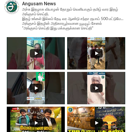
Angusam News
அச்சு இதழாக வியாழன் தோறும் வெளியாகும் தமிழ் வார இதழ்
அங்குசம் செய்தி.
இதழ் உங்கள் இல்லம் தேடி வர ஆண்டு சந்தா ரூபாய் 500 மட்டுமே...
அங்குசம் இதழின் அதிகாரபூர்வமான யூடியூப் சேனல்
"அங்குசம் செய்தி இது மக்களுக்கான செய்தி"