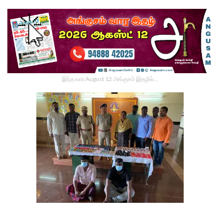
இந்த வார August 12 அங்குசம் இதழில்…