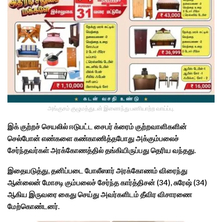
அங்குசம் குழுமத்துடன் இணைந்து பணியாற்ற வாய்ப்பு.
இக் குற்றச் செயலில் ஈடுபட்ட சைபர் க்ரைம் குற்றவாளிகளின்
செல்போன் எண்களை கண்காணித்தபோது அக்கும்பலைச்
சேர்ந்தவர்கள் அரக்கோணத்தில் தங்கியிருப்பது தெரிய வந்தது.
இதையடுத்து, தனிப்படை போலீஸார் அரக்கோணம் விரைந்து
ஆன்லைன் மோசடி கும்பலைச் சேர்ந்த கார்த்திசன் (34), சுரேஷ் (34)
ஆகிய இருவரை கைது செய்து அவர்களிடம் தீவிர விசாரணை
மேற்கொண்டனர்.