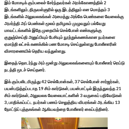
இம் மோசடிக் கும்பலைச் சேர்ந்தவர்கள் அரக்கோணத்தில் 2
இடங்களிலும், திருவள்ளுரில் ஒரு இடத்திலும் என மொத்தம் 3
இடங்களில் அலுவலகங்கள் அமைத்து அங்கே பெண்களை வேலைக்கு
அமர்த்தி அப் பெண்கள் மூலம் தமிழகம் முழுவதும் பல்வேறு
மாவட்டங்களில் இதே முறையில் செல்போன் எண்களுக்கு
குறுஞ்செய்தி அனுப்பியும் பேசியும் நூற்றுக்கணக்கான நபர்களை
ஏமாற்றி லட்சக் கணக்கில் பண மோசடி செய்துள்ளது போலீஸாரின்
விசாரணையில் தெரிய வந்துள்ளது.
இதைத் தொடர்ந்து அம் மூன்று அலுவலகங்களையும் போலீஸார் ரெய்டு
நடத்தி மூடச் செய்தனர்.
இக் கும்பலிடமிருந்து 42 செல்போன்கள், 37 செல்போன் சார்ஜர்கள்,
பயன்படுத்தப்படாத 19 சிம் கார்டுகள், பயன்பாட்டில் இருந்துவந்த 21
சிம் கார்டுகள், அலுவலக வேலையாட்களின் 3 வருகைப் பதிவேடுகள்
3, பாதிக்கப்பட்ட நபர்கள் பணம் செலுத்திய விபரங்கள் அடங்கிய 13
நோட்டுப் புத்தகங்கள் ஆகியவற்றை போலீஸார் கைப்பற்றினர்.