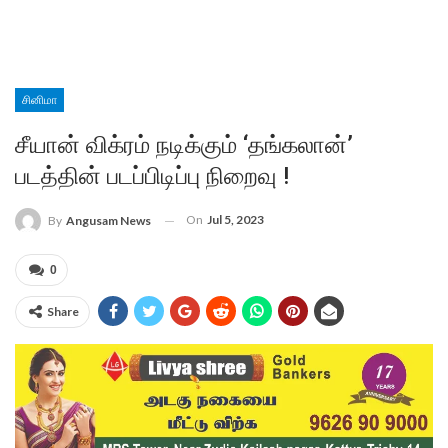
சினிமா
சீயான் விக்ரம் நடிக்கும் ‘தங்கலான்’
படத்தின் படப்பிடிப்பு நிறைவு !
On
Jul 5, 2023
By
Angusam News
0
Share