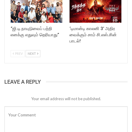
“ஜி.டி.நாயுடுவைப் பற்றி
‘டிமான்டி காலனி 3’ அதிர
எனக்கு எதுவும் தெரியாது”
வைக்கும் சாம் சி.எஸ்.சின்
பாடல்!
PREV
NEXT
LEAVE A REPLY
Your email address will not be published.