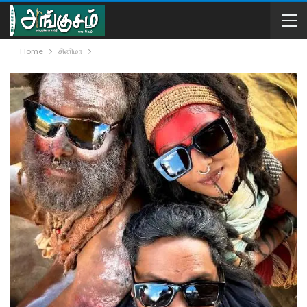
Home
சினிமா