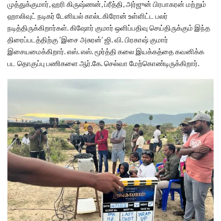
முத்துக்குமார், ஹரி கிருஷ்ணன், ப்ரீத்தி, அர்ஜுன் பிரபாகரன் மற்றும்
ஹாலிவுட் நடிகர் டேனியல் கால்டகிரோன் உள்ளிட்ட பலர்
நடித்திருக்கிறார்கள். கிஷோர் குமார் ஒளிப்பதிவு செய்திருக்கும் இந்த
திரைப்படத்திற்கு ‘இசை அசுரன்’ ஜி. வி. பிரகாஷ் குமார்
இசையமைக்கிறார். எஸ். எஸ். மூர்த்தி கலை இயக்கத்தை கவனிக்க
பட தொகுப்பு பணிகளை ஆர்.கே. செல்வா மேற்கொண்டிருக்கிறார்.