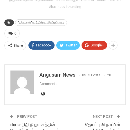
#business #trending
'தங்கலான்' படத்தின் படப்பிடிப்பு நிறைவு
0
Share
Facebook
Twitter
Google+
Angusam News
8515 Posts
28
Comments
PREV POST
NEXT POST
பிரபல நிதி நிறுவனத்தின்
ஜெயம் ரவி நடிப்பில்