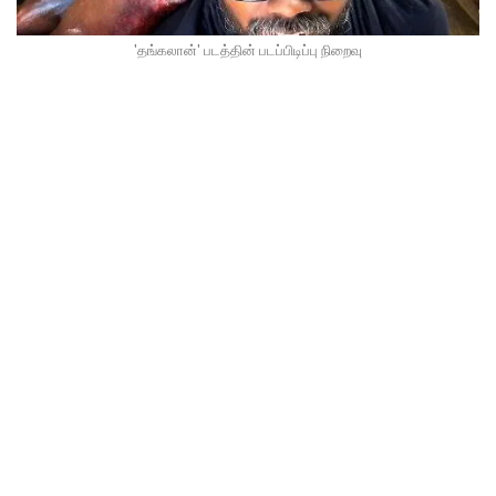
'தங்கலான்' படத்தின் படப்பிடிப்பு நிறைவு