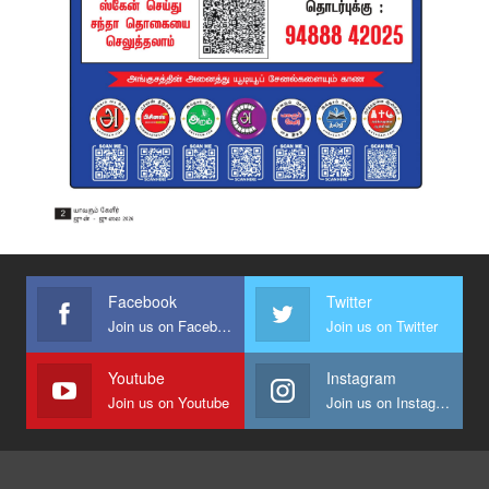
Facebook
Twitter
Join us on Facebook
Join us on Twitter
Youtube
Instagram
Join us on Youtube
Join us on Instagram