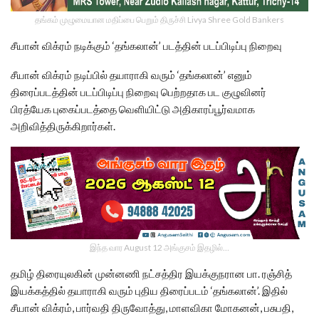
தங்கம் முழுமையான மதிப்பை பெறும் திருச்சி Livya Shree Gold Bankers
சீயான் விக்ரம் நடிக்கும் ‘தங்கலான்’ படத்தின் படப்பிடிப்பு நிறைவு
சீயான் விக்ரம் நடிப்பில் தயாராகி வரும் ‘தங்கலான்’ எனும்
திரைப்படத்தின் படப்பிடிப்பு நிறைவு பெற்றதாக பட குழுவினர்
பிரத்யேக புகைப்படத்தை வெளியிட்டு அதிகாரப்பூர்வமாக
அறிவித்திருக்கிறார்கள்.
இந்த வார August 12 அங்குசம் இதழில்…
தமிழ் திரையுலகின் முன்னணி நட்சத்திர இயக்குநரான பா. ரஞ்சித்
இயக்கத்தில் தயாராகி வரும் புதிய திரைப்படம் ‘தங்கலான்’. இதில்
சீயான் விக்ரம், பார்வதி திருவோத்து, மாளவிகா மோகனன், பசுபதி,