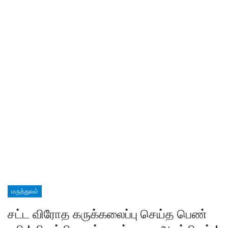
மருத்துவம்
சட்ட விரோத கருக்கலைப்பு செய்த பெண்