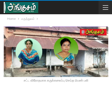
Home
மருத்துவம்
சட்ட விரோதமாக கருக்கலைப்பு செய்த பெண் பலி