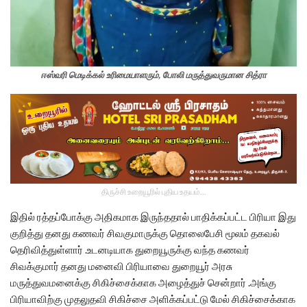
ஈஸ்வரி மெடிக்கல் உரிமையாளரும், போலி மருத்துவருமான சித்ரா
திருச்சி உறையூரில் புதிய உதயம்...
இதில் ரத்தப்போக்கு அதிகமாக இருந்ததால் பாதிக்கப்பட்ட பிரியா இது
குறித்து தனது கணவர் சிவகுமாருக்கு தொலைபேசி மூலம் தகவல்
தெரிவித்துள்ளார் .உடனடியாக துறையூருக்கு வந்த கணவர்
சிவக்குமார் தனது மனைவி பிரியாவை துறையூர் அரசு
மருத்துவமனைக்கு சிகிச்சைக்காக அழைத்துச் சென்றார் .அங்கு
பிரியாவிற்கு முதலுதவி சிகிச்சை அளிக்கப்பட்டு மேல் சிகிச்சைக்காக