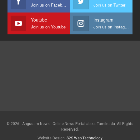
Join us on Facebook
Join us on Twitter
Youtube
Instagram
Join us on Youtube
Join us on Instagram
© 2026 - Angusam News - Online News Portal about Tamilnadu. All Rights
Reserved.
Website Design:
S2S Web Technology