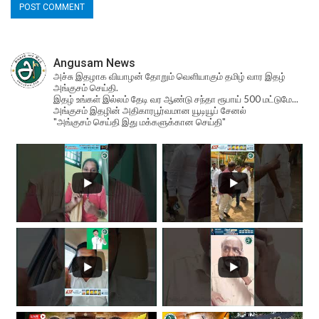
Angusam News
அச்சு இதழாக வியாழன் தோறும் வெளியாகும் தமிழ் வார இதழ்
அங்குசம் செய்தி.
இதழ் உங்கள் இல்லம் தேடி வர ஆண்டு சந்தா ரூபாய் 500 மட்டுமே...
அங்குசம் இதழின் அதிகாரபூர்வமான யூடியூப் சேனல்
"அங்குசம் செய்தி இது மக்களுக்கான செய்தி"