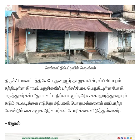
செங்காட்டுப்பட்டியில் மெடிக்கல்
திருச்சி மாவட்டத்திலேயே துறையூர் தாலுகாவில் , உப்பிலியபுரம்
சுற்றியுள்ள கிராமப்பகுதிகளில் புற்றீசல்போல பெருகியுள்ள போலி
மருத்துவர்கள் மீது மாவட்ட நிர்வாகமும், அரசு சுகாதாரத்துறையும்
கடும் நடவடிக்கை எடுத்து அப்பாவி பொதுமக்களைக் காப்பாற்ற
வேண்டும் என சமூக ஆர்வலர்கள் கோரிக்கை விடுத்துள்ளனர்.
– ஜோஸ்