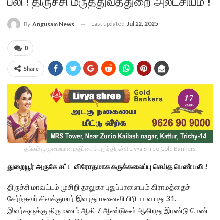
பலி ! திருச்சி மருத்துவத்துறை அலட்சியம் !
Last updated
Jul 22, 2025
By
Angusam News
0
Share
தங்கம் முழுமையான மதிப்பை பெறும் திருச்சி Livya Shree Gold Bankers
துறையூர் அருகே சட்ட விரோதமாக கருக்கலைப்பு செய்த பெண் பலி !
திருச்சி மாவட்டம் முசிறி தாலுகா புதுப்பாளையம் கிராமத்தைச்
சேர்ந்தவர் சிவக்குமார் இவரது மனைவி பிரியா வயது 31.
இவர்களுக்கு திருமணம் ஆகி 7 ஆண்டுகள் ஆகிறது இரண்டு பெண்