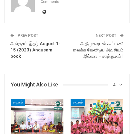
Comments
PREV POST
NEXT POST
அங்குசம் இதழ் August 1-
அதிமுகவுடன் கூட்டணி
15 (2023) Angusam
வைக்க வேண்டிய அவசியம்
book
இல்லை – சரத்குமார் !
You Might Also Like
All
சமூகம்
சமூகம்