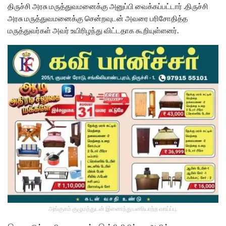
திருச்சி அரசு மருத்துவமனைக்கு அனுப்பி வைக்கப்பட்டார் .திருச்சி
அரசு மருத்துவமனைக்கு சென்றவுடன் அவரை பரிசோதித்த
மருத்துவர்கள் அவர் உயிரிழந்து விட்டதாக கூறியுள்ளனர்.
அங்குசம் குழுமத்துடன் இணைந்து பணியாற்ற வாய்ப்பு.