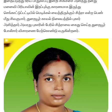
இதையடுத்து உரிய பாதுகாப்பு இன்றி சிகிச்சை அளித்து தனது
மனைவி பிரியாவின் இறப்புக்கு காரணமாக இருந்து
செங்காட்டுப்பட்டியில் மெடிக்கல் வைத்திருக்கும் சித்ரா என்ற பெண்
மீது சிவகுமார், துறையூர் காவல் நிலையத்தில் புகார்
அளித்தார்‌.அவரது புகாரின் பேரில் சித்ராவை கைது செய்த துறையூர்
போலீசார் விசாரணை மேற்கொண்டு வருகின்றனர்.