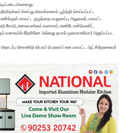
அடிப்படையிலானது.
திவிறக்கம் செய்து கொள்ளலாம். பூர்த்தி செய்யப்பட்ட
ிக்குள் மாவட்ட குழந்தை பாதுகாப்பு அலுவலர், மாவட்ட
ால்டு ரோடு, கலையரங்கம் வளாகம், கண்டோன்மெண்ட்,
சேரும் வகையில் (நேரிலோ அல்லது தபால் மூலமாகவோ) அனுப்பப்பட
 தொடர்பு கொண்டு விபரம் பெறலாம் என மாவட்ட ஆட்சித்தலைவர்