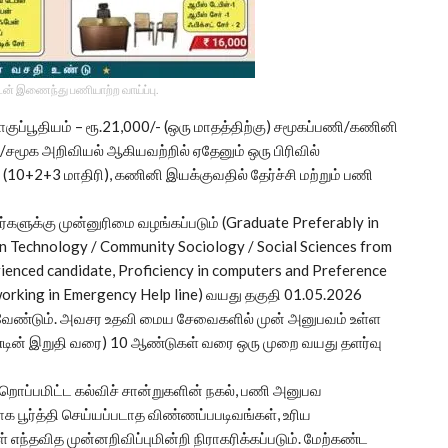
டன் இணைந்து பணியாற்ற வாய்ப்பு.
ுப்பூதியம் – ரூ.21,000/- (ஒரு மாதத்திற்கு) சமூகப்பணி/கணினி
சமூக அறிவியல் ஆகியவற்றில் ஏதேனும் ஒரு பிரிவில்
(10+2+3 மாதிரி), கணினி இயக்குவதில் தேர்ச்சி மற்றும் பணி
ளுக்கு முன்னுரிமை வழங்கப்படும் (Graduate Preferably in
on Technology / Community Sociology / Social Sciences from
ienced candidate, Proficiency in computers and Preference
working in Emergency Help line) வயது தகுதி 01.05.2026
 வேண்டும். அவசர உதவி மைய சேவைகளில் முன் அனுபவம் உள்ள
ண்டின் இறுதி வரை) 10 ஆண்டுகள் வரை ஒரு முறை வயது தளர்வு
்றொப்பமிட்ட கல்விச் சான்றுகளின் நகல், பணி அனுபவ
 பூர்த்தி செய்யப்படாத விண்ணப்பபடிவங்கள், உரிய
ந்தவித முன்னறிவிப்புமின்றி நிராகரிக்கப்படும். மேற்கண்ட