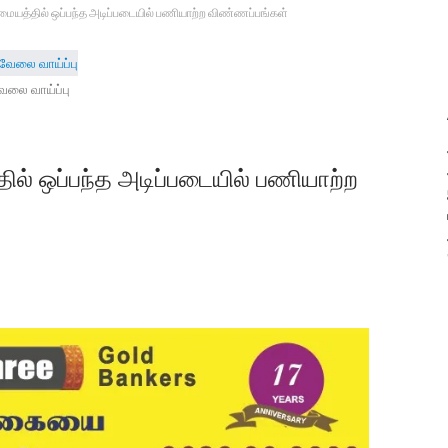
மையத்தில் ஒப்பந்த அடிப்படையில் பணியாற்ற விண்ணப்பங்கள்
ேலை வாய்ப்பு
ல் ஒப்பந்த அடிப்படையில் பணியாற்ற