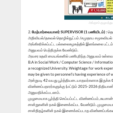
அங்குசம் குழுமத்து
2.
மேற்பார்வையாளர் SUPERVISOR (1 பணியிடம்) :
தொக
அறிவியல்/தகவல் தொழில்நுட்பம் /சமுதாய சமூகவியல் /
அங்கீகரிக்கப்பட்ட பல்கலைகழகத்தில் இளங்கலை பட்டம் 
அனுபவம் பெற்றிருக்க வேண்டும்.
அவசர உதவி மையங்களில் பணிபுரிந்த அனுபவம் உள்ளவர்க
B.A in Social Work / Computer Science / Informati
a recognized University. Weightage for work exper
may be given to personnel’s having experience of 
அன்றுபடி 42 வயது பூர்த்தியடையாதவர்களாக இருக்க
விண்ணப்பதாரர்களுக்கு (மட்டும் 2025-2026 நிதியா
அனுமதிக்கப்படலாம்.
முழுமையாக பூர்த்தி செய்யப்பட்ட விண்ணப்பம், சுயசான
சான்றுகளின் நகல் இணைக்கப்பட வேண்டும். முழுமையாக
சான்றிதழ்களின் நகல் இணைக்கப்படாத விண்ணப்பங்கள் எ