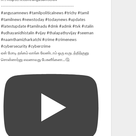
ஏன் மோடி தங்கம் வாங்க வேண்டாம் ஒரு வருடத்திற்குனு
சொன்னார்னு எவனாவது பேசுனீங்களா...🤔