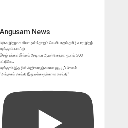
Angusam News
அச்சு இதழாக வியாழன் தோறும் வெளியாகும் தமிழ் வார இதழ்
அங்குசம் செய்தி.
இதழ் உங்கள் இல்லம் தேடி வர ஆண்டு சந்தா ரூபாய் 500
மட்டுமே...
அங்குசம் இதழின் அதிகாரபூர்வமான யூடியூப் சேனல்
"அங்குசம் செய்தி இது மக்களுக்கான செய்தி"