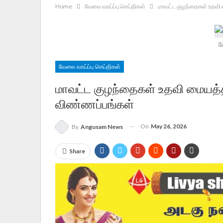
Home
வேலை வாய்ப்பு செய்திகள்
மாவட்ட குழந்தைகள் உதவி 
வ
வேலை வாய்ப்பு செய்திகள்
மாவட்ட குழந்தைகள் உதவி மையத்தி
விண்ணப்பங்கள்
On
May 26, 2026
By
Angusam News
Share