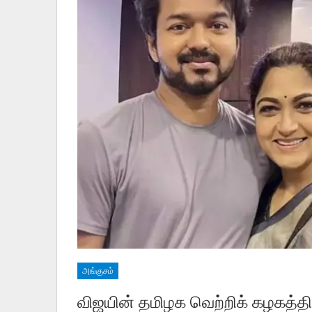
அங்குசம்
விஜயின் தமிழக வெற்றிக் கழகத்தில