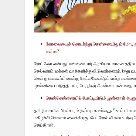
கோவையைத் தொடர்ந்து சென்னையிலும் மோடி நடத்த
என்ன?
ரோட் ஷோ என்பது பண்ணையார் அரசியல். வாகனத்தில் 
செல்வராம். மக்கள் வாக்களித்துவிடுவார்களாம். இது வட ந
சென்று கைகூப்பி வாக்கு கேட்கவேண்டும் என்ற பண்ண
முன்னிலைப்படுத்தியவர் பேரறிஞர் அண்ணா என்பதை பாஜக
தென்சென்னையில் போட்டியிடும் முன்னாள் ஆளுநர்
தமிழிசையின் பிரச்சாரம் சூப்பராக உள்ளது. “டீசல் வி
மகிழ்ச்சி கொள்ள வைக்கிறது. பெட்ரோல் விலை உயர்வு ப
செய்கிறார்.