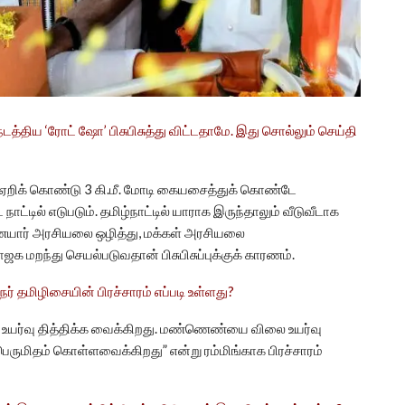
ிய ‘ரோட் ஷோ’ பிசுபிசுத்து விட்டதாமே. இது சொல்லும் செய்தி
ஏறிக் கொண்டு 3 கி.மீ. மோடி கையசைத்துக் கொண்டே
ாட்டில் எடுபடும். தமிழ்நாட்டில் யாராக இருந்தாலும் வீடுவீடாக
ையார் அரசியலை ஒழித்து, மக்கள் அரசியலை
 மறந்து செயல்படுவதான் பிசுபிசுப்புக்குக் காரணம்.
 தமிழிசையின் பிரச்சாரம் எப்படி உள்ளது?
லை உயர்வு தித்திக்க வைக்கிறது. மண்ணெண்யை விலை உயர்வு
ெருமிதம் கொள்ளவைக்கிறது” என்று ரம்மிங்காக பிரச்சாரம்