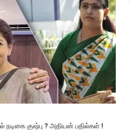
் நடிகை குஷ்பு ? அதியன் பதில்கள் !