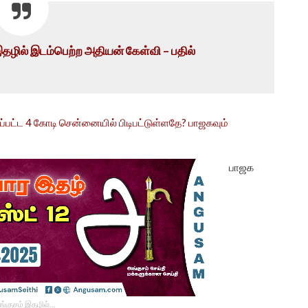
 இதழில் இடம்பெற்ற அதியன் கேள்வி – பதில்
பட்ட 4 கோடி சென்னையில் பிடிபட்டுள்ளதே? பாஜகவும்
பாஜக
ங்குசம் இதழில்…