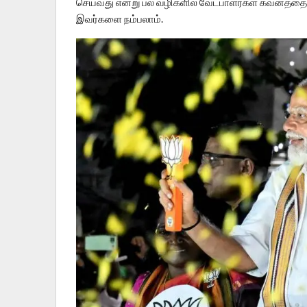
செய்வது என்று பல வழிகளில் வேட்பாளர்கள் கவனத்தை ஈர
இவர்களை நம்பலாம்.