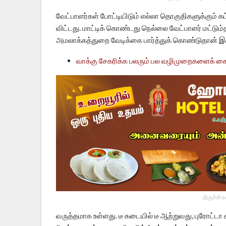
வேட்பாளர்கள் போட்டியிடும் எல்லா தொகுதிகளுக்கும்
விட்டது. மாட்டிக் கொண்டது நெல்லை வேட்பாளர் மட்டும
அமலாக்கத்துறை வேடிக்கை பார்த்துக் கொண்டுதான் இர
வாக்கு சேகரிக்க பலரும் பல வழிமுறைகளைக் 
திருச்சி 
வருத்தமாக உள்ளது. டீ கடையில் டீ ஆற்றுவது, புரோட்