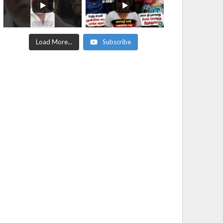
Load More...
Subscribe