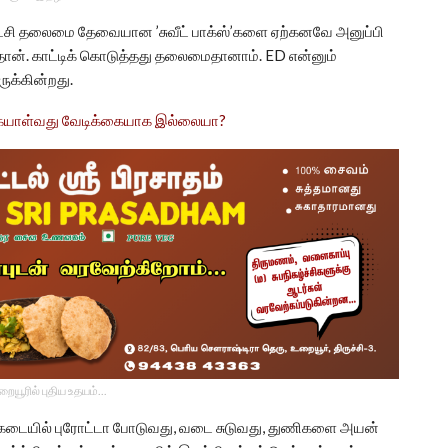
 கட்சி தலைமை தேவையான ’சுவீட் பாக்ஸ்’களை ஏற்கனவே அனுப்பி
்தான். காட்டிக் கொடுத்தது தலைமைதானாம். ED என்னும்
ுக்கின்றது.
கையாள்வது வேடிக்கையாக இல்லையா?
உறையூரில் புதிய உதயம்...
டா கடையில் புரோட்டா போடுவது, வடை சுடுவது, துணிகளை அயன்