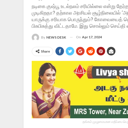
நடிகை குஷ்பூ உடல்நலம் சரியில்லை என்று தேர்
முடிகிறதா? தற்கால அரசியல் சூழ்நிலையில் ‘
யாருக்கு சரியாக பொருந்தும்? கோவையைத் த
பிசுபிசுத்து விட்டதாமே. இது சொல்லும் செய்தி
On
Apr 17, 2024
By
NEWS DESK
Share
தங்கம் முழுமையான மதிப்பை பெறு