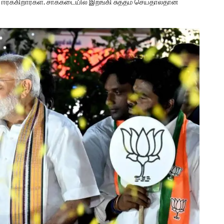
்க்கிறார்கள். சாக்கடையில் இறங்கி சுத்தம் செய்தால்தான்