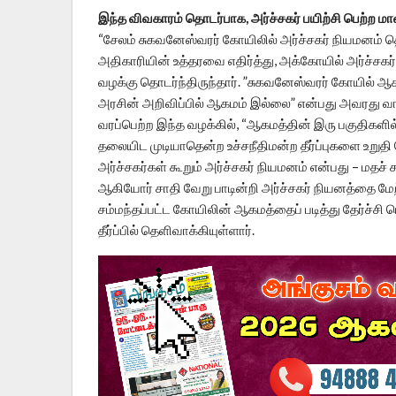
இந்த விவகாரம் தொடர்பாக, அர்ச்சகர் பயிற்சி பெற்ற 
“சேலம் சுகவனேஸ்வரர் கோயிலில் அர்ச்சகர் நியமனம் 
அதிகாரியின் உத்தரவை எதிர்த்து, அக்கோயில் அர்ச்சகர்
வழக்கு தொடர்ந்திருந்தார். ”சுகவனேஸ்வரர் கோயில் 
அரசின் அறிவிப்பில் ஆகமம் இல்லை” என்பது அவரது வ
வரப்பெற்ற இந்த வழக்கில், “ஆகமத்தின் இரு பகுதிகள
தலையிட முடியாதென்ற உச்சநீதிமன்ற தீர்ப்புகளை உறுத
அர்ச்சகர்கள் கூறும் அர்ச்சகர் நியமனம் என்பது – மதச
ஆகியோர் சாதி வேறு பாடின்றி அர்ச்சகர் நியனத்தை மேற்
சம்மந்தப்பட்ட கோயிலின் ஆகமத்தைப் படித்து தேர்ச்சி 
தீர்ப்பில் தெளிவாக்கியுள்ளார்.