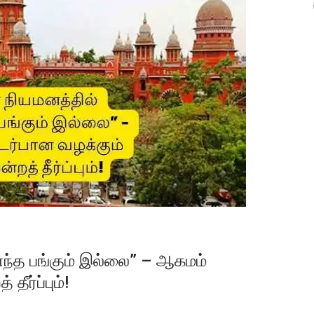
 எந்த பங்கும் இல்லை” – ஆகமம்
ீர்ப்பும்!