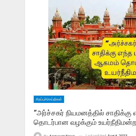
சிறப்புச்செய்திகள்
”அர்ச்சகர் நியமனத்தில் சாதிக்கு
தொடர்பான வழக்கும் உயர்நீதிமன்றத் த
Last updated
Aug 6, 2023
By
Angusam News