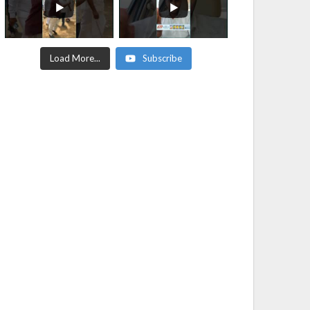
Load More...
Subscribe