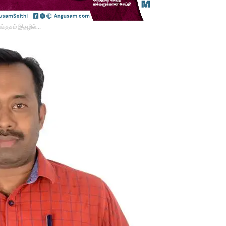
ங்குசம் இதழில்…