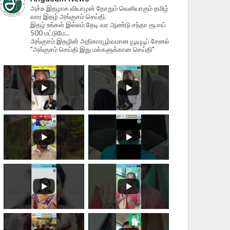
அச்சு இதழாக வியாழன் தோறும் வெளியாகும் தமிழ்
வார இதழ் அங்குசம் செய்தி.
இதழ் உங்கள் இல்லம் தேடி வர ஆண்டு சந்தா ரூபாய்
500 மட்டுமே...
அங்குசம் இதழின் அதிகாரபூர்வமான யூடியூப் சேனல்
"அங்குசம் செய்தி இது மக்களுக்கான செய்தி"