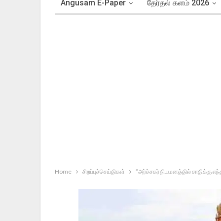
Angusam E-Paper
தேர்தல் களம் 2026
Home
சிறப்புச்செய்திகள்
”அர்ச்சகர் நியமனத்தில் சாதிக்கு எந