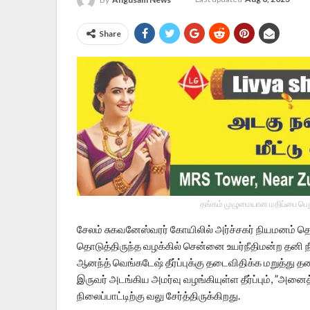
Share
தங்கம் முழுமையான மதிப்பை பெறு
சேலம் சுகவனேஸ்வரர் கோயிலில் அர்ச்சகர் நியமனம் தொட
தொடுத்திருந்த வழக்கில் சென்னை உயர்நீதிமன்ற தனி நீத
ஆனந்த் வெங்கடேஷ் தீர்ப்புக்கு தடைவிதிக்க மறுத்து
இருவர் அடங்கிய அமர்வு வழங்கியுள்ள தீர்ப்பும், ”அன
நிலைப்பாட்டிற்கு வலு சேர்த்திருக்கிறது.