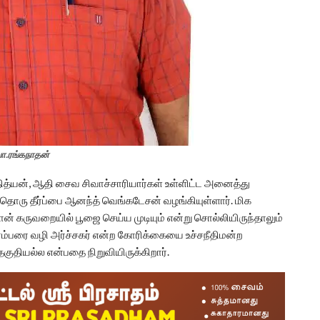
ா.ரங்கநாதன்
தித்யன், ஆதி சைவ சிவாச்சாரியார்கள் உள்ளிட்ட அனைத்து
தொரு தீர்ப்பை ஆனந்த் வெங்கடேசன் வழங்கியுள்ளார். மிக
தான் கருவறையில் பூஜை செய்ய முடியும் என்று சொல்லியிருந்தாலும்
பரம்பரை வழி அர்ச்சகர் என்ற கோரிக்கையை உச்சநீதிமன்ற
் தகுதியல்ல என்பதை நிறுவியிருக்கிறார்.