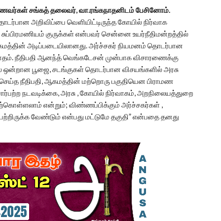
மாணவர்கள் சங்கத் தலைவர், வா.ரங்கநாதனிடம் பேசினோம்.
தொடர்பான அறிவிப்பை வெளியிட்டிருந்த கோயில் நிர்வாக
 சுப்பிரமணியம் குருக்கள் என்பவர் சென்னை உயர்நீதிமன்றத்தில்
ஆகமத்தின் அடிப்படையிலானது. அர்ச்சகர் நியமனம் தொடர்பான
ாதம். நீதிபதி ஆனந்த் வெங்கடேசன் முன்பாக விசாரணைக்கு
ில் ஒன்றான பூஜை, சடங்குகள் தொடர்பான விசயங்களில் அரசு
ி செய்த நீதிபதி, ஆகமத்தின் மற்றொரு பகுதியென பிராமண
் சார்பற்ற நடவடிக்கை, அரசு , கோயில் நிர்வாகம், அறநிலையத்துறை
கொள்ளலாம் என்றும்; விண்ணப்பிக்கும் அர்ச்சகர்கள் ,
பெற்றிருக்க வேண்டும் என்பது மட்டுமே தகுதி” என்பதை தனது