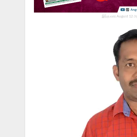
இந்த வார August 12 அ