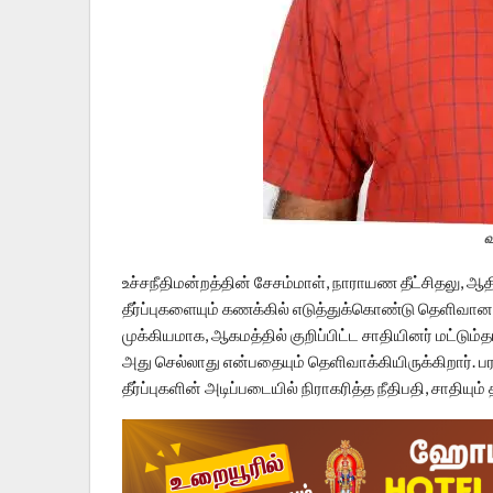
வ
உச்சநீதிமன்றத்தின் சேசம்மாள், நாராயண தீட்சிதலு, ஆ
தீர்ப்புகளையும் கணக்கில் எடுத்துக்கொண்டு தெளிவான
முக்கியமாக, ஆகமத்தில் குறிப்பிட்ட சாதியினர் மட்டும்
அது செல்லாது என்பதையும் தெளிவாக்கியிருக்கிறார். 
தீர்ப்புகளின் அடிப்படையில் நிராகரித்த நீதிபதி, சாதியும