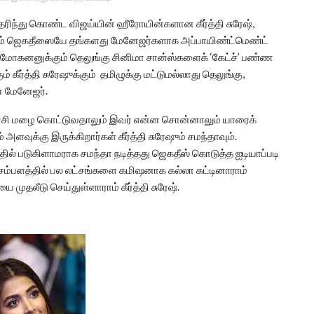
ரிந்து கொண்ட விஜய்யின் ஹீரோயின்களான கீர்த்தி சுரேஷ்,
் ஜெகதீஸையே தங்களது மேனேஜர்களாக அப்பாயிண்ட்மெண்ட்
 மோகனனுக்கும் தெலுங்கு சினிமா சான்ஸ்களைக் ‘கேட்ச்’ பண்ண
கீர்த்தி சுரேஷுக்கும் தமிழுக்கு மட்டுமல்லாது தெலுங்கு,
் மேனேஜர்.
ன்சி மழை கொட்டுவதாலும் இவர் என்ன சொன்னாலும் யாரைக்
 அளவுக்கு இருக்கிறார்கள் கீர்த்தி சுரேஷும் சமந்தாவும்.
்தில் படுகிளாமராக சமந்தா நடித்தது ஜெகதீஸ் கொடுத்த ஐடியாப்படி
 சம்பளத்தில் பல லட்சங்களை கமிஷனாக கல்லா கட்டினாராம்
ை முதலீடு செய்துள்ளாராம் கீர்த்தி சுரேஷ்.