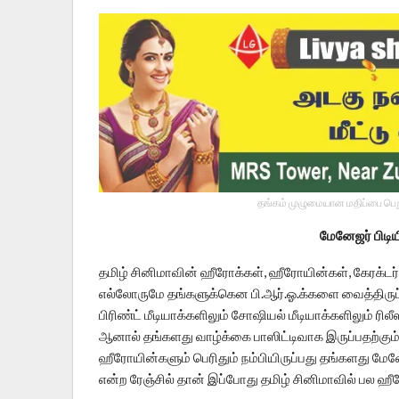
தங்கம் முழுமையான மதிப்பை பெறு
மேனேஜர் பிடியி
தமிழ் சினிமாவின் ஹீரோக்கள், ஹீரோயின்கள், கேரக்டர
எல்லோருமே தங்களுக்கென பி.ஆர்.ஓ.க்களை வைத்திருப்ப
பிரிண்ட் மீடியாக்களிலும் சோஷியல் மீடியாக்களிலும் ரி
ஆனால் தங்களது வாழ்க்கை பாஸிட்டிவாக இருப்பதற்கும
ஹீரோயின்களும் பெரிதும் நம்பியிருப்பது தங்களது மே
என்ற ரேஞ்சில் தான் இப்போது தமிழ் சினிமாவில் பல ஹீ