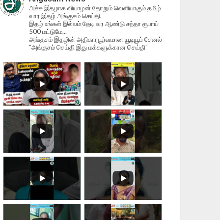
அச்சு இதழாக வியாழன் தோறும் வெளியாகும் தமிழ்
வார இதழ் அங்குசம் செய்தி.
இதழ் உங்கள் இல்லம் தேடி வர ஆண்டு சந்தா ரூபாய்
500 மட்டுமே...
அங்குசம் இதழின் அதிகாரபூர்வமான யூடியூப் சேனல்
"அங்குசம் செய்தி இது மக்களுக்கான செய்தி"