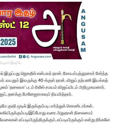
ங்குசம் இதழில்…
ல் இருப்பது ஜெகதீஸ் என்பவர் தான். கோயம்புத்தூரைச் சேர்ந்த
ர். வயதும் இவருக்கு 40-க்குள் தான். விஜய் நற்பணி இயக்கத்
மூலம் ‘தலைவா’ படம் ரிலீஸ் சமயம் விஜய்யிடம் அறிமுகமனார்.
விஜய், தனக்கு மேனேஜராகவும் நியமித்தார்.
 குஷி மூடில் இருக்கும்படி பார்த்துக் கொண்டார்கள்.
விலகியிருக்கும்படி(இப்போது வரை அதுதான் நிலைமை)
 வேலைகள் எப்படியிருந்திருக்கும், எப்படியிருக்கும் என்று நீங்களே