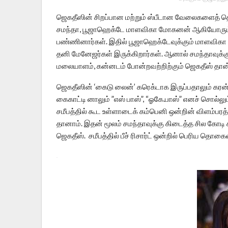
ஜெகதீஸின் சிறப்பான மற்றும் ஸ்பீடான வேலைகளைத் தெ
சமந்தா, பூஜாஹெக்டே மாளவிகா மோகனன் ஆகியோரும
பண்ணினார்கள். இதில் பூஜாஹெக்டேவுக்கும் மாளவிகா
தனி மேனேஜர்கள் இருக்கிறார்கள். ஆனால் சமந்தாவுக்கும் 
மலையாளம், கன்னடம் போன்றவற்றிற்கும் ஜெகதீஸ் தான
ஜெகதீஸின் ‘கைடு லைன்’ கரெக்டாக இருப்பதாலும் கர
கைகாட்டி னாலும் ”எஸ் பாஸ்”, “ஓகே.பாஸ்” எனச் சொல்லும்
சமீபத்தில் கூட உள்ளாடைக் கம்பெனி ஒன்றின் விளம்பரத
தானாம். இதன் மூலம் சமந்தாவுக்கு கிடைத்த சில கோடி
ஜெகதீஸ். சமீபத்தில் பீச் ரிசார்ட் ஒன்றில் பெரிய தொகைய