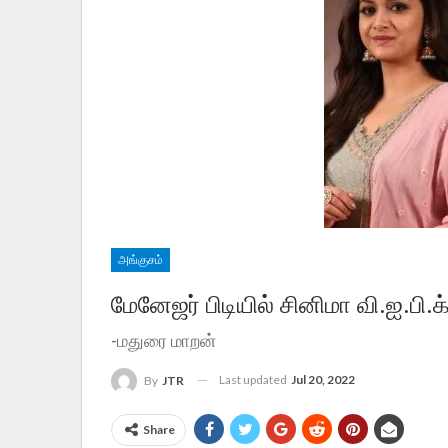
அங்குசம்
மேனேஜர் பிடியில் சினிமா வி.ஐ.பி.க
-மதுரை மாறன்
Last updated
Jul 20, 2022
By
JTR
Share