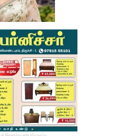
டன் இணைந்து பணியாற்ற வாய்ப்பு.