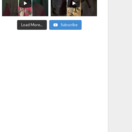
Load More...
Subscribe