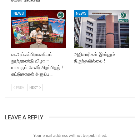
NEWS
NEWS
வ.அய்.சுப்பிரமணியம்
அதிகாரிகள் இன்னும்
நூற்றாண்டு விழா –
திருந்தவில்லை !
யாவரும் கேளீர் சிறப்பிதழ் !
கட்டுரைகள் அனுப்ப…
PREV
NEXT
LEAVE A REPLY
Your email address will not be published.