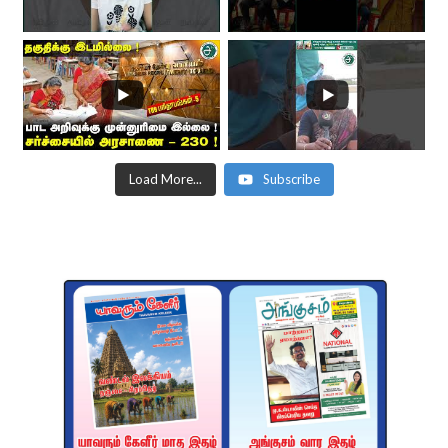
Load More...
Subscribe