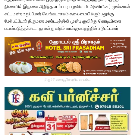
நிலையில் இதனை அறிந்த எடப்பாடி பழனிசாமி அணியினர் முன்னாள்
சட்டமன்ற உறுப்பினர் வெங்கடாசலம் தலைமையில் ஐம்பதுக்கு
மேற்பட்டோர் திருமண மண்டபத்தின் முன்பு குவிந்து கொடியினை
பயன்படுத்தக்கூடாது என்று கடும் வாக்குவாதத்தில் ஈடுபட்டனர்
திருச்சி உறையூரில் புதிய உதயம்...