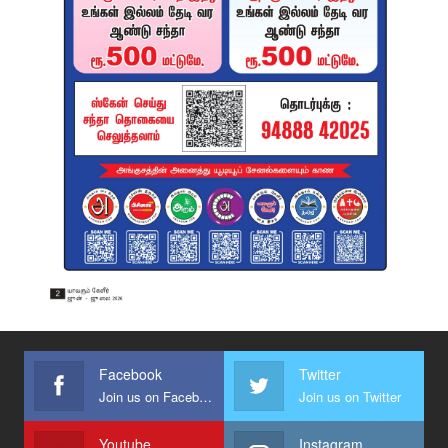
Facebook
Twitter
Join us on Facebook
Join us on Twitter
Youtube
Instagram