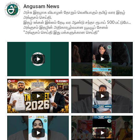
Angusam News
அச்சு இதழாக வியாழன் தோறும் வெளியாகும் தமிழ் வார இதழ்
அங்குசம் செய்தி.
இதழ் உங்கள் இல்லம் தேடி வர ஆண்டு சந்தா ரூபாய் 500 மட்டுமே...
அங்குசம் இதழின் அதிகாரபூர்வமான யூடியூப் சேனல்
"அங்குசம் செய்தி இது மக்களுக்கான செய்தி"