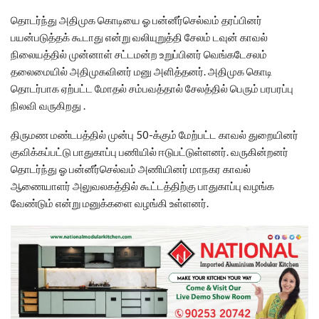
தொடர்ந்து அதிமுக கொடியை ஓ பன்னீர்செல்வம் தரப்பினர்
பயன்படுத்தக் கூடாது என்று வலியுறுத்தி சேலம் டவுன் காவல்
நிலையத்தில் முன்னாள் சட்டமன்ற உறுப்பினர் வெங்கடேசலம்
தலைமையில் அதிமுகவினர் மனு அளித்தனர். அதிமுக கொடி
தொடர்பாக ஏற்பட்ட மோதல் சம்பவத்தால் சேலத்தில் பெரும் பரபரப்பு
நிலவி வருகிறது .
திருமண மண்டபத்தில் முன்பு 50-க்கும் மேற்பட்ட காவல் துறையினர்
குவிக்கப்பட்டு பாதுகாப்பு பணியில் ஈடுபட்டுள்ளனர். வருகின்றனர்
தொடர்ந்து ஓ பன்னீர்செல்வம் அணியினர் மாநகர காவல்
ஆணையாளர் அலுவலகத்தில் கூட்டத்திற்கு பாதுகாப்பு வழங்க
வேண்டும் என்று மனுக்களை வழங்கி உள்ளனர்.