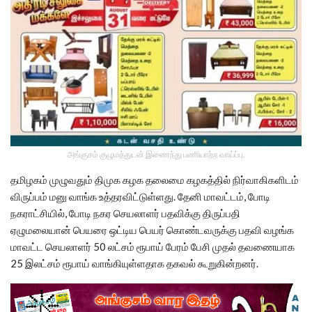
அங்குசம் குழுமத்துடன் இணைந்து பணியாற்ற வாய்ப்பு.
தமிழகம் முழுவதும் திமுக கழக தலைமை கழகத்தில் நிர்வாகிகளிடம்
விருப்பம் மனு வாங்க உத்தரவிட்டுள்ளது. தேனி மாவட்டம், போடி
நகராட்சியில், போடி நகர செயலாளர் பதவிக்கு திருப்பதி
ஏழுமலையான் பெயரை ஒட்டிய பெயர் கொண்டவருக்கு பதவி வழங்க
மாவட்ட செயலாளர் 50 லட்சம் ரூபாய் பேரம் பேசி முதல் தவணையாக
25 இலட்சம் ரூபாய் வாங்கியுள்ளதாக தகவல் கூறுகின்றனர்.