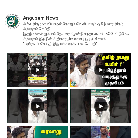
Angusam News
அச்சு இதழாக வியாழன் தோறும் வெளியாகும் தமிழ் வார இதழ்
அங்குசம் செய்தி.
இதழ் உங்கள் இல்லம் தேடி வர ஆண்டு சந்தா ரூபாய் 500 மட்டுமே...
அங்குசம் இதழின் அதிகாரபூர்வமான யூடியூப் சேனல்
"அங்குசம் செய்தி இது மக்களுக்கான செய்தி"