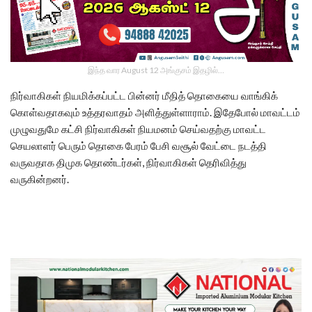
இந்த வார August 12 அங்குசம் இதழில்…
நிர்வாகிகள் நியமிக்கப்பட்ட பின்னர் மீதித் தொகையை வாங்கிக்
கொள்வதாகவும் உத்தரவாதம் அளித்துள்ளாராம். இதேபோல் மாவட்டம்
முழுவதுமே கட்சி நிர்வாகிகள் நியமனம் செய்வதற்கு மாவட்ட
செயலாளர் பெரும் தொகை பேரம் பேசி வசூல் வேட்டை நடத்தி
வருவதாக திமுக தொண்டர்கள், நிர்வாகிகள் தெரிவித்து
வருகின்றனர்.