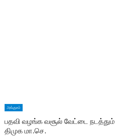
அங்குசம்
பதவி வழங்க வசூல் வேட்டை நடத்தும்
திமுக மா.செ.