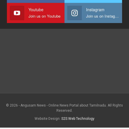
Youtube
Instagram
Join us on Youtube
Join us on Instagram
© 2026 - Angusam News - Online News Portal about Tamilnadu. All Rights
Reserved.
Website Design:
S2S Web Technology