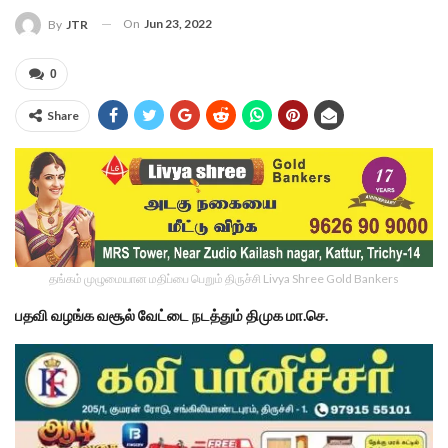
On
Jun 23, 2022
By
JTR
0
Share
தங்கம் முழுமையான மதிப்பை பெறும் திருச்சி Livya Shree Gold Bankers
பதவி வழங்க வசூல் வேட்டை நடத்தும் திமுக மா.செ.