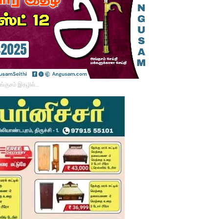
ங்குசம் இதழில்…