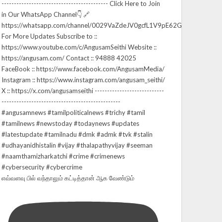
எவ்வளவு பில் வந்தாலும் கட்டித்தான் ஆக வேண்டும்