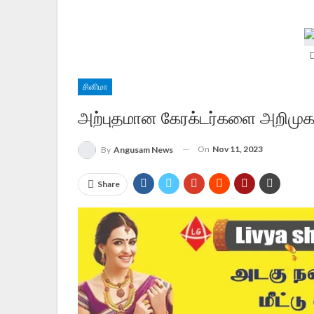
சினிமா
அற்புதமான கேரக்டர்களை அறிமுகப்ப
On
Nov 11, 2023
By
Angusam News
Share