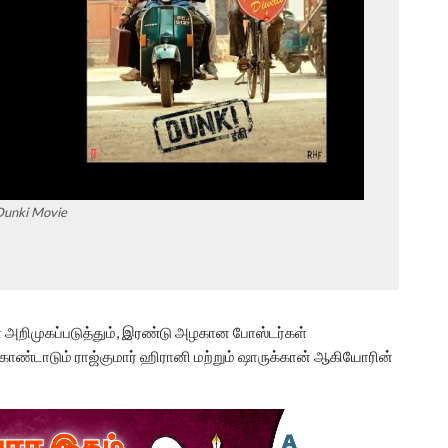
Dunki Movie
ை அறிமுகப்படுத்தும், இரண்டு அழகான போஸ்டர்கள்
கொண்டாடும் ராஜ்குமார் ஹிரானி மற்றும் ஷாருக்கான் ஆகியோரின்