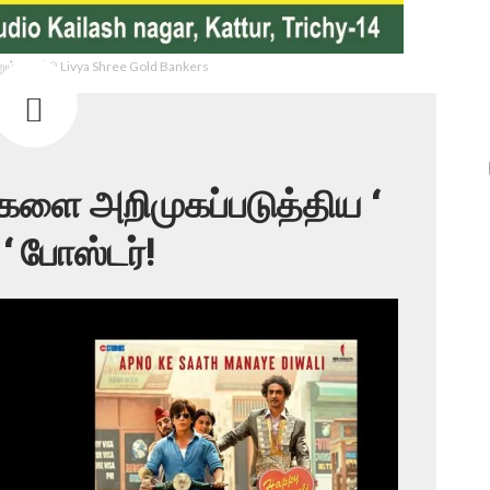
ம் திருச்சி Livya Shree Gold Bankers
களை அறிமுகப்படுத்திய ‘
 ‘ போஸ்டர்!