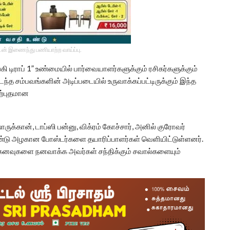
டன் இணைந்து பணியாற்ற வாய்ப்பு.
்கி டிராப் 1” உண்மையில் பார்வையாளர்களுக்கும் ரசிகர்களுக்கும்
த சம்பவங்களின் அடிப்படையில் உருவாக்கப்பட்டிருக்கும் இந்த
அற்புதமான
ாருக்கான், டாப்ஸி பன்னு, விக்ரம் கோச்சார், அனில் குரோவர்
ண்டு அழகான போஸ்டர்களை தயாரிப்பாளர்கள் வெளியிட்டுள்ளனர்.
ள் கனவுகளை நனவாக்க அவர்கள் சந்திக்கும் சவால்களையும்