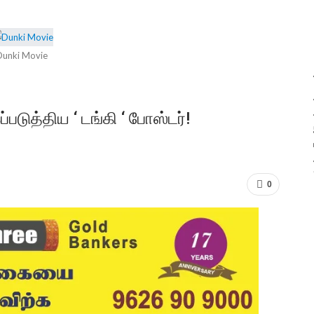
Dunki Movie
டுத்திய ‘ டங்கி ‘ போஸ்டர்!
0