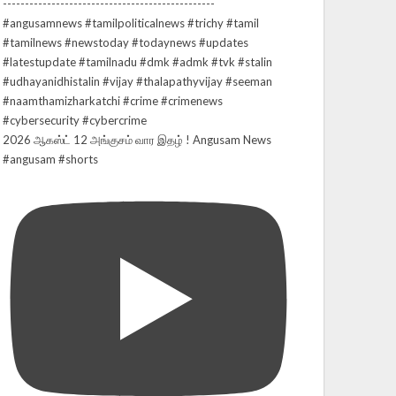
2026 ஆகஸ்ட் 12 அங்குசம் வார இதழ் ! Angusam News
#angusam #shorts