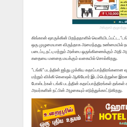
அங்குசம் குழுமத்து
கிங்கான் ஷாருக்கின் பிறந்தநாளில் வெளியிடப்பட்ட, “டங
ஒரு முழுமையான விருந்தாக அமைந்தது. உண்மையில் நடந்
படைப்பு, நட்பு மற்றும் அன்பை ஒருங்கிணைக்கும் அதி 
கதையை மனதை மயக்கும் வகையில் சொல்கிறது.
“டங்கி” படத்தின் ஐந்து முக்கிய கதாப்பாத்திரங்களான ஷ
மற்றும் விக்கி கௌஷல் ஆகியோர் இடம்பெற்றுள்ள இர
போஸ்டர்கள் டங்கி படத்தின் கதாப்பாத்திரங்கள் தங்க
அவர்களின் நட்பின் அழகையும் எடுத்துக்காட்டுகிறது.