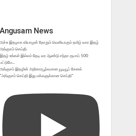
Angusam News
அச்சு இதழாக வியாழன் தோறும் வெளியாகும் தமிழ் வார இதழ்
அங்குசம் செய்தி.
இதழ் உங்கள் இல்லம் தேடி வர ஆண்டு சந்தா ரூபாய் 500
மட்டுமே...
அங்குசம் இதழின் அதிகாரபூர்வமான யூடியூப் சேனல்
"அங்குசம் செய்தி இது மக்களுக்கான செய்தி"