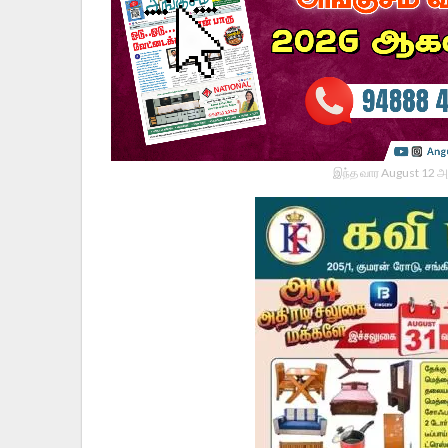
இந்த வார August 12 அ