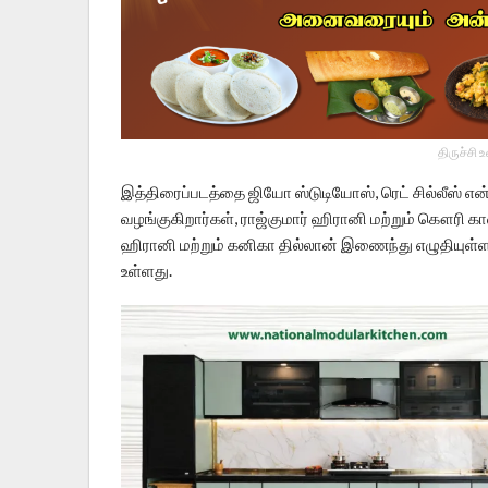
திருச்சி 
இத்திரைப்படத்தை ஜியோ ஸ்டுடியோஸ், ரெட் சில்லீஸ் என்ட
வழங்குகிறார்கள், ராஜ்குமார் ஹிரானி மற்றும் கௌரி க
ஹிரானி மற்றும் கனிகா தில்லான் இணைந்து எழுதியுள்ள, 
உள்ளது.