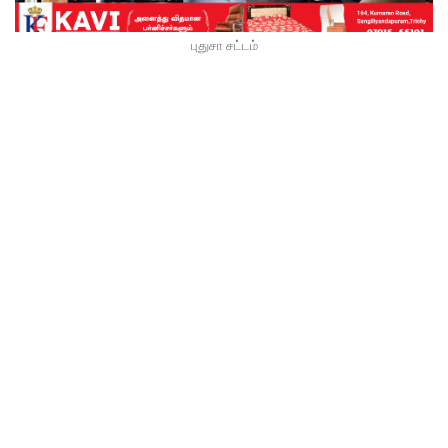
புதுசா சட்டம்