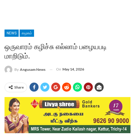
NEWS
சமூகம்
ஒருவாரம் கழிச்சு எல்லாம் பழையபடி
மாறிடும்.
On
May 14, 2026
By
Angusam News
Share