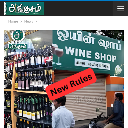
Home
News