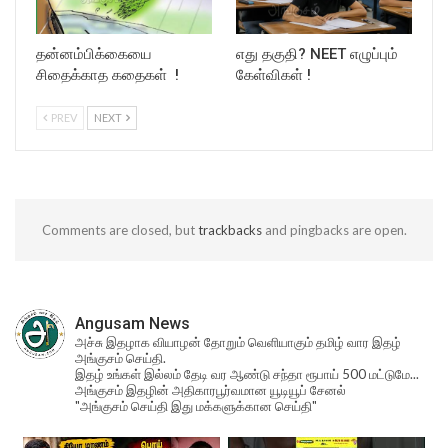
தன்னம்பிக்கையை
எது தகுதி? NEET எழுப்பும்
சிதைக்காத கதைகள் !
கேள்விகள் !
PREV
NEXT
Comments are closed, but
trackbacks
and pingbacks are open.
Angusam News
அச்சு இதழாக வியாழன் தோறும் வெளியாகும் தமிழ் வார இதழ்
அங்குசம் செய்தி.
இதழ் உங்கள் இல்லம் தேடி வர ஆண்டு சந்தா ரூபாய் 500 மட்டுமே...
அங்குசம் இதழின் அதிகாரபூர்வமான யூடியூப் சேனல்
"அங்குசம் செய்தி இது மக்களுக்கான செய்தி"