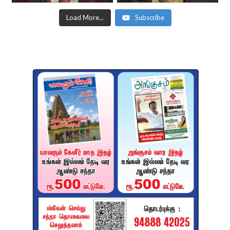
Load More...
Subscribe