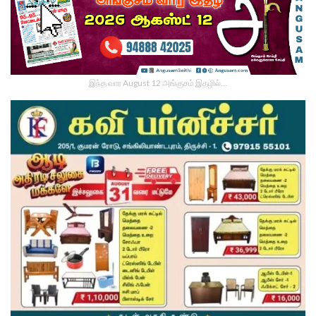
இந்த வார August 12 அங்குசம் இதழில்…