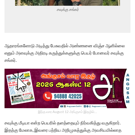
சவுக்கு சங்கர்
ஆதாரங்களோடு அடித்து பேசுவதில் அண்ணனை விஞ்ச ஆளில்லை
எனும் அளவுக்கு அதிரடி கருத்துக்களுக்கு பெயர் போனவர் சவுக்கு
சங்கர்.
இந்த வார August 12 அங்குசம் இதழில்…
சவுக்கு மீடியா என்ற பெயரில் தளத்தையும் நிர்வகித்து வருகிறார்.
இதற்கு மேலாக, இவரை பற்றிய அறிமுகத்துக்கு அவசியமில்லாத