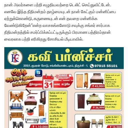
நான் அவர்களை பற்றி எழுதியவற்றை டெலிட் செய்துவிட்டேன்.
எனவே இந்த நீதிமன்றம் தாழ்மையுடன் நான் கேட்கும் மன்னிப்பை
ஏற்றுக்கொண்டு, கருணையுடன் என் தவறை மன்னிக்க
வேண்டுகிறேன்”என்ற வாசகங்களோடு சவுக்கு சங்கர் சார்பாக
நீதிமன்றத்தில் சமர்ப்பிக்கப்பட்டிருக்கும் பிரமாண பத்திரம்தான்
வைரலாக பற்றி எரிகிறது சோசியல் மீடியாவில்.