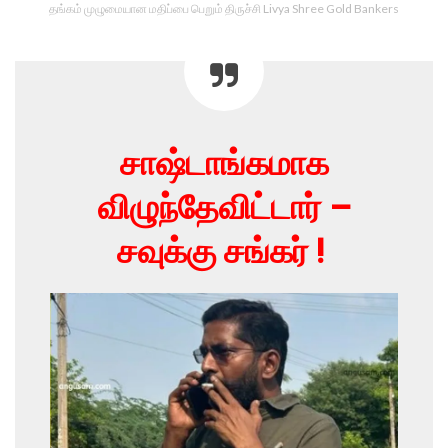
தங்கம் முழுமையான மதிப்பை பெறும் திருச்சி Livya Shree Gold Bankers
சாஷ்டாங்கமாக
விழுந்தேவிட்டார் –
சவுக்கு சங்கர் !