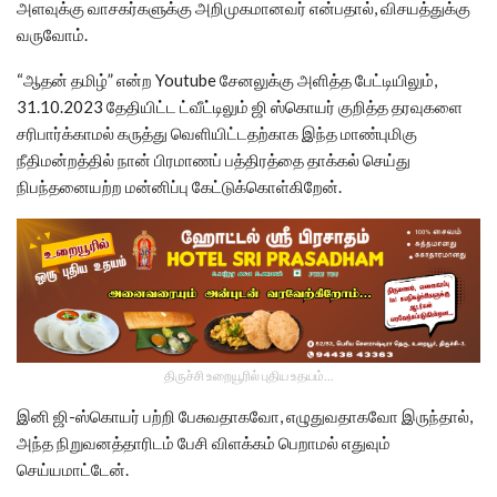
அளவுக்கு வாசகர்களுக்கு அறிமுகமானவர் என்பதால், விசயத்துக்கு
வருவோம்.
“ஆதன் தமிழ்” என்ற Youtube சேனலுக்கு அளித்த பேட்டியிலும்,
31.10.2023 தேதியிட்ட ட்வீட்டிலும் ஜி ஸ்கொயர் குறித்த தரவுகளை
சரிபார்க்காமல் கருத்து வெளியிட்டதற்காக இந்த மாண்புமிகு
நீதிமன்றத்தில் நான் பிரமாணப் பத்திரத்தை தாக்கல் செய்து
நிபந்தனையற்ற மன்னிப்பு கேட்டுக்கொள்கிறேன்.
திருச்சி உறையூரில் புதிய உதயம்...
இனி ஜி-ஸ்கொயர் பற்றி பேசுவதாகவோ, எழுதுவதாகவோ இருந்தால்,
அந்த நிறுவனத்தாரிடம் பேசி விளக்கம் பெறாமல் எதுவும்
செய்யமாட்டேன்.