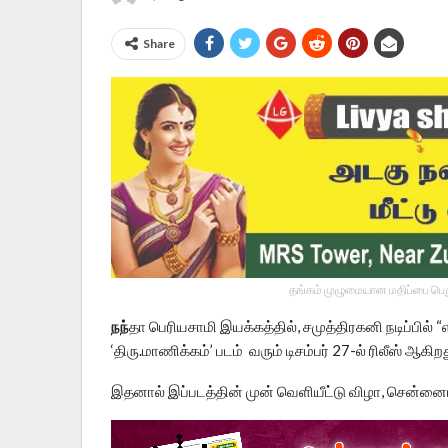
Share
தங்கம் முழுமையான மதிப்பை பெறு
நந்
தா பெரியசாமி இயக்கத்தில், சமுத்திரகனி நடிப்பில
‘திரு.மாணிக்கம்’ படம் வரும் டிசம்பர் 27-ல் ரிலீஸ் ஆகிறத
இதனால் இப்படத்தின் முன் வெளியீட்டு விழா, சென்னையி