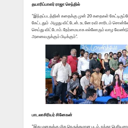
தயாரிப்பாளர் ராஜா செந்தில்
“இந்தப்படத்தின் கதைக்கு முன் 20 கதைகள் கேட்டிருப
கேட்டதும் அழுது விட்டேன். உடனே ரவி சாரிடம் சொன்னேன
செய்து விட்டோம். நேர்மையாக எல்லோரும் வாழ வேண்டும் 
அனைவருக்கும் பிடிக்கும்”.
பாடலாசிரியர் சினேகன்
“இது மனதுக்கு மிக நெருக்கமான படம். நந்தா பெரிய