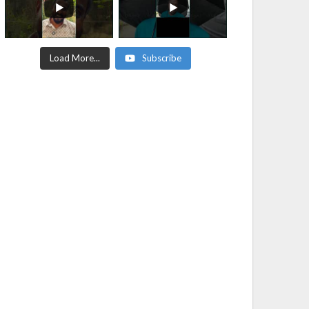
Load More...
Subscribe