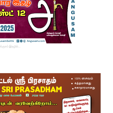
ங்குசம் இதழில்…