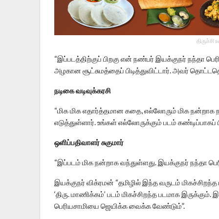
திருச்சி 
“இப்படத்திற்குப் பிறகு என் நண்பர் இயக்குநர் நந்தா பெர
அழகான சூட்சுமத்தைப் பிடித்துவிட்டார். அவர் தொட்டதெ
நடிகை வடிவுக்கரசி
“மிக மிக எதார்த்தமான கதை, எல்லோரும் மிக நன்றாக ந
எடுத்துள்ளார். உங்கள் எல்லோருக்கும் படம் கண்டிப்பாகப்
ஒளிப்பதிவாளர் சுகுமார்
“இப்படம் மிக நன்றாக வந்துள்ளது. இயக்குநர் நந்தா பெ
இயக்குநர் விக்ரமன் “தமிழில் இந்த வருடம் மிகச்சிறந்
‘திரு. மாணிக்கம்’ படம் மிகச்சிறந்த படமாக இருக்கும்
பெரியசாமியை ஜெயிக்க வைக்க வேண்டும்”.