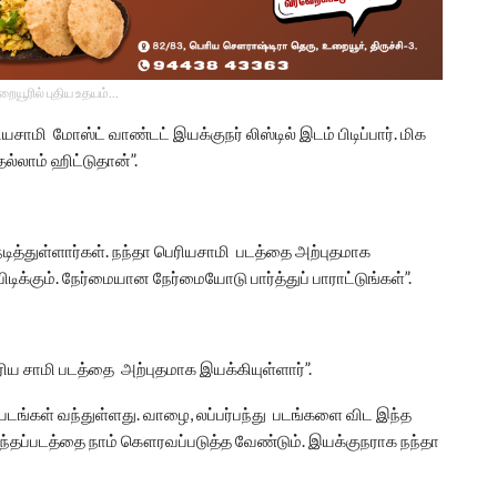
உறையூரில் புதிய உதயம்...
ியசாமி மோஸ்ட் வாண்டட் இயக்குநர் லிஸ்டில் இடம் பிடிப்பார். மிக
ல்லாம் ஹிட்டுதான்”.
டித்துள்ளார்கள். நந்தா பெரியசாமி படத்தை அற்புதமாக
 பிடிக்கும். நேர்மையான நேர்மையோடு பார்த்துப் பாராட்டுங்கள்”.
ரிய சாமி படத்தை அற்புதமாக இயக்கியுள்ளார்”.
த படங்கள் வந்துள்ளது. வாழை, லப்பர்பந்து படங்களை விட இந்த
. இந்தப்படத்தை நாம் கௌரவப்படுத்த வேண்டும். இயக்குநராக நந்தா