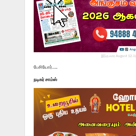
இந்த வார August 12 அ
பேசியோர்…..
நடிகர் சாம்ஸ்