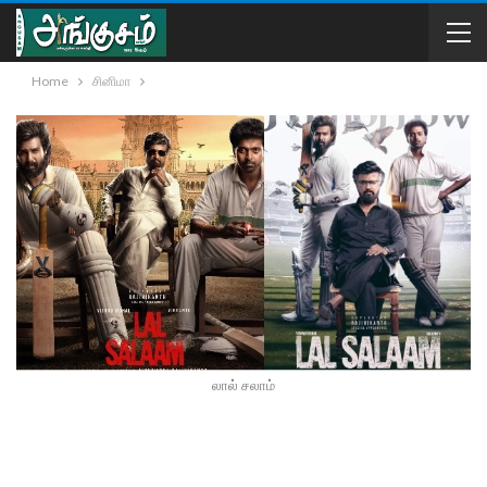
Home
சினிமா
லால் சலாம்