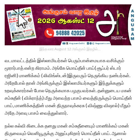
இந்த வார August 12 அங்குசம் இதழில்…
வடமாவட்டத்தில் இஸ்லாமியர்கள் பெரும்பான்மையாக வசிக்கும்
மூரார்பாத் என்ற கிராமம். அங்கே மொய்தீன் பாய்( சூப்பர் ஸ்டார்
ரஜினி) மாணிக்கம் ( லிவிங்ஸ்டன்)இருவரும் நெருங்கிய நண்பர்கள்.
அதேபோல் தான் அங்கிருக்கும் இஸ்லாமியர்களும் இந்துக்களும்
உறவுக்காரர்கள் போல நெருக்கமாக பழகுபவர்கள். தன்னுடைய மகன்
சம்சுதீன் ( விக்ராந்த்) மீது அளவற்ற பாசம் வைத்திருக்கும் மொய்தீன்
பாய், மாணிக்கத்தின் மகன் திருநாவுக்கரசு ( விஷ்ணு விஷால்) மீதும்
அதே அளவு பாசம் வைத்துள்ளார்.
நல்ல கல்வி கிடைக்க தனது மகன் சம்சுதீனையும் மாணிக்கம் மகன்
திருவையும் வெளியூருக்கு அனுப்புகிறார் மொய்தீன் பாய். ஆனால்