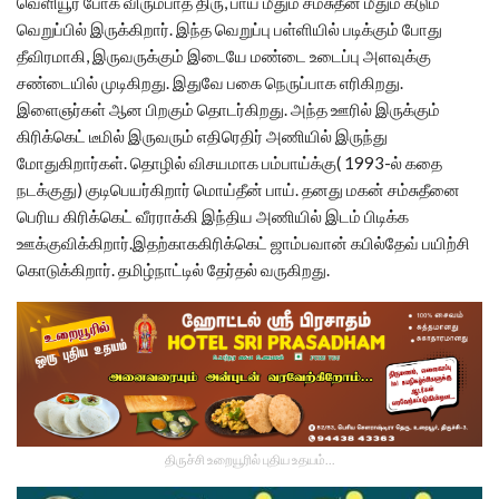
வெளியூர் போக விரும்பாத திரு, பாய் மீதும் சம்சுதீன் மீதும் கடும்
வெறுப்பில் இருக்கிறார். இந்த வெறுப்பு பள்ளியில் படிக்கும் போது
தீவிரமாகி, இருவருக்கும் இடையே மண்டை உடைப்பு அளவுக்கு
சண்டையில் முடிகிறது. இதுவே பகை நெருப்பாக எரிகிறது.
இளைஞர்கள் ஆன பிறகும் தொடர்கிறது. அந்த ஊரில் இருக்கும்
கிரிக்கெட் டீமில் இருவரும் எதிரெதிர் அணியில் இருந்து
மோதுகிறார்கள். தொழில் விசயமாக பம்பாய்க்கு( 1993-ல் கதை
நடக்குது) குடிபெயர்கிறார் மொய்தீன் பாய். தனது மகன் சம்சுதீனை
பெரிய கிரிக்கெட் வீரராக்கி இந்திய அணியில் இடம் பிடிக்க
ஊக்குவிக்கிறார்.இதற்காககிரிக்கெட் ஜாம்பவான் கபில்தேவ் பயிற்சி
கொடுக்கிறார். தமிழ்நாட்டில் தேர்தல் வருகிறது.
திருச்சி உறையூரில் புதிய உதயம்...