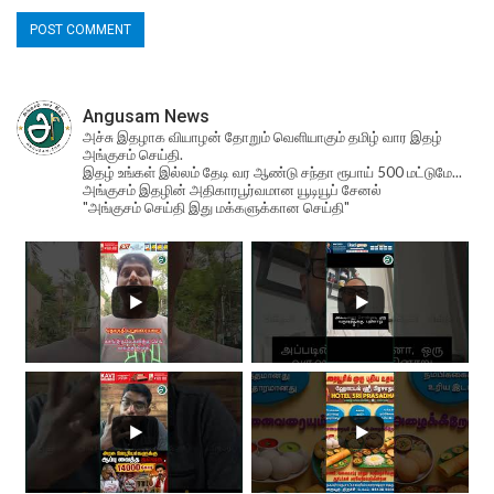
Angusam News
அச்சு இதழாக வியாழன் தோறும் வெளியாகும் தமிழ் வார இதழ்
அங்குசம் செய்தி.
இதழ் உங்கள் இல்லம் தேடி வர ஆண்டு சந்தா ரூபாய் 500 மட்டுமே...
அங்குசம் இதழின் அதிகாரபூர்வமான யூடியூப் சேனல்
"அங்குசம் செய்தி இது மக்களுக்கான செய்தி"