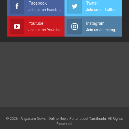
Facebook
Twitter
Join us on Facebook
Join us on Twitter
Youtube
Instagram
Join us on Youtube
Join us on Instagram
© 2026 - Angusam News - Online News Portal about Tamilnadu. All Rights
Reserved.