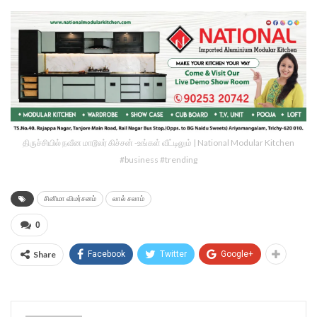
திருச்சியில் நவீன மாடூலர் கிச்சன் -உங்கள் வீட்டிலும் | National Modular Kitchen
#business #trending
சினிமா விமர்சனம்
லால் சலாம்
0
Share
Facebook
Twitter
Google+