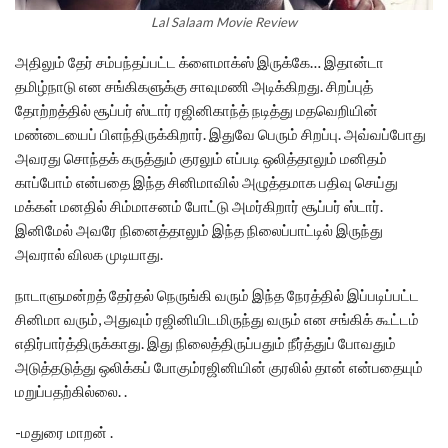
Lal Salaam Movie Review
அதிலும் தேர் சம்பந்தப்பட்ட க்ளைமாக்ஸ் இருக்கே… இதான்டா
தமிழ்நாடு என சங்கிகளுக்கு சாவுமணி அடிக்கிறது. சிறப்புத்
தோற்றத்தில் சூப்பர் ஸ்டார் ரஜினிகாந்த் நடித்து மதவெறியின்
மண்டையைப் பிளந்திருக்கிறார். இதுவே பெரும் சிறப்பு. அவ்வப்போது
அவரது சொந்தக் கருத்தும் குரலும் எப்படி ஒலித்தாலும் மனிதம்
காப்போம் என்பதை இந்த சினிமாவில் அழுத்தமாக பதிவு செய்து
மக்கள் மனதில் சிம்மாசனம் போட்டு அமர்கிறார் சூப்பர் ஸ்டார்.
இனிமேல் அவரே நினைத்தாலும் இந்த நிலைப்பாட்டில் இருந்து
அவரால் விலக முடியாது.
நாடாளுமன்றத் தேர்தல் நெருங்கி வரும் இந்த நேரத்தில் இப்படிப்பட்ட
சினிமா வரும், அதுவும் ரஜினியிடமிருந்து வரும் என சங்கிக் கூட்டம்
எதிர்பார்த்திருக்காது. இது நிலைத்திருப்பதும் நீர்த்துப் போவதும்
அடுத்தடுத்து ஒலிக்கப் போகும்ரஜினியின் குரலில் தான் என்பதையும்
மறுப்பதற்கில்லை. .
-மதுரை மாறன் ‌.