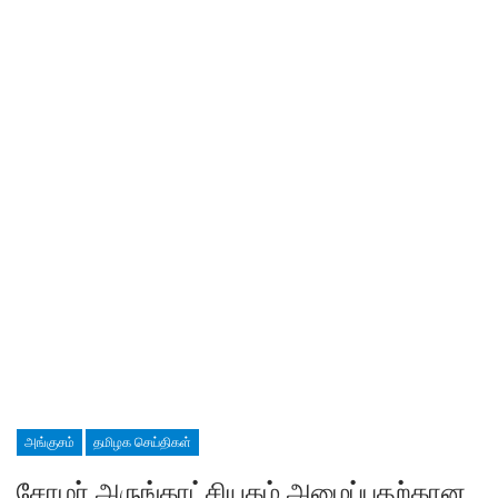
அங்குசம்
தமிழக செய்திகள்
சோழர் அருங்காட்சியகம் அமைப்பதற்கான