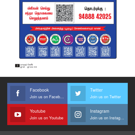
Facebook
Twitter
Join us on Facebook
Join us on Twitter
Youtube
Instagram
Join us on Youtube
Join us on Instagram