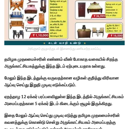
அங்குசம் குழுமத்துடன் இணைந்து பணியாற்ற வாய்ப்பு.
தமிழக முதலமைச்சரின் எண்ணம் வீண் போகாத வகையில் சிறந்த
அருங்காட்சியகத்துக்கு இந்த இடம் ஏற்புடையதாக உள்ளது.
மேலும் இந்த இடத்துக்கு வருவதற்கான வழிகள் குறித்து விரிவான
ஆய்வு செய்து இறுதி முடிவு எடுக்கப்படும்.
ஏறத்தாழ 12 ஏக்கர் பரப்பளவிலுள்ள இந்த இடத்தில் அருங்காட்சியகம்
அமைப்பதற்கான 5 ஏக்கர் இடம் கிடைக்கும் சூழல் இருக்கிறது.
இதை மேலும் ஆய்வு செய்து முடிவு எடுத்து தமிழக முதலமைச்சரின்
கவனத்துக்கு கொண்டு சென்று அருங்காட்சியகம் அமைப்பதற்கு