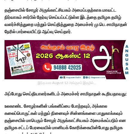
தஞ்சையில் சோழர் அருங்காட்சியகம் அமைப்பதற்காக மாவட்ட
நிர்வாகம் சார்பில் தேர்வு செய்யப்பட்டுள்ள இடத்தை தமிழக தமிழ்
வளர்ச்சித்துறை மற்றும் செய்தித்துறை அமைச்சர் மு.பெ. சாமிநாதன்
நேரில் பார்வையிட்டு ஆய்வு செய்தார்.
இந்த வார August 12 அங்குசம் இதழில்…
அப்போது செய்தியாளர்களிடம் அமைச்சர் சாமிநாதன் கூறியதாவது:
உலகாண்ட சோழர்களின் பங்களிப்பை போற்றவும், அக்கால
கலைப்பொருட்கள் மற்றும் நினைவுச் சின்னங்களை பாதுகாக்கவும்
தஞ்சையில் மாபெரும் சோழர் அருங்காட்சியகம் அமைக்கப்படும் என
தமிழக சட்டப் பேரவையில் மானியக் கோரிக்கையின்போது தமிழக