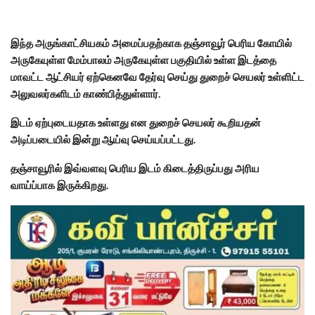
இந்த அருங்காட்சியகம் அமைப்பதற்காக தஞ்சாவூர் பெரிய கோயில்
அருகேயுள்ள மேம்பாலம் அருகேயுள்ள பகுதியில் உள்ள இடத்தை
மாவட்ட ஆட்சியர் ஏற்கெனவே தேர்வு செய்து துறைச் செயலர் உள்ளிட்ட
அலுவலர்களிடம் காண்பித்துள்ளார்.
இடம் ஏற்புடையதாக உள்ளது என துறைச் செயலர் கூறியதன்
அடிப்படையில் இன்று ஆய்வு செய்யப்பட்டது.
தஞ்சாவூரில் இவ்வளவு பெரிய இடம் கிடைத்திருப்பது அரிய
வாய்ப்பாக இருக்கிறது.