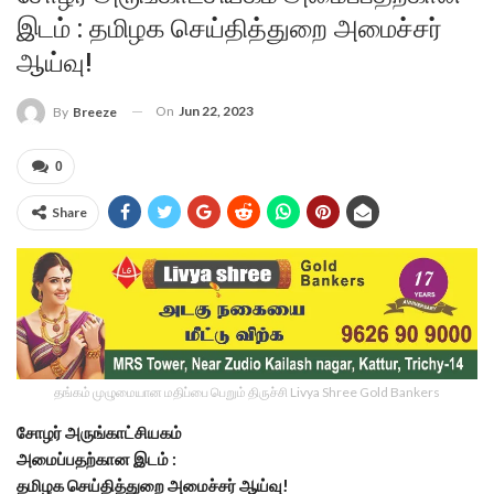
இடம் : தமிழக செய்தித்துறை அமைச்சர்
ஆய்வு!
On
Jun 22, 2023
By
Breeze
0
Share
தங்கம் முழுமையான மதிப்பை பெறும் திருச்சி Livya Shree Gold Bankers
சோழர் அருங்காட்சியகம்
அமைப்பதற்கான இடம் :
தமிழக செய்தித்துறை அமைச்சர் ஆய்வு!