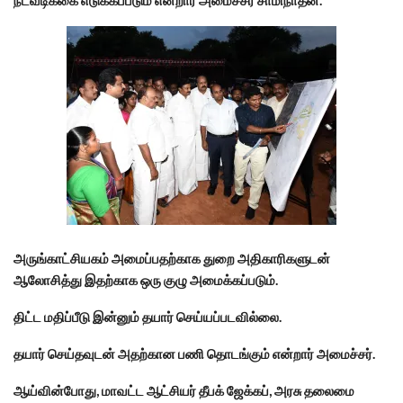
நடவடிக்கை எடுக்கப்படும் என்றார் அமைச்சர் சாமிநாதன்.
அருங்காட்சியகம் அமைப்பதற்காக துறை அதிகாரிகளுடன்
ஆலோசித்து இதற்காக ஒரு குழு அமைக்கப்படும்.
திட்ட மதிப்பீடு இன்னும் தயார் செய்யப்படவில்லை.
தயார் செய்தவுடன் அதற்கான பணி தொடங்கும் என்றார் அமைச்சர்.
ஆய்வின்போது, மாவட்ட ஆட்சியர் தீபக் ஜேக்கப், அரசு தலைமை