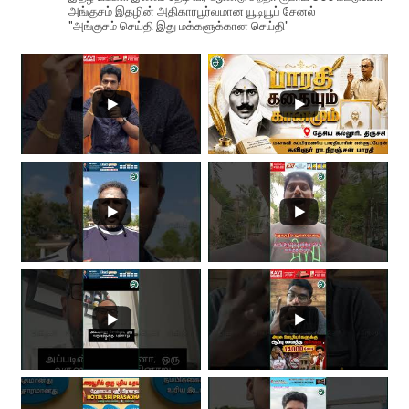
அங்குசம் இதழின் அதிகாரபூர்வமான யூடியூப் சேனல்
"அங்குசம் செய்தி இது மக்களுக்கான செய்தி"