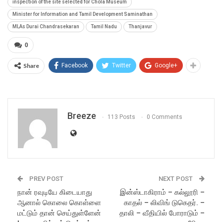
inspection of the site selected for Chola Museum
Minister for Information and Tamil Development Saminathan
MLAs Durai Chandrasekaran
Tamil Nadu
Thanjavur
0
Share
Facebook
Twitter
Google+
Breeze
113 Posts
0 Comments
PREV POST
NEXT POST
நான் ரவுடியே கிடையாது
இன்ஸ்டாகிராம் – கல்லூரி –
ஆனால் கொலை கொள்ளை
காதல் – லிவிங் டுகெதர். –
மட்டும் தான் செய்துள்ளேன்
தாலி – வீதியில் போராடும் –