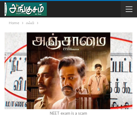
Home
கல்வி
NEET exam is a scam