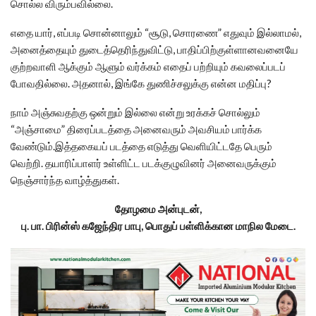
சொல்ல விரும்பவில்லை.
எதை யார், எப்படி சொன்னாலும் “சூடு, சொரணை” எதுவும் இல்லாமல்,
அனைத்தையும் துடைத்தெரிந்துவிட்டு, பாதிப்பிற்குள்ளானவனையே
குற்றவாளி ஆக்கும் ஆளும் வர்க்கம் எதைப் பற்றியும் கவலைப்படப்
போவதில்லை. அதனால், இங்கே துணிச்சலுக்கு என்ன மதிப்பு?
நாம் அஞ்சுவதற்கு ஒன்றும் இல்லை என்று உரக்கச் சொல்லும்
“அஞ்சாமை” திரைப்படத்தை அனைவரும் அவசியம் பார்க்க
வேண்டும்.இத்தகையப் படத்தை எடுத்து வெளியிட்டதே பெரும்
வெற்றி. தயாரிப்பாளர் உள்ளிட்ட படக்குழுவினர் அனைவருக்கும்
நெஞ்சார்ந்த வாழ்த்துகள்.
தோழமை அன்புடன்,
பு. பா. பிரின்ஸ் கஜேந்திர பாபு, பொதுப் பள்ளிக்கான மாநில மேடை.