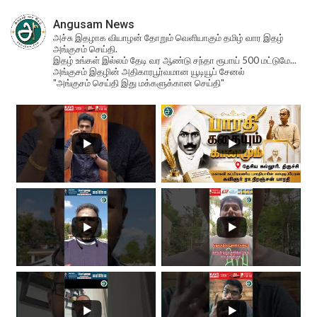
Angusam News
அச்சு இதழாக வியாழன் தோறும் வெளியாகும் தமிழ் வார இதழ்
அங்குசம் செய்தி.
இதழ் உங்கள் இல்லம் தேடி வர ஆண்டு சந்தா ரூபாய் 500 மட்டுமே...
அங்குசம் இதழின் அதிகாரபூர்வமான யூடியூப் சேனல்
"அங்குசம் செய்தி இது மக்களுக்கான செய்தி"