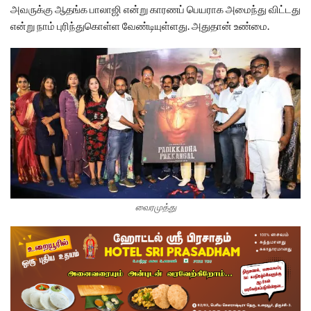
அவருக்கு ஆதங்க பாலாஜி என்று காரணப் பெயராக அமைந்து விட்டது
என்று நாம் புரிந்துகொள்ள வேண்டியுள்ளது. அதுதான் உண்மை.
வைரமுத்து