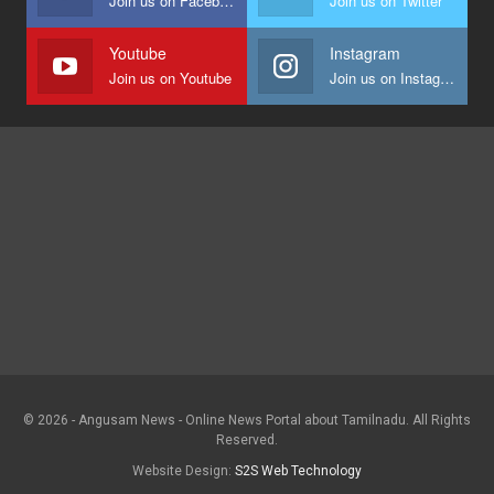
Join us on Facebook
Join us on Twitter
Youtube
Instagram
Join us on Youtube
Join us on Instagram
© 2026 - Angusam News - Online News Portal about Tamilnadu. All Rights
Reserved.
Website Design:
S2S Web Technology