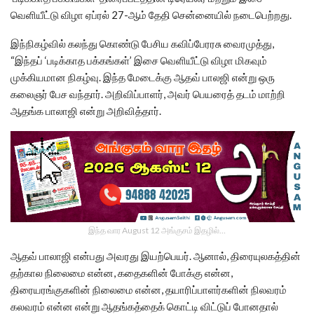
வெளியீட்டு விழா ஏப்ரல் 27-ஆம் தேதி சென்னையில் நடைபெற்றது.
இந்நிகழ்வில் கலந்து கொண்டு பேசிய கவிப்பேரரசு வைரமுத்து,
“இந்தப் ‘படிக்காத பக்கங்கள்’ இசை வெளியீட்டு விழா மிகவும்
முக்கியமான நிகழ்வு. இந்த மேடைக்கு ஆதவ் பாலஜி என்று ஒரு
கலைஞர் பேச வந்தார். அறிவிப்பாளர், அவர் பெயரைத் தடம் மாற்றி
ஆதங்க பாலாஜி என்று அறிவித்தார்.
இந்த வார August 12 அங்குசம் இதழில்…
ஆதவ் பாலாஜி என்பது அவரது இயற்பெயர். ஆனால், திரையுலகத்தின்
தற்கால நிலைமை என்ன, கதைகளின் போக்கு என்ன,
திரையரங்குகளின் நிலைமை என்ன, தயாரிப்பாளர்களின் நிலவரம்
கலவரம் என்ன என்று ஆதங்கத்தைக் கொட்டி விட்டுப் போனதால்