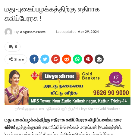
மது-புகைப்பழக்கத்திற்கு எதிராக
கவிப்பேரரசு !
Last updated
Apr 29, 2024
By
Angusam News
0
Share
தங்கம் முழுமையான மதிப்பை பெறும் திருச்சி Livya Shree Gold Bankers
மது-புகைப்பழக்கத்திற்கு எதிராக கவிப்பேரரசு விழிப்புணர்வு உரை
வீச்சு!
முத்துக்குமார் தயாரிப்பில் செல்வம் மாதப்பன் இயக்கத்தில்,
‘படிக்காத பக்கங்கள்’ திரைப்படத்தின் டிரெய்லர் மற்றும் இசை