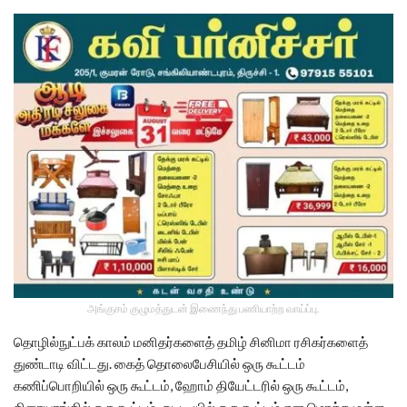
அங்குசம் குழுமத்துடன் இணைந்து பணியாற்ற வாய்ப்பு.
தொழில்நுட்பக் காலம் மனிதர்களைத் தமிழ் சினிமா ரசிகர்களைத்
துண்டாடி விட்டது. கைத் தொலைபேசியில் ஒரு கூட்டம்
கணிப்பொறியில் ஒரு கூட்டம், ஹோம் தியேட்டரில் ஒரு கூட்டம்,