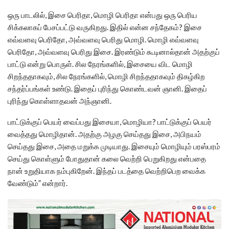
ஒரு பாடலில், இசை பெரிதா, மொழி பெரிதா என்பது ஒரு பெரிய
சிக்கலாகப் பேசப்பட்டு வருகிறது. இதில் என்ன சந்தேகம்? இசை
எவ்வளவு பெரிதோ, அவ்வளவு பெரிது மொழி. மொழி எவ்வளவு
பெரிதோ, அவ்வளவு பெரிது இசை. இரண்டும் கூடினால்தான் அதற்குப்
பாட்டு என்று பொருள். சில நேரங்களில், இசையை விட மொழி
சிறந்ததாகவும், சில நேரங்களில், மொழி சிறந்ததாகவும் திகழ்கிற
சந்தர்ப்பங்கள் உண்டு. இதைப் புரிந்து கொண்டவன் ஞானி. இதைப்
புரிந்து கொள்ளாதவன் அந்ஞானி.
பாட்டுக்குப் பெயர் வைப்பது இசையா, மொழியா? பாட்டுக்குப் பெயர்
வைத்தது மொழிதான். அதற்கு அழகு செய்தது இசை, அபிநயம்
செய்தது இசை, அதை மறுக்க முடியாது. இசையும் மொழியும் பரஸ்பரம்
செய்து கொள்ளும் போதுதான் கலை வெற்றி பெறுகிறது என்பதை
நான் உறுதியாக நம்புகிறேன். இந்தப் படத்தை வெற்றிபெற வைக்க
வேண்டும்” என்றார்.