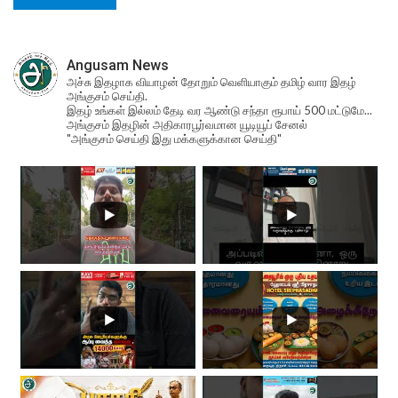
Angusam News
அச்சு இதழாக வியாழன் தோறும் வெளியாகும் தமிழ் வார இதழ்
அங்குசம் செய்தி.
இதழ் உங்கள் இல்லம் தேடி வர ஆண்டு சந்தா ரூபாய் 500 மட்டுமே...
அங்குசம் இதழின் அதிகாரபூர்வமான யூடியூப் சேனல்
"அங்குசம் செய்தி இது மக்களுக்கான செய்தி"