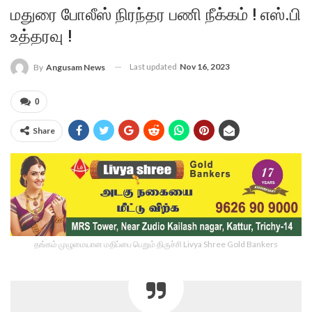
மதுரை போலீஸ் நிரந்தர பணி நீக்கம் ! எஸ்.பி
உத்தரவு !
Last updated
Nov 16, 2023
By
Angusam News
0
Share
தங்கம் முழுமையான மதிப்பை பெறும் திருச்சி Livya Shree Gold Bankers