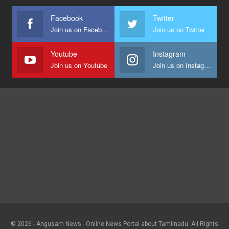
Facebook
Twitter
Join us on Facebook
Join us on Twitter
Youtube
Instagram
Join us on Youtube
Join us on Instagram
© 2026 - Angusam News - Online News Portal about Tamilnadu. All Rights