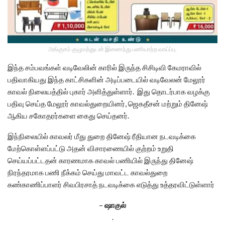
அங்குசம் குழுமத்துடன் இணைந்து பணியாற்ற வாய்ப்பு.
இந்த சம்பவங்கள் வடிவேலின் காரில் இருந்த சிசிடிவி கேமராவில்
பதிவாகியது இந்த காட்சிகளின் அடிப்படையில் வடிவேலன் மேலூர்
காவல் நிலையத்தில் புகார் அளித்துள்ளார். இது தொடர்பாக வழக்கு
பதிவு செய்த மேலூர் காவல்துறையினர், ஜெகதீசன் மற்றும் தினேஷ்
ஆகிய சகோதரர்களை கைது செய்தனர்.
இந்நிலையில் காவலர் மீது துறை தினேஷ் ரீதியான நடவடிக்கை
மேற்கொள்ளப்பட்டு அதன் விசாரணையில் குற்றம் உறுதி
செய்யப்பட்டதன் காரணமாக காவல் பணியில் இருந்து தினேஷ்
நிரந்தரமாக பணி நீக்கம் செய்து மாவட்ட காவல்துறை
கண்காணிப்பாளர் சிவபிரசாத் நடவடிக்கை எடுத்து உத்தரவிட்டுள்ளார்
–
ஷாகுல்
.