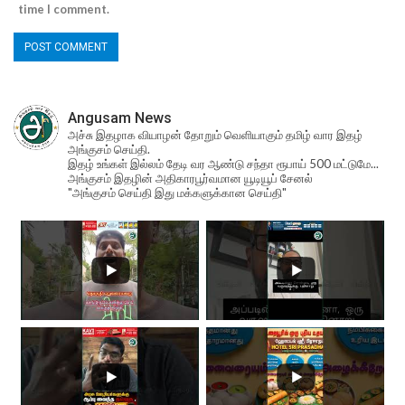
time I comment.
Angusam News
அச்சு இதழாக வியாழன் தோறும் வெளியாகும் தமிழ் வார இதழ்
அங்குசம் செய்தி.
இதழ் உங்கள் இல்லம் தேடி வர ஆண்டு சந்தா ரூபாய் 500 மட்டுமே...
அங்குசம் இதழின் அதிகாரபூர்வமான யூடியூப் சேனல்
"அங்குசம் செய்தி இது மக்களுக்கான செய்தி"