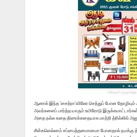
அங்குசம் குழுமத்து
ஆனால் இந்த ‘சைத்ரா’விலோ செத்துப் போன தோழியும் 
அவர்களைப் பார்த்த யாரும் உயிரோடு இருக்கமாட்டார்கள
அதை நல்ல கதை திரைக்கதையாக மாற்றி த்ரில்லிங் அனுப
சீன்களெல்லாம் சப்பைத்தனமானமா போனதால் நமக்கு த்ரி