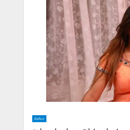
சினிமா