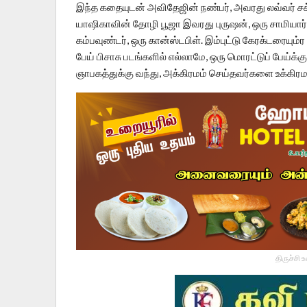
இந்த கதையுடன் அவிதேஜின் நண்பர், அவரது லவ்வர் ச
யாஷிகாவின் தோழி பூஜா இவரது புருஷன், ஒரு சாமியார், 
கம்பவுண்டர், ஒரு கான்ஸ்டபிள். இம்புட்டு கேரக்டரை
பேய் பிசாசு படங்களில் எல்லாமே, ஒரு மொரட்டுப் பேய்க்க
ஞாபகத்துக்கு வந்து, அக்கிரமம் செய்தவர்களை உக்கிரமா
திருச்சி 