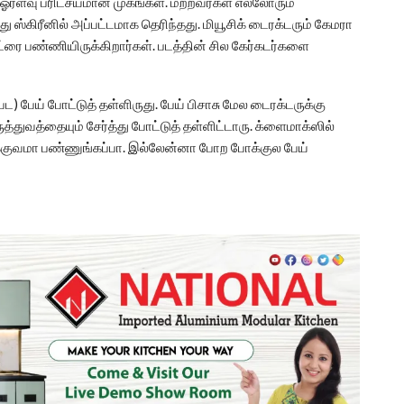
 ஓரளவு பரிட்சயமான முகங்கள். மற்றவர்கள் எல்லோரும்
பது ஸ்கிரீனில் அப்பட்டமாக தெரிந்தது. மியூசிக் டைரக்டரும் கேமரா
ட்ரை பண்ணியிருக்கிறார்கள். படத்தின் சில கேர்கடர்களை
) பேய் போட்டுத் தள்ளிருது. பேய் பிசாசு மேல டைரக்டருக்கு
ுவத்தையும் சேர்த்து போட்டுத் தள்ளிட்டாரு. க்ளைமாக்ஸில்
ு பக்குவமா பண்ணுங்கப்பா. இல்லேன்னா போற போக்குல பேய்