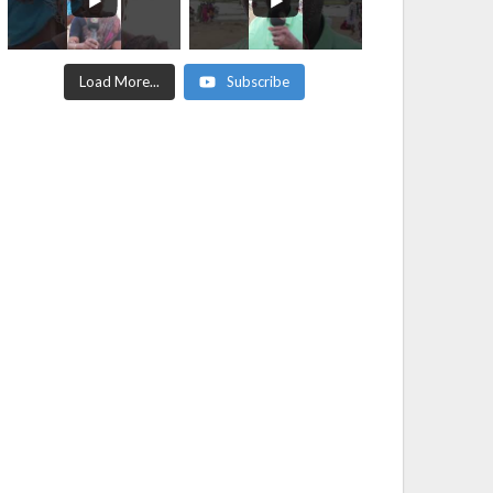
Load More...
Subscribe