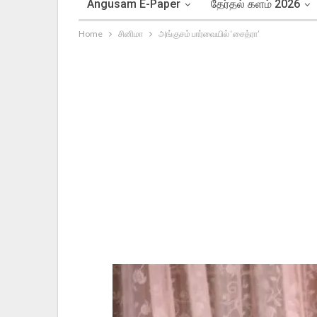
Angusam E-Paper
தேர்தல் களம் 2026
Home
சினிமா
அங்குசம் பார்வையில் ‘சைத்ரா’