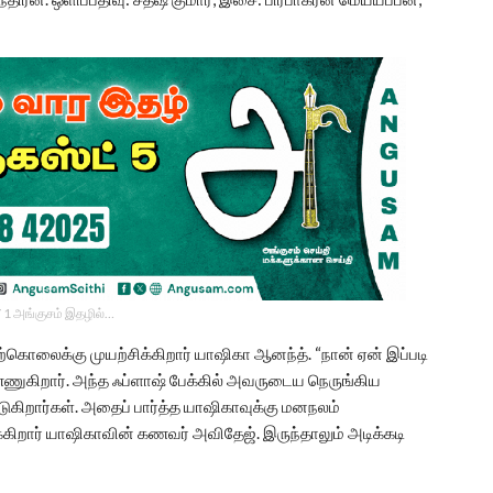
 1 அங்குசம் இதழில்…
ற்கொலைக்கு முயற்சிக்கிறார் யாஷிகா ஆனந்த். “நான் ஏன் இப்படி
ணுகிறார். அந்த ஃப்ளாஷ் பேக்கில் அவருடைய நெருங்கிய
ுகிறார்கள். அதைப் பார்த்த யாஷிகாவுக்கு மனநலம்
க்கிறார் யாஷிகாவின் கணவர் அவிதேஜ். இருந்தாலும் அடிக்கடி