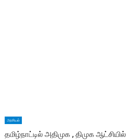
அரசியல்
தமிழ்நாட்டில் அதிமுக , திமுக ஆட்சியில்