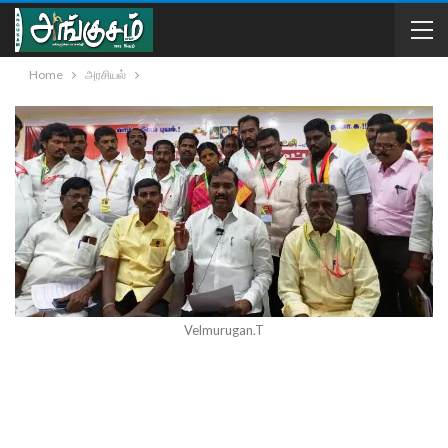
Home
அரசியல்
Velmurugan.T