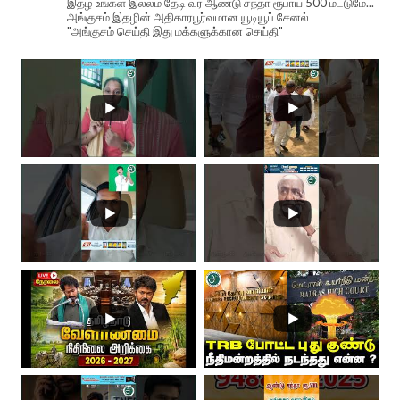
இதழ் உங்கள் இல்லம் தேடி வர ஆண்டு சந்தா ரூபாய் 500 மட்டுமே...
அங்குசம் இதழின் அதிகாரபூர்வமான யூடியூப் சேனல்
"அங்குசம் செய்தி இது மக்களுக்கான செய்தி"