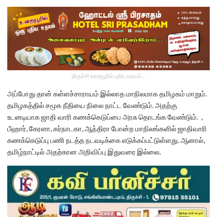
திருச்சி உறையூரில் புதிய உதயம்...
அப்போது தான் கள்ளச்சாராயம் இல்லாத மாநிலமாக தமிழகம் மாறும்.
தமிழகத்தில் சமூக நீதியை நிலை நாட்ட வேண்டும். அதற்கு
உடனடியாக ஜாதி வாரி கணக்கெடுப்பை அரசு தொடங்க வேண்டும். ,
பீஹார், கேரளா, கர்நாடகா, ஆந்திரா போன்ற மாநிலங்களில் ஜாதிவாரி
கணக்கெடுப்பு பணி நடத்த நடவடிக்கை எடுக்கப்பட்டுள்ளது. ஆனால்,
தமிழ்நாட்டில் அதற்கான அறிவிப்பு இதுவரை இல்லை.