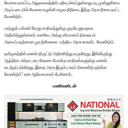
வேலை வாய்ப்பு அலுவலகத்தில் பதிவு செய்துள்ளது படி முன்னுரிமை
அடிப்படையில் வேலை வழங்கி சமூக நீதியை இந்த அரசு நிலை நாட்ட
வேண்டும்.
பரந்தூர் மக்கள் வேறு மாநிலத்துக்கு குடியேறுவதாக
அறிவித்துள்ளனர். எனவே, அங்கு விமானம் நிலையம்
அமைப்பதற்கான முயற்சிகளை மத்திய அரசு கைவிட வேண்டும்.
தமிழகத்தில் மணல் திருட்டு அதிகரித்து வருகிறது. இங்கிருந்து
ஆந்திரா, கர்நாடகா, கேரளா போன்ற மாநிலங்களுக்கு மணல்
கடத்தப்படுகிறது. இதை அரசு இரும்பு கரம் கொண்டு தடுக்க
வேண்டும்’’ என ஆவேசமாகப் பேசினார்.
-மணிகண்டன்