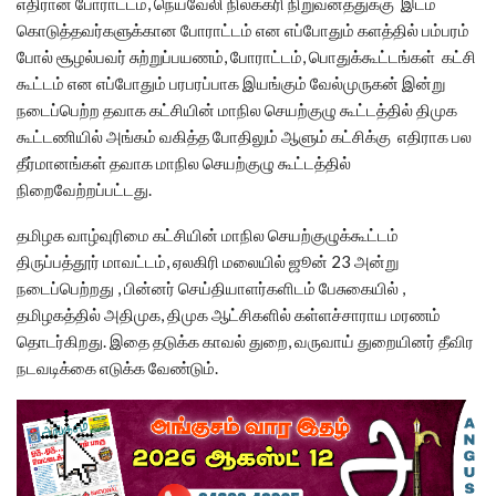
எதிரான போராட்டம், நெய்வேலி நிலக்கரி நிறுவனத்துக்கு இடம்
கொடுத்தவர்களுக்கான போராட்டம் என எப்போதும் களத்தில் பம்பரம்
போல் சூழல்பவர் சுற்றுப்பயணம், போராட்டம், பொதுக்கூட்டங்கள் கட்சி
கூட்டம் என எப்போதும் பரபரப்பாக இயங்கும் வேல்முருகன் இன்று
நடைப்பெற்ற தவாக கட்சியின் மாநில செயற்குழு கூட்டத்தில் திமுக
கூட்டணியில் அங்கம் வகித்த போதிலும் ஆளும் கட்சிக்கு எதிராக பல
தீர்மானங்கள் தவாக மாநில செயற்குழு கூட்டத்தில்
நிறைவேற்றப்பட்டது.
தமிழக வாழ்வுரிமை கட்சியின் மாநில செயற்குழுக்கூட்டம்
திருப்பத்தூர் மாவட்டம், ஏலகிரி மலையில் ஜூன் 23 அன்று
நடைப்பெற்றது , பின்னர் செய்தியாளர்களிடம் பேசுகையில் ,
தமிழகத்தில் அதிமுக, திமுக ஆட்சிகளில் கள்ளச்சாராய மரணம்
தொடர்கிறது. இதை தடுக்க காவல் துறை, வருவாய் துறையினர் தீவிர
நடவடிக்கை எடுக்க வேண்டும்.