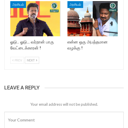
அரசியல்
அரசியல்
ஓடு.. ஓடு… வர்றான் பாரு
என்ன ஒரு அபத்தமான
வேட்டைக்காரன் !
வழக்கு !
PREV
NEXT
LEAVE A REPLY
Your email address will not be published.