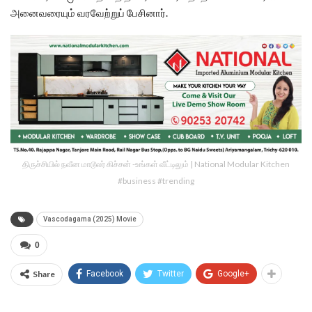
அனைவரையும் வரவேற்றுப் பேசினார்.
திருச்சியில் நவீன மாடூலர் கிச்சன் -உங்கள் வீட்டிலும் | National Modular Kitchen
#business #trending
Vascodagama (2025) Movie
0
Share
Facebook
Twitter
Google+