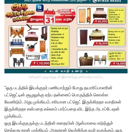
அங்குசம் குழுமத்துடன் இணைந்து பணியாற்ற வாய்ப்பு.
”ஒரு படத்தில் இயக்குநர் பணியாற்றும் போது தயாரிப்பாளரின்
பட்ஜெட்டின் சூழலுக்கு ஏற்ப தன்னைப் பொருத்திக் கொள்ள
வேண்டும். அது முக்கியம். சரியான பட்ஜெட் இருக்கிறதா வசதிகள்
இருக்கிறதா என்பதை எல்லாம் பார்ப்பதை விட இந்த அடாப்டேஷன்
முக்கியம்.
ஒரு இயக்குநருக்கு படத்தின் கதையின் ஆன்மாவை எடுத்துச்
செல்வது தான் முக்கியம் .அதுதான் வெற்றிக்கு வழி வகுக்கும். ஒரு