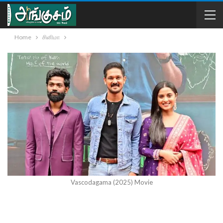
Home
சினிமா
Vascodagama (2025) Movie