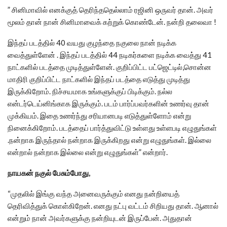
” சினிமாவில் எனக்குத் தெரிந்ததெல்லாம் ரஜினி ஒருவர் தான். அவர்
மூலம் தான் நான் சினிமாவைக் கற்றுக் கொண்டேன். நன்றி தலைவா !
இந்தப் படத்தில் 40 வயது குழந்தை நகுலை நான் நடிக்க
வைத்துள்ளேன் . இந்தப் படத்தில் 44 நடிகர்களை நடிக்க வைத்து 41
நாட்களில் படத்தை முடித்துள்ளேன். குறிப்பிட்ட பட்ஜெட்டில்,சொன்ன
மாதிரி குறிப்பிட்ட நாட்களில் இந்தப் படத்தை எடுத்து முடித்து
இருக்கிறோம். நிச்சயமாக உங்களுக்குப் பிடிக்கும். நல்ல
என்டர்டெய்னிங்காக இருக்கும். படம் பார்ப்பவர்களின் உணர்வு தான்
முக்கியம். இதை உணர்ந்து சரியானபடி எடுத்துள்ளோம் என்று
நினைக்கிறோம். படத்தைப் பார்த்துவிட்டு உள்ளது உள்ளபடி எழுதுங்கள்
.நன்றாக இருந்தால் நன்றாக இருக்கிறது என்று எழுதுங்கள். இல்லை
என்றால் நன்றாக இல்லை என்று எழுதுங்கள்” என்றார்.
நாயகன் நகுல் பேசும்போது,
“முதலில் இங்கு வந்த அனைவருக்கும் எனது நன்றியைத்
தெரிவித்துக் கொள்கிறேன். எனது நட்பு வட்டம் சிறியது தான். ஆனால்
என்றும் நான் அவர்களுக்கு நன்றியுடன் இருப்பேன். அதுதான்