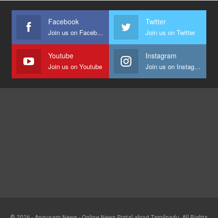
Facebook
Twitter
Join us on Facebook
Join us on Twitter
Youtube
Instagram
Join us on Youtube
Join us on Instagram
© 2026 - Angusam News - Online News Portal about Tamilnadu. All Rights