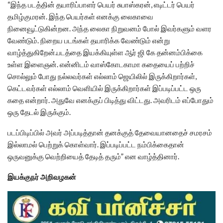
“இந்த படத்தின் தயாரிப்பாளர் பெயர் சுபாஸ்கரன், எடிட்டர் பெயர்
தமிழ்குமரன். இந்த பெயர்கள் எனக்கு லைகாவை
நினைவூட்டுகின்றன. அந்த லைகா நிறுவனம் போல் இவர்களும் வளர
வேண்டும். நிறைய படங்கள் தயாரிக்க வேண்டும் என்று
வாழ்த்துகிறேன்.படத்தை இயக்கியுள்ள ஆர் ஜி கே தன்னம்பிக்கை
உள்ள இளைஞன். என்னிடம் வாஸ்கோடகாமா கதையைப் பற்றிச்
சொல்லும் போது நல்லவர்கள் எல்லாம் ஜெயிலில் இருக்கிறார்கள்,
கெட்டவர்கள் எல்லாம் வெளியில் இருக்கிறார்கள் இப்படிப்பட்ட ஒரு
கதை என்றார். அதுவே எனக்குப் பிடித்து விட்டது. அவரிடம் எப்போதும்
ஒரு தேடல் இருக்கும்.
படப்பிடிப்பில் அவர் அப்படித்தான் தனக்குத் தேவையானதைச் சமரசம்
இல்லாமல் பெற்றுக் கொள்வார். இப்படிப்பட்ட நம்பிக்கைதான்
ஒருவனுக்கு வெற்றியைத் தேடித் தரும்” என வாழ்த்தினார்.
இயக்குநர் அறிவழகன்