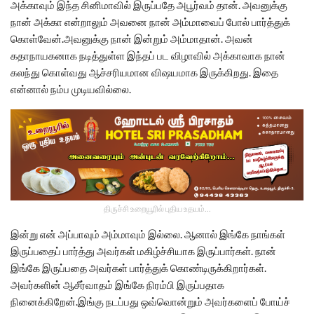
அக்காவும் இந்த சினிமாவில் இருப்பதே அபூர்வம் தான். அவனுக்கு
நான் அக்கா என்றாலும் அவனை நான் அம்மாவைப் போல் பார்த்துக்
கொள்வேன்.அவனுக்கு நான் இன்றும் அம்மாதான். அவன்
கதாநாயகனாக நடித்துள்ள இந்தப் பட விழாவில் அக்காவாக நான்
கலந்து கொள்வது ஆச்சரியமான விஷயமாக இருக்கிறது. இதை
என்னால் நம்ப முடியவில்லை.
திருச்சி உறையூரில் புதிய உதயம்...
இன்று என் அப்பாவும் அம்மாவும் இல்லை. ஆனால் இங்கே நாங்கள்
இருப்பதைப் பார்த்து அவர்கள் மகிழ்ச்சியாக இருப்பார்கள். நான்
இங்கே இருப்பதை அவர்கள் பார்த்துக் கொண்டிருக்கிறார்கள்.
அவர்களின் ஆசீர்வாதம் இங்கே நிரம்பி இருப்பதாக
நினைக்கிறேன்.இங்கு நடப்பது ஒவ்வொன்றும் அவர்களைப் போய்ச்