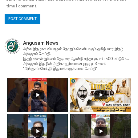
time I comment.
Angusam News
அச்சு இதழாக வியாழன் தோறும் வெளியாகும் தமிழ் வார இதழ்
அங்குசம் செய்தி.
இதழ் உங்கள் இல்லம் தேடி வர ஆண்டு சந்தா ரூபாய் 500 மட்டுமே...
அங்குசம் இதழின் அதிகாரபூர்வமான யூடியூப் சேனல்
"அங்குசம் செய்தி இது மக்களுக்கான செய்தி"