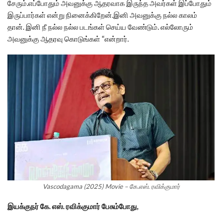
சேரும்.எப்போதும் அவனுக்கு ஆதரவாக இருந்த அவர்கள் இப்போதும்
இருப்பார்கள் என்று நினைக்கிறேன்.இனி அவனுக்கு நல்ல காலம்
தான். இனி நீ நல்ல நல்ல படங்கள் செய்ய வேண்டும். எல்லோரும்
அவனுக்கு ஆதரவு கொடுங்கள் “என்றார்.
Vascodagama (2025) Movie – கே.எஸ். ரவிக்குமார்
இயக்குநர் கே. எஸ். ரவிக்குமார் பேசும்போது,