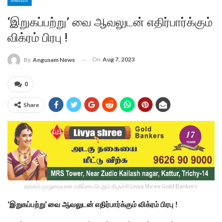
சினிமா
‘இறுகப்பற்று’ வை ஆவலுடன் எதிர்பார்க்கும்
விக்ரம் பிரபு !
On
Aug 7, 2023
By
Angusam News
0
Share
தங்கம் முழுமையான மதிப்பை பெறும் திருச்சி Livya Shree Gold Bankers
‘இறுகப்பற்று’ வை ஆவலுடன் எதிர்பார்க்கும் விக்ரம் பிரபு !