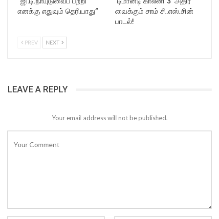
“ஜி.டி.நாயுடுவைப் பற்றி
‘டிமான்டி காலனி 3’ அதிர
எனக்கு எதுவும் தெரியாது”
வைக்கும் சாம் சி.எஸ்.சின்
பாடல்!
PREV
NEXT
LEAVE A REPLY
Your email address will not be published.