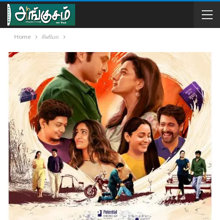
Home
சினிமா