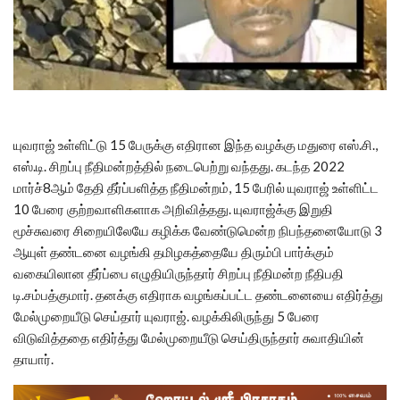
யுவராஜ் உள்ளிட்டு 15 பேருக்கு எதிரான இந்த வழக்கு மதுரை எஸ்.சி.,
எஸ்.டி. சிறப்பு நீதிமன்றத்தில் நடைபெற்று வந்தது. கடந்த 2022
மார்ச்8ஆம் தேதி தீர்ப்பளித்த நீதிமன்றம், 15 பேரில் யுவராஜ் உள்ளிட்ட
10 பேரை குற்றவாளிகளாக அறிவித்தது. யுவராஜ்க்கு இறுதி
மூச்சுவரை சிறையிலேயே கழிக்க வேண்டுமென்ற நிபந்தனையோடு 3
ஆயுள் தண்டனை வழங்கி தமிழகத்தையே திரும்பி பார்க்கும்
வகையிலான தீர்ப்பை எழுதியிருந்தார் சிறப்பு நீதிமன்ற நீதிபதி
டி.சம்பத்குமார். தனக்கு எதிராக வழங்கப்பட்ட தண்டனையை எதிர்த்து
மேல்முறையீடு செய்தார் யுவராஜ். வழக்கிலிருந்து 5 பேரை
விடுவித்ததை எதிர்த்து மேல்முறையீடு செய்திருந்தார் சுவாதியின்
தாயார்.