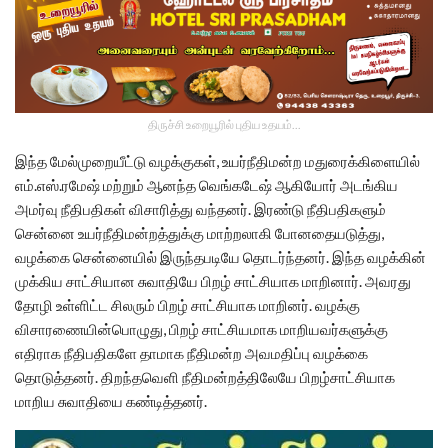
திருச்சி உறையூரில் புதிய உதயம்...
இந்த மேல்முறையீட்டு வழக்குகள், உயர்நீதிமன்ற மதுரைக்கிளையில்
எம்.எஸ்.ரமேஷ் மற்றும் ஆனந்த வெங்கடேஷ் ஆகியோர் அடங்கிய
அமர்வு நீதிபதிகள் விசாரித்து வந்தனர். இரண்டு நீதிபதிகளும்
சென்னை உயர்நீதிமன்றத்துக்கு மாற்றலாகி போனதையடுத்து,
வழக்கை சென்னையில் இருந்தபடியே தொடர்ந்தனர். இந்த வழக்கின்
முக்கிய சாட்சியான சுவாதியே பிறழ் சாட்சியாக மாறினார். அவரது
தோழி உள்ளிட்ட சிலரும் பிறழ் சாட்சியாக மாறினர். வழக்கு
விசாரணையின்பொழுது, பிறழ் சாட்சியமாக மாறியவர்களுக்கு
எதிராக நீதிபதிகளே தாமாக நீதிமன்ற அவமதிப்பு வழக்கை
தொடுத்தனர். திறந்தவெளி நீதிமன்றத்திலேயே பிறழ்சாட்சியாக
மாறிய சுவாதியை கண்டித்தனர்.