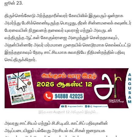
ஜூன் 23.
திருச்செங்கோடு அர்த்தநாரீஸ்வரர் கோயிலில் இருவரும் ஒன்றாக
அமர்ந்து பேசிக்கொண்டிருந்த பொழுது, தீரன் சின்னமலைக் கவுண்டர்
பேரவையின் நிறுவனத் தலைவர் யுவராஜ் மற்றும் அவருடன்
வந்திருந்த ஆட்கள் கோகுல்ராஜை அழைத்துச் சென்றதாகவும்,
அதன்பின்னரே அவர் மர்மமான முறையில் கொடூரமாக கொல்லப்பட்டு
இறந்ததாகவும் நேரடி சாட்சியமாக சுவாதியே நீதிமன்றத்தில் பதிவு
செய்திருக்கிறார்.
இந்த வார August 12 அங்குசம் இதழில்…
அவரது சாட்சியம் மற்றும் சி.சி.டி.வி. காட்சிப் பதிவுகளின்
அடிப்படையிலும் பல்வேறு அரசியல் கட்சிகள் ஜனநாயக