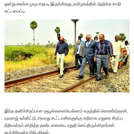
ஒன்று கலக்க முடியாதபடி இருக்கிறது, தமிழகத்தில் ஆதிக்க சாதி
கட்டமைப்பு.
இந்த தனிச்சிறப்பான சூழல்களையெல்லாம் கருத்தில் கொண்டுதான்,
யுவராஜ் உள்ளிட்டு அவரது கூட்டாளிகளுக்கு எதிராக மதுரை சிறப்பு
நீதிமன்றம் விதித்த தண்டனையை உறுதி செய்திருக்கிறார்கள்
உயர்நீதிமன்ற நீதிபதிகள்.