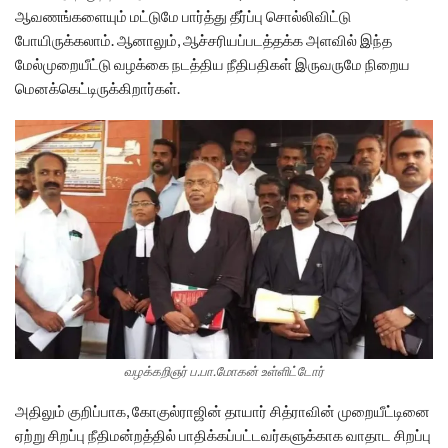
ஆவணங்களையும் மட்டுமே பார்த்து தீர்ப்பு சொல்லிவிட்டு
போயிருக்கலாம். ஆனாலும், ஆச்சரியப்படத்தக்க அளவில் இந்த
மேல்முறையீட்டு வழக்கை நடத்திய நீதிபதிகள் இருவருமே நிறைய
மெனக்கெட்டிருக்கிறார்கள்.
வழக்கறிஞர் ப.பா.மோகன் உள்ளிட்டோர்
அதிலும் குறிப்பாக, கோகுல்ராஜின் தாயார் சித்ராவின் முறையீட்டினை
ஏற்று சிறப்பு நீதிமன்றத்தில் பாதிக்கப்பட்டவர்களுக்காக வாதாட சிறப்பு