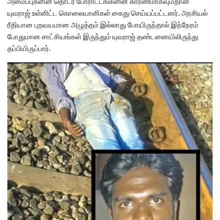
அமைப்புகளின் தொடர் போராட்டங்களின் காரணமாகவும்தான்
யுவராஜ் உள்ளிட்ட கொலையாளிகள் கைது செய்யப்பட்டனர். அரசியல்
ரீதியான புறவயமான அழுத்தம் இல்லாது போயிருந்தால் இந்நேரம்
போதுமான சாட்சியங்கள் இருந்தும் யுவராஜ் தண்டனையிலிருந்து
தப்பியிருப்பார்.