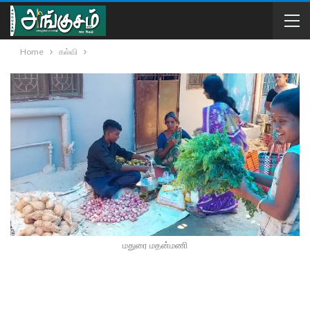
Home
கல்வி
மதுரை மதன்மணி