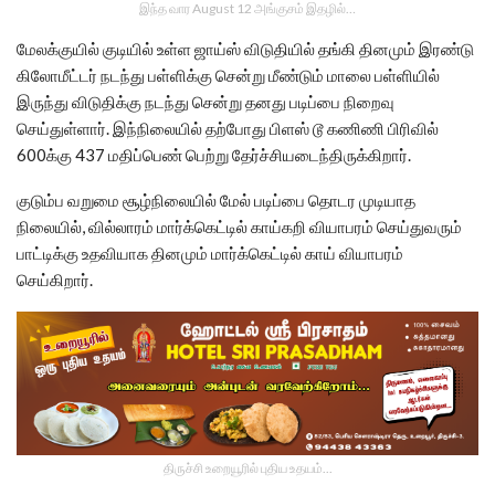
இந்த வார August 12 அங்குசம் இதழில்…
மேலக்குயில் குடியில் உள்ள ஜாய்ஸ் விடுதியில் தங்கி தினமும் இரண்டு
கிலோமீட்டர் நடந்து பள்ளிக்கு சென்று மீண்டும் மாலை பள்ளியில்
இருந்து விடுதிக்கு நடந்து சென்று தனது படிப்பை நிறைவு
செய்துள்ளார். இந்நிலையில் தற்போது பிளஸ் டூ கணிணி பிரிவில்
600க்கு 437 மதிப்பெண் பெற்று தேர்ச்சியடைந்திருக்கிறார்.
குடும்ப வறுமை சூழ்நிலையில் மேல் படிப்பை தொடர முடியாத
நிலையில், வில்லாரம் மார்க்கெட்டில் காய்கறி வியாபரம் செய்துவரும்
பாட்டிக்கு உதவியாக தினமும் மார்க்கெட்டில் காய் வியாபரம்
செய்கிறார்.
திருச்சி உறையூரில் புதிய உதயம்...