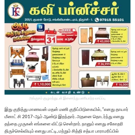
அங்குசம் குழுமத்துடன் இணைந்து பணியாற்ற வாய்ப்பு.
இது குறித்து மாணவன் மதன் மணி குறிப்பிடுகையில், “எனது தாயார்
மீனாட் சி 2017-ஆம் ஆண்டு இறந்தார். அதனை தொடர்ந்து எனது
தந்தை முருகன் எங்களை விட்டு சென்றார். நானும் எனது சகோதரி
திருச்செல்வியும் எனது பாட்டி, மற்றும் சித்தி சத்யா பாராமரிப்பில்