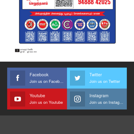
Facebook
Twitter
Join us on Facebook
Join us on Twitter
Youtube
Instagram
Join us on Youtube
Join us on Instagram