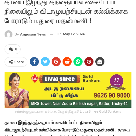
தாயை இழந்து தந்தையால் கைவிடப்பட்ட
நிலையிலும் விடாமுயற்சியுடன் கல்விக்காக
போராடும் மதுரை மதன்மணி !
On
May 12, 2024
By
Angusam News
0
Share
தங்கம் முழுமையான மதிப்பை பெறும் திருச்சி Livya Shree Gold Bankers
தாயை இழந்து தந்தையால் கைவிடப்பட்ட நிலையிலும்
விடாமுயற்சியுடன் கல்விக்காக போராடும் மதுரை மதன்மணி !
தாயை