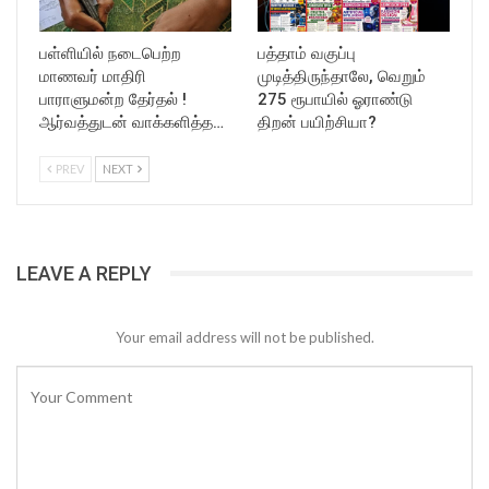
பள்ளியில் நடைபெற்ற
பத்தாம் வகுப்பு
மாணவர் மாதிரி
முடித்திருந்தாலே, வெறும்
பாராளுமன்ற தேர்தல் !
275 ரூபாயில் ஓராண்டு
ஆர்வத்துடன் வாக்களித்த…
திறன் பயிற்சியா?
PREV
NEXT
LEAVE A REPLY
Your email address will not be published.