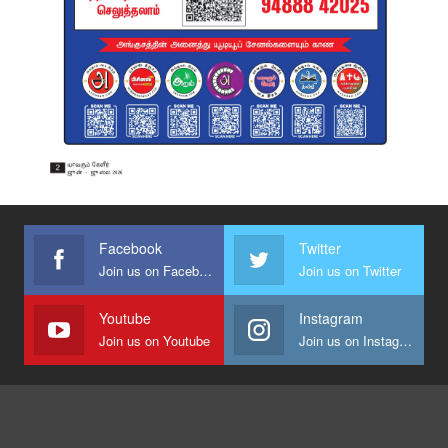
Facebook
Twitter
Join us on Facebook
Join us on Twitter
Youtube
Instagram
Join us on Youtube
Join us on Instagram