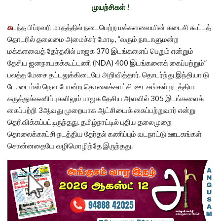
முயற்சிகள் !
க
டந்த பிப்ரவரி மாதத்தில் நடைபெற்ற மக்களவையின் கடைசி கூட்டத்
தொடரில் தலைமை அமைச்சர் மோடி, “வரும் நாடாளுமன்ற
மக்களவைத் தேர்தலில் பாஜக 370 இடங்களைப் பெறும் என்றும்
தேசிய ஜனநாயகக்கூட்டணி (NDA) 400 இடங்களைக் கைப்பற்றும்”
பலத்த மேசை தட்டலுக்கிடையே அறிவித்தார். தொடர்ந்து இந்தியா டு
டே, டைம்ஸ் நௌ போன்ற தொலைக்காட்சி ஊடகங்கள் நடத்திய
கருத்துக்கணிப்புகளிலும் பாஜக தேசிய அளவில் 305 இடங்களைக்
கைப்பற்றி 3ஆவது முறையாக ஆட்சியைக் கைப்பற்றுவார் என்று
தெரிவிக்கப்பட்டிருந்தது. தமிழ்நாட்டில் புதிய தலைமுறை
தொலைக்காட்சி நடத்திய தேர்தல் கணிப்பும் வடநாட்டு ஊடகங்கள்
சொன்னதையே வழிமொழிந்தே இருந்தது.