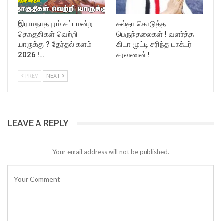
இராமநாதபுரம் சட்டமன்ற
கல்தா கொடுத்த
தொகுதிகள் வெற்றி
பெருந்தலைகள் ! வளர்த்த
யாருக்கு ? தேர்தல் களம்
கிடா முட்டி சரிந்த டாக்டர்
2026 !…
சரவணன் !
PREV
NEXT
LEAVE A REPLY
Your email address will not be published.