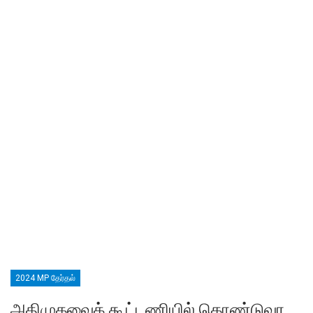
2024 MP தேர்தல்
அதிமுகவைக் கூட்டணியில் கொண்டுவர