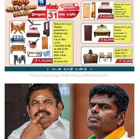
அங்குசம் குழுமத்துடன் இணைந்து பணியாற்ற வாய்ப்பு.