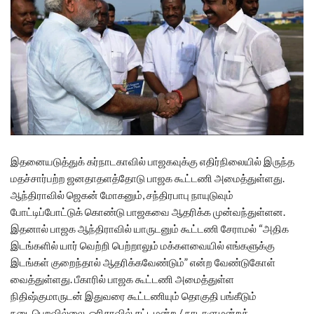
இதனையடுத்துக் கர்நாடகாவில் பாஜகவுக்கு எதிர்நிலையில் இருந்த
மதச்சார்பற்ற ஜனதாதளத்தோடு பாஜக கூட்டணி அமைத்துள்ளது.
ஆந்திராவில் ஜெகன் மோகனும், சந்திரபாபு நாயுடுவும்
போட்டிப்போட்டுக் கொண்டு பாஜகவை ஆதரிக்க முன்வந்துள்ளன.
இதனால் பாஜக ஆந்திராவில் யாருடனும் கூட்டணி சேராமல் “அதிக
இடங்களில் யார் வெற்றி பெற்றாலும் மக்களவையில் எங்களுக்கு
இடங்கள் குறைந்தால் ஆதரிக்கவேண்டும்” என்ற வேண்டுகோள்
வைத்துள்ளது. பீகாரில் பாஜக கூட்டணி அமைத்துள்ள
நிதிஷ்குமாருடன் இதுவரை கூட்டணியும் தொகுதி பங்கீடும்
நடைபெறவில்லை. ஒரிசாவில் சட்டமன்ற / நாடாளுமன்றத்