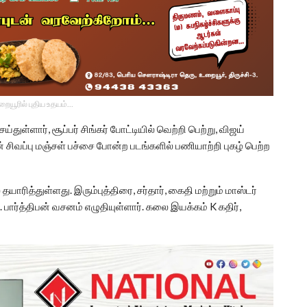
உறையூரில் புதிய உதயம்...
ெய்துள்ளார், சூப்பர் சிங்கர் போட்டியில் வெற்றி பெற்று, விஜய்
 சிவப்பு மஞ்சள் பச்சை போன்ற படங்களில் பணியாற்றி புகழ் பெற்ற
தயாரித்துள்ளது. இரும்புத்திரை, சர்தார், கைதி மற்றும் மாஸ்டர்
 பார்த்திபன் வசனம் எழுதியுள்ளார். கலை இயக்கம் K கதிர்,