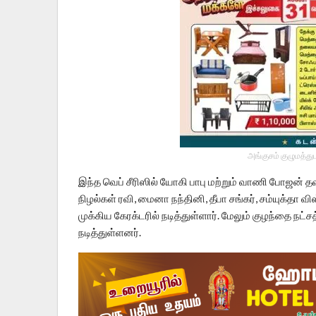
அங்குசம் குழுமத்து
இந்த வெப் சீரிஸில் யோகி பாபு மற்றும் வாணி போஜன் தவி
நிழல்கள் ரவி, மைனா நந்தினி, தீபா சங்கர், சம்யுக்தா வ
முக்கிய கேரக்டரில் நடித்துள்ளார். மேலும் குழந்தை ந
நடித்துள்ளனர்.