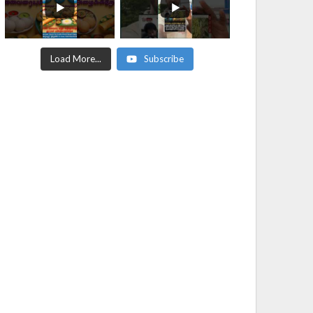
Load More...
Subscribe