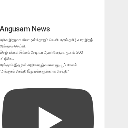
Angusam News
அச்சு இதழாக வியாழன் தோறும் வெளியாகும் தமிழ் வார இதழ்
அங்குசம் செய்தி.
இதழ் உங்கள் இல்லம் தேடி வர ஆண்டு சந்தா ரூபாய் 500
மட்டுமே...
அங்குசம் இதழின் அதிகாரபூர்வமான யூடியூப் சேனல்
"அங்குசம் செய்தி இது மக்களுக்கான செய்தி"