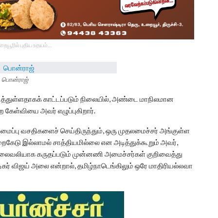
உறையூரில் புதிய உதயம்...
பொன்ராஜ்
டைத்துள்ளதாகக் காட்டப்படும் நிலையில், அண்டை மாநிலமான
ற கேள்வியை அவர் எழுப்புகிறார்.
மைப்பு வசதிகளைச் செய்திருந்தும், ஒரு முதலமைச்சர் அங்குள்ள
கேடு இல்லாமல் சாத்தியமில்லை என அடித்துக்கூறும் அவர்,
 தலைவலியாக கருதப்படும் முன்னணி அமைச்சர்கள் குறிவைத்து
. நடிகர் விஜய் அலை என்றால், தமிழ்நாடெங்கிலும் ஒரே மாதிரியல்லவா