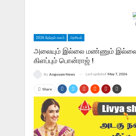
2026 தேர்தல் களம்
அரசியல்
அலையும் இல்லை மண்ணும் இல்லை 
கிளப்பும் பொன்ராஜ் !
Last updated
May 7, 2026
By
Angusam News
Share