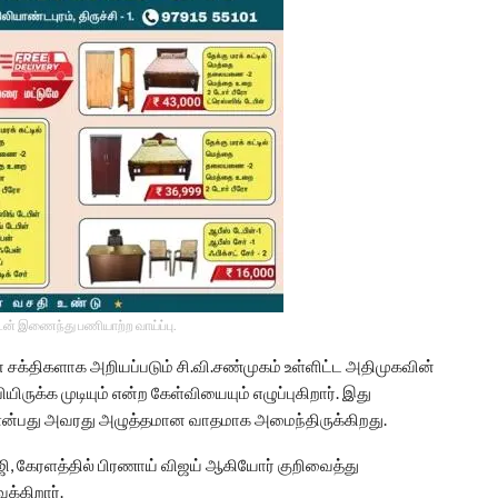
டன் இணைந்து பணியாற்ற வாய்ப்பு.
சக்திகளாக அறியப்படும் சி.வி.சண்முகம் உள்ளிட்ட அதிமுகவின்
யிருக்க முடியும் என்ற கேள்வியையும் எழுப்புகிறார். இது
 என்பது அவரது அழுத்தமான வாதமாக அமைந்திருக்கிறது.
ஜி, கேரளத்தில் பிரணாய் விஜய் ஆகியோர் குறிவைத்து
க்கிறார்.