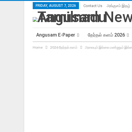
FRIDAY, AUGUST 7, 2026
Contact Us
அங்குசம் இதழ்
Angusam E-Paper
தேர்தல் களம் 2026
Home
2026 தேர்தல் களம்
அலையும் இல்லை மண்ணும் இல்லை …