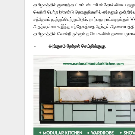
தமிழகத்தில் குறைந்தபட்சம், ஸ்டாலின் தோல்வியை த
வெற்றி பெற்ற இரண்டு தொகுதிகளில் ஏதேனும் ஒன்றில
சந்தேகம் முற்றுப்பெற்றுவிடும். நாற்பது நாட்களுக்குள்
அதற்குள்ளாக இந்த சந்தேகத்தை தேர்தல் ஆணையத்தின் 
தமிழகத்தில் வென்றிருக்கும் த.வெ.க.வின் தலைவரும
– அங்குசம் தேர்தல் செய்திக்குழு.