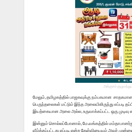
அங்குசம் குழுமத்து
மேலும், தமிழகத்தில் பாஜகவுக்கு நம்பகமான சாதகமான 
பெருந்தலைகள் மட்டும் இந்த அலையிலிருந்து எப்படி தப்பி
இயற்கையான அலை அல்ல, உருவாக்கப்பட்ட ஒரு முடிவு
இன்னும் சொல்லப்போனால், மே.வங்கத்தில் மம்தாபானர்
வீழ்த்தப்பட்டது எப்படி என்ற கேள்வியையும் அவர் முன்வை