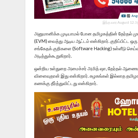
இந்த வார August 12 அ
அனுமானிக்க முடியாமல் போன தமிழகத்தின் தேர்தல் முட
(EVM) வைத்து ஆடிய ஆட்டம் என்கிறார். குறிப்பிட்ட ஒ
சங்கேதக் குறிகளை (Software Hacking) உள்ளீடு செய
அடித்துக்கூறுகிறார்.
ஒன்றிய உள்துறை அமைச்சர் அமித் ஷா, தேர்தல் ஆணையம்
விளைவுதான் இது என்கிறார். கழகங்கள் இல்லாத தமிழ
கணக்கு தீர்த்துவிட்டது என்கிறார்.