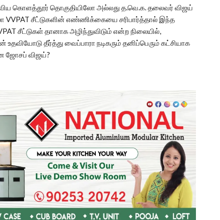
ழுவிய கொளத்தூர் தொகுதியிலோ அல்லது த.வெ.க. தலைவர் விஜய்
ோ VVPAT சீட்டுகளின் எண்ணிக்கையை சரிபார்த்தால் இந்த
 VVPAT சீட்டுகள் தானாக அழிந்துவிடும் என்ற நிலையில்,
உதவியோடு தீர்த்து வைப்பாரா நடிகரும் தனிப்பெரும் கட்சியாக
ான ஜோசப் விஜய்?