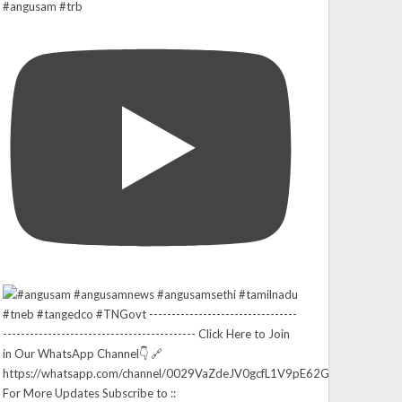
#angusam #trb