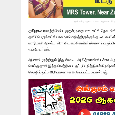
தங்கம் முழுமையான மதிப்பை பெறு
தமிழக
வரலாற்றிலேயே முதல்முறையாக, கட்சி தொடங்
தனிப்பெரும்கட்சியாக உருவெடுத்திருக்கும் த.வெ.க.வ
மாறிமாறி ஆண்ட திராவிட கட்சிகளின் மீதான வெறுப்பிலி
என்கிறார்கள்.
ஆனால், முற்றிலும் இது மோடி – அமித்ஷாவின் பக்கா அரசி
செய்துதான் இந்த வெற்றியை தட்டிப்பறித்திருக்கிறார்க
தொழில்நுட்ப ஆலோசகராக அறியப்பட்ட பொன்ராஜ்.