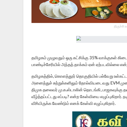
திருச்சி 
தமிழகம் முழுவதும் ஒரு கட்சிக்கு 35% வாக்குகள் கி
பாண்டிச்சேரியில் அந்தத் தாக்கம் ஏன் ஏற்படவில்லை என்
தமிழகத்தில், கொளத்தூர் தொகுதியில் பல்வேறு உள்கட்ட
அனைத்துச் சுற்றுக்களிலும் தோல்வியடைவது EVM முறை
திமுக தலைவர் மு.க.ஸ்டாலின் தொடங்கி, பாஜகவுக்கு
வீழ்த்தப்பட்டது எப்படி? என்ற கேள்வியை எழுப்புகிறார்
வீசியிருக்க வேண்டும் எனக் கேள்வி எழுப்புகிறார்.