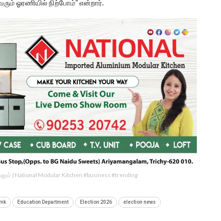
ைவரும் ஓரணியில் நிற்போம்” என்றார்.
ீட்டிலும் | National Modular Kitchen #business #trending
mk
Education Department
Election 2026
election news