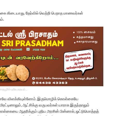
ழ்க்கை கிடையாது. தேர்வில் வெற்றி பெறாத மாணவர்கள்
ம்.
உறையூரில் புதிய உதயம்...
 ஏற்கனவே விளக்கியுள்ளோம். இருமொழிக் கொள்கையே
மிரட்டினாலும், ஆட்சிக்கு வருபவர்கள் யாராக இருந்தாலும்
ொள்கையை ஆதரிக்கும் புதிய அரசின் பின்னால், ஒட்டுமொத்தத்