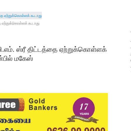
தை ஏற்றுக்கொள்ளக் கூடாது
ி.எம். ஸ்ரீ திட்டத்தை ஏற்றுக்கொள்ளக்
்பில் மகேஸ்