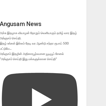
Angusam News
அச்சு இதழாக வியாழன் தோறும் வெளியாகும் தமிழ் வார இதழ்
அங்குசம் செய்தி.
இதழ் உங்கள் இல்லம் தேடி வர ஆண்டு சந்தா ரூபாய் 500
மட்டுமே...
அங்குசம் இதழின் அதிகாரபூர்வமான யூடியூப் சேனல்
"அங்குசம் செய்தி இது மக்களுக்கான செய்தி"