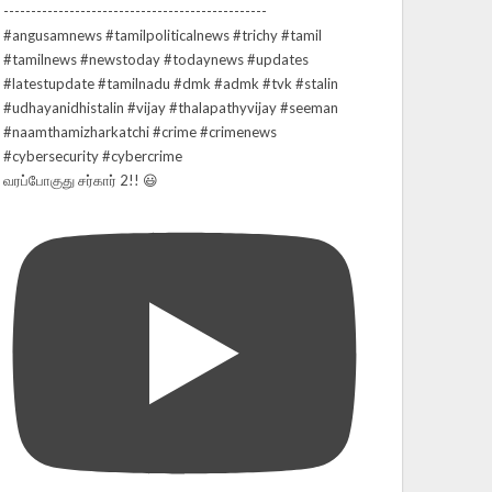
வரப்போகுது சர்கார் 2!! 😃