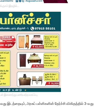
ங்குசம் இதழில்…
டன் இணைந்து பணியாற்ற வாய்ப்பு.
5-வது இடத்தையும், அரசுப் பள்ளிகளின் தேர்ச்சி விகிதத்தில் 3-வது