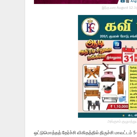
இந்த வார August 12 அ
அங்குசம் குழுமத்து
ஒட்டுமொத்தத் தேர்ச்சி விகிதத்தில் திருச்சி மாவட்டம் 