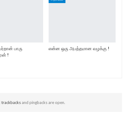
வர்றான் பாரு
என்ன ஒரு அபத்தமான வழக்கு !
ன் !
t
trackbacks
and pingbacks are open.