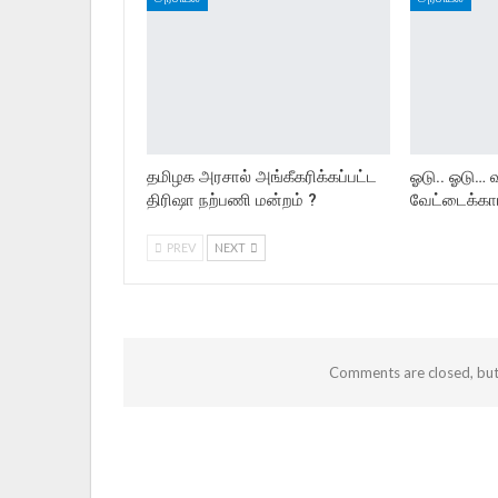
தமிழக அரசால் அங்கீகரிக்கப்பட்ட
ஓடு.. ஓடு… 
திரிஷா நற்பணி மன்றம் ?
வேட்டைக்கார
PREV
NEXT
Comments are closed, bu