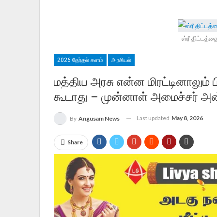
ஸ்ரீ திட்டத்
2026 தேர்தல் களம்
அரசியல்
மத்திய அரசு என்ன மிரட்டினாலும் ப
கூடாது – முன்னாள் அமைச்சர் அன
Last updated
May 8, 2026
By
Angusam News
Share