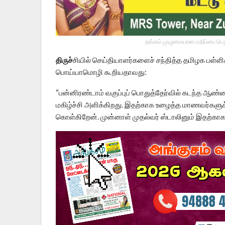
தங்கம் முழுமையான மதிப்பை பெறு
திருச்
சியில் செய்தியாளர்களைச் சந்தித்த தமிழக பள்ளி
பொய்யாமொழி கூறியதாவது:
“பன்னிரண்டாம் வகுப்புப் பொதுத்தேர்வில் கடந்த ஆண்டை
மகிழ்ச்சி அளிக்கிறது. இதற்காக உழைத்த மாணவர்களுக்க
கொள்கிறேன். முன்னாள் முதல்வர் ஸ்டாலினும் இதற்காகத்