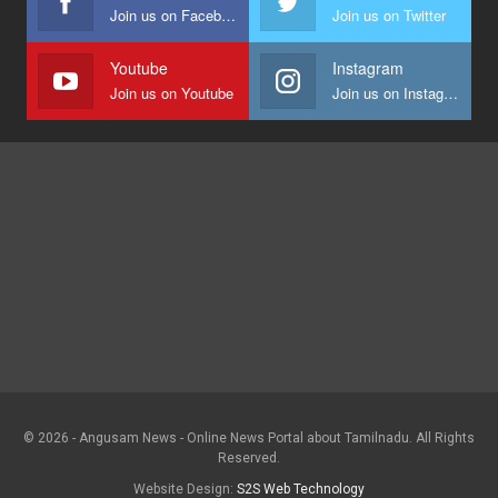
Join us on Facebook
Join us on Twitter
Youtube
Instagram
Join us on Youtube
Join us on Instagram
© 2026 - Angusam News - Online News Portal about Tamilnadu. All Rights
Reserved.
Website Design:
S2S Web Technology