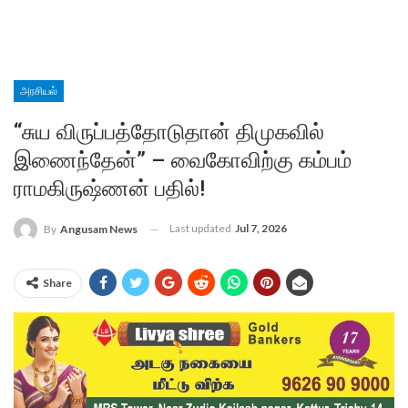
அரசியல்
“சுய விருப்பத்தோடுதான் திமுகவில்
இணைந்தேன்” – வைகோவிற்கு கம்பம்
ராமகிருஷ்ணன் பதில்!
Last updated
Jul 7, 2026
By
Angusam News
Share