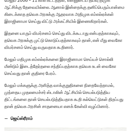
ஆட்சிக்கு தேவையில்லை. ஆனால் இன்றைக்கு தனிப்பெரும்பான்மை
கிடைக்காத தவெக அரசுக்கு ஆதரவாக அதிமுக எம்எல்ஏக்கள்
இராஜினாமா செய்து விட்டு அக்கட்சியில் இணைகிறார்கள்.
இதனை யாரும் விமர்சனம் செய்து விடக்கூடாது என்பதற்காகவும்,
தவெக அரசுக்கு முட்டு கொடுப்பதற்காகவும் தான், என் மீது வைகோ
விமர்சனம் செய்து வருவதாக கூறினார்.
மேலும் மதிமுக எம்எல்ஏக்களை இராஜினாமா செய்யச் சொல்லி
மீண்டும் இடைத்தேர்தலை சந்திப்பதற்காக தவெக உடன் வைகோ
செய்வது தான் குதிரை பேரம்.
மேலும் மக்களுக்கு அளித்த வாக்குறுதிகளை நிறைவேற்றாமல்,
முந்தைய முதலமைச்சர் ஸ்டாலின் ஆட்சியில் செயல்படுத்திய
திட்டங்களை தான் செயல்படுத்தியதாக கூறி கல்வெட்டுகள் திறப்பது
தான் தவெக அரசின் சாதனையா எனக் கேள்வி எழுப்பினார்.
— ஜெய்ஸ்ரீராம்