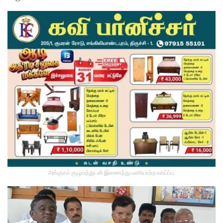
அங்குசம் குழுமத்துடன் இணைந்து பணியாற்ற வாய்ப்பு.