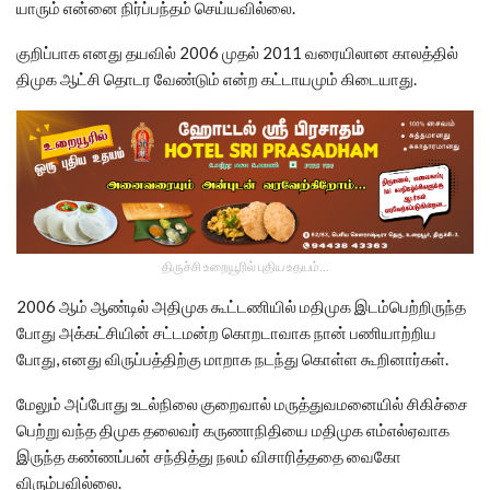
யாரும் என்னை நிர்ப்பந்தம் செய்யவில்லை.
குறிப்பாக எனது தயவில் 2006 முதல் 2011 வரையிலான காலத்தில்
திமுக ஆட்சி தொடர வேண்டும் என்ற கட்டாயமும் கிடையாது.
திருச்சி உறையூரில் புதிய உதயம்...
2006 ஆம் ஆண்டில் அதிமுக கூட்டணியில் மதிமுக இடம்பெற்றிருந்த
போது அக்கட்சியின் சட்டமன்ற கொறடாவாக நான் பணியாற்றிய
போது, எனது விருப்பத்திற்கு மாறாக நடந்து கொள்ள கூறினார்கள்.
மேலும் அப்போது உடல்நிலை குறைவால் மருத்துவமனையில் சிகிச்சை
பெற்று வந்த திமுக தலைவர் கருணாநிதியை மதிமுக எம்எல்ஏவாக
இருந்த கண்ணப்பன் சந்தித்து நலம் விசாரித்ததை வைகோ
விரும்பவில்லை.