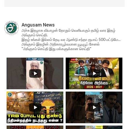
Angusam News
அச்சு இதழாக வியாழன் தோறும் வெளியாகும் தமிழ் வார இதழ்
அங்குசம் செய்தி.
இதழ் உங்கள் இல்லம் தேடி வர ஆண்டு சந்தா ரூபாய் 500 மட்டுமே...
அங்குசம் இதழின் அதிகாரபூர்வமான யூடியூப் சேனல்
"அங்குசம் செய்தி இது மக்களுக்கான செய்தி"