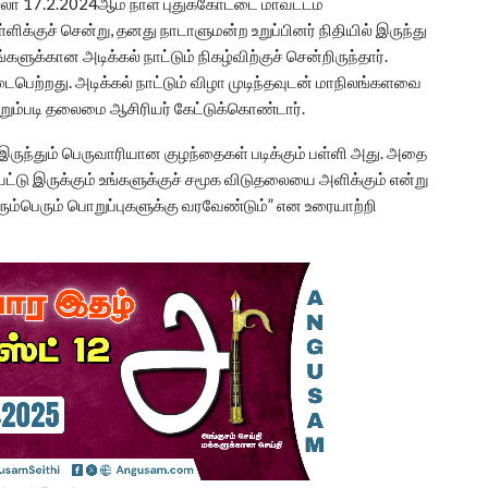
ல்லா 17.2.2024ஆம் நாள் புதுக்கோட்டை மாவட்டம்
ளிக்குச் சென்று, தனது நாடாளுமன்ற உறுப்பினர் நிதியில் இருந்து
ங்களுக்கான அடிக்கல் நாட்டும் நிகழ்விற்குச் சென்றிருந்தார்.
பெற்றது. அடிக்கல் நாட்டும் விழா முடிந்தவுடன் மாநிலங்களவை
்றும்படி தலைமை ஆசிரியர் கேட்டுக்கொண்டார்.
் இருந்தும் பெருவாரியான குழந்தைகள் படிக்கும் பள்ளி அது. அதை
பட்டு இருக்கும் உங்களுக்குச் சமூக விடுதலையை அளிக்கும் என்று
 பெரும்பெரும் பொறுப்புகளுக்கு வரவேண்டும்” என உரையாற்றி