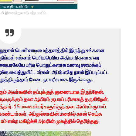
டன் இணைந்து பணியாற்ற வாய்ப்பு.
ு ஒன்றுதான் பெண்ணடிமைத்தனத்தில் இருந்து உங்களை
ு நீங்கள் எல்லாம் பெரியபெரிய அதிகாரிகளாக வர
் கையாலேயே பரிசு பொருட்களாக உணவு சமைக்கப்
ங்க வைத்துவிட்டார்கள். அப்போதே நான் இப்படிப்பட்ட
றுத்திருந்தார் மேடை நாகரீகமாக இருக்காது.
னும் அவர்களின் தப்புக்குத் துணையாக இருந்தேன்.
ுவருக்கும் தலா ஆயிரம் ரூபாய் பரிசாகத் தருகிறேன்.
்தார். 15 மாணவியர்களுக்குத் தலா ஆயிரம் ரூபாய்
ண்டார்கள். அப்துல்லாவின் மனதில் தான் செய்த
ம் என்ற மகிழ்ச்சி அவரின் முகத்தில் தெரிந்தது.