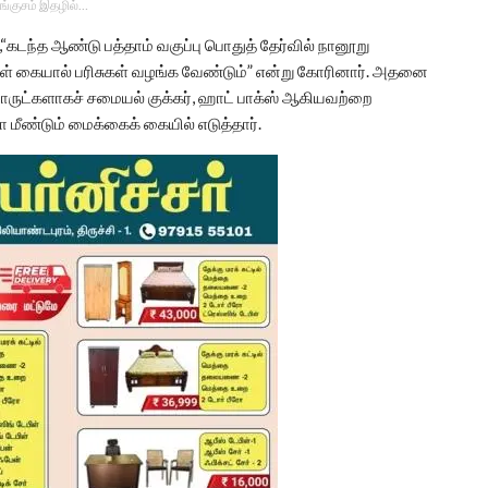
ங்குசம் இதழில்…
கடந்த ஆண்டு பத்தாம் வகுப்பு பொதுத் தேர்வில் நானூறு
கள் கையால் பரிசுகள் வழங்க வேண்டும்” என்று கோரினார். அதனை
பொருட்களாகச் சமையல் குக்கர், ஹாட் பாக்ஸ் ஆகியவற்றை
லா மீண்டும் மைக்கைக் கையில் எடுத்தார்.