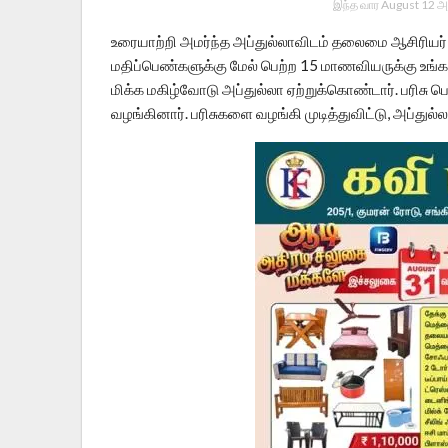
இந்த வார August 12 அ
உரையாற்றி அமர்ந்த அப்துல்லாவிடம் தலைமை ஆசிரியர்,“
மதிப்பெண்களுக்கு மேல் பெற்ற 15 மாணவியருக்கு உங்
மிக்க மகிழ்வோடு அப்துல்லா ஏற்றுக்கொண்டார். பரிசு 
வழங்கினார். பரிசுகளை வழங்கி முடித்துவிட்டு, அப்துல்