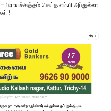
– பிராயச்சித்தம் செய்த எம்.பி அப்துல்லா
ள் !
1
ம் திருச்சி Livya Shree Gold Bankers
ுக நாடாளுமன்ற உறுப்பினர் அப்துல்லா ஒப்புதல்
திமுக