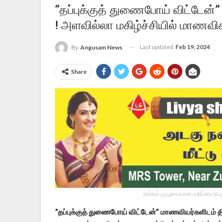
“தப்புக்குத் துணைபோய் விட்டேன்” 
! அளவில்லா மகிழ்ச்சியில் மாணவிக
Last updated
Feb 19, 2024
By
Angusam News
Share
தங்கம் முழுமையான மதிப்பை பெறு
“தப்புக்குத் துணைபோய் விட்டேன்” மாணவியர்களிடம் திம