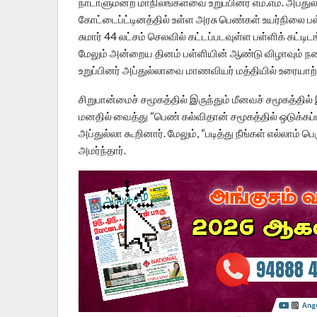
நாடாளுமன்ற மாநிலங்களவை உறுப்பினர் எம்.எம். அப்து
கோட்டைப்ட்டினத்தில் உள்ள அரசு பெண்கள் உயர்நிலை பள்
சுமார் 44 லட்சம் செலவில் கட்டப்படவுள்ள பள்ளிக் கட்டிட
மேலும் அன்றைய தினம் பள்ளியின் ஆண்டு விழாவும் நடை
உறுப்பினர் அப்துல்லாவை மாணவியர் மத்தியில் உரையாற
சிறுபான்மைச் சமூகத்தில் இருந்தும் மீனவச் சமூகத்தில
மனதில் வைத்து “பெண் கல்விதான் சமூகத்தில் ஒடுக்கப்
அப்துல்லா கூறினார். மேலும், “படித்து நீங்கள் எல்லாம்
அமர்ந்தார்.