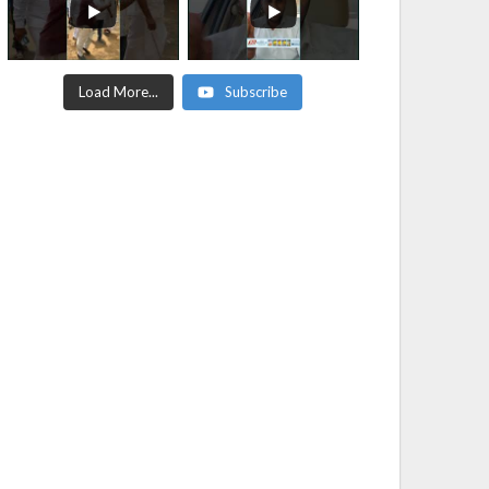
Load More...
Subscribe