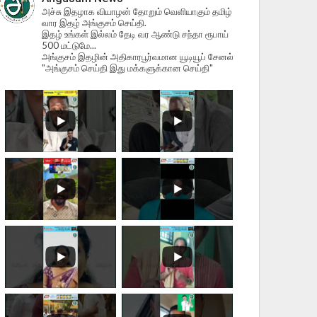
அச்சு இதழாக வியாழன் தோறும் வெளியாகும் தமிழ்
வார இதழ் அங்குசம் செய்தி.
இதழ் உங்கள் இல்லம் தேடி வர ஆண்டு சந்தா ரூபாய்
500 மட்டுமே...
அங்குசம் இதழின் அதிகாரபூர்வமான யூடியூப் சேனல்
"அங்குசம் செய்தி இது மக்களுக்கான செய்தி"