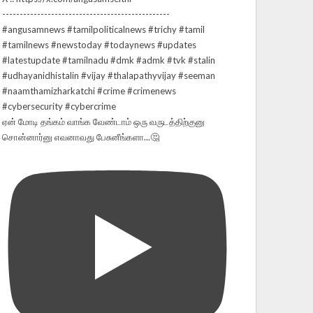
ஏன் மோடி தங்கம் வாங்க வேண்டாம் ஒரு வருடத்திற்குனு
சொன்னார்னு எவனாவது பேசுனீங்களா...🤔