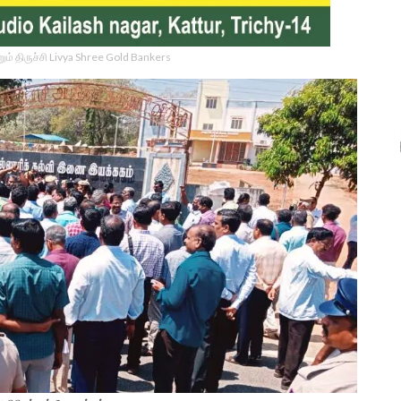
ம் திருச்சி Livya Shree Gold Bankers