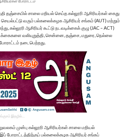
சிரியர்கள் போராட்டம்
்தி தஞ்சையில் சாலை மறியல் செய்த கல்லூரி ஆசிரியர்கள் கைது
ல் செயல்பட்டு வரும் பல்கலைக்கழக ஆசிரியர் சங்கம் (AUT) மற்றும்
, கல்லூரி ஆசிரியர் கூட்டு நடவடிக்கைக் குழு (JAC – ACT)
கோரிக்கைகளை வலியுறுத்தி, சென்னை, தஞ்சை, மதுரை, நெல்லை
போராட்டம் நடைபெற்றது.
ங்குசம் இதழில்…
ுவலகம் முன்பு கல்லூரி ஆசிரியர்கள் சாலை மறியல்
் போராட்டத்திற்குப் பல்கலைக்கழக ஆசிரியர் சங்கப்