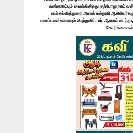
சுண்ணாம்பும் வைக்கின்றது. தற்போது நாம் வல
உயர்கல்வித்துறை அரசுக் கல்லூரி ஆசிரியர்
பணப்பலன்களையும் பெற்றுவிட்டார். ஆனால் கடந்த 
கோரிக்கைகள்