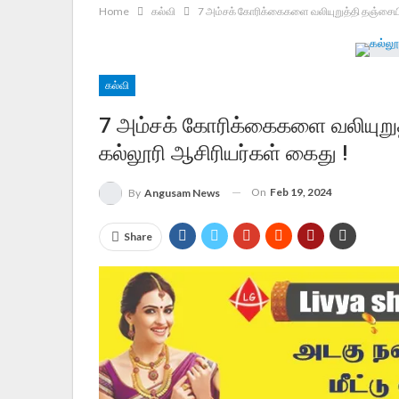
Home
கல்வி
7 அம்சக் கோரிக்கைகளை வலியுறுத்தி தஞ்சையில
கல்வி
7 அம்சக் கோரிக்கைகளை வலியுறு
கல்லூரி ஆசிரியர்கள் கைது !
On
Feb 19, 2024
By
Angusam News
Share