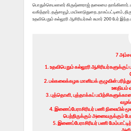
பொதுச்செயலாளர் கிருஷ்ணராஜ் தலைமை தாங்கினார். ம
வகித்தார். தஞ்சாவூர், மயிலாடுதுறை, நாகப்பட்டினம், தி
உதவிபெறும் கல்லூரி ஆசிரியர்கள் சுமார் 200 பேர் இந்
7 அம்ச
1. உதவிபெறும் கல்லூரி ஆசிரியர்களுக்கு
2. பல்கலைக்கழக மானியக் குழுவின் பரிந்துர
ஊதியம் வ
3. புத்தொளி, புத்தாக்கப் பயிற்சிகளுக்க
வழங்
4. இணைப்பேராசிரியர் பணி நிலையில் மூன
பெற்றிருக்கும் அனைவருக்கும் ப
5. இணைப்பேராசிரியர் பணி மேம்பாட்டிற
அளி