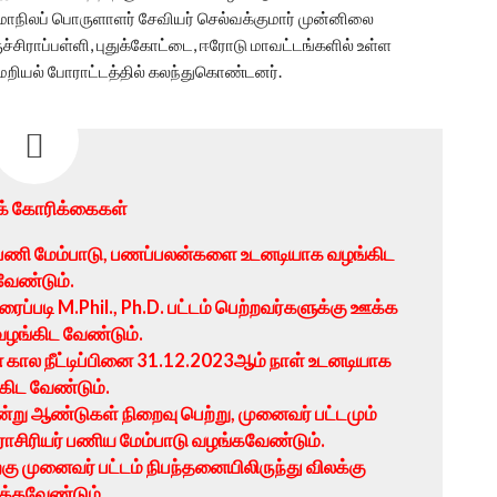
ாநிலப் பொருளாளர் சேவியர் செல்வக்குமார் முன்னிலை
ருச்சிராப்பள்ளி, புதுக்கோட்டை, ஈரோடு மாவட்டங்களில் உள்ள
த மறியல் போராட்டத்தில் கலந்துகொண்டனர்.
க் கோரிக்கைகள்
ப் பணி மேம்பாடு, பணப்பலன்களை உடனடியாக வழங்கிட
வேண்டும்.
ைப்படி M.Phil., Ph.D. பட்டம் பெற்றவர்களுக்கு ஊக்க
ழங்கிட வேண்டும்.
ான கால நீட்டிப்பினை 31.12.2023ஆம் நாள் உடனடியாக
கிட வேண்டும்.
்று ஆண்டுகள் நிறைவு பெற்று, முனைவர் பட்டமும்
ேராசிரியர் பணிய மேம்பாடு வழங்கவேண்டும்.
்கு முனைவர் பட்டம் நிபந்தனையிலிருந்து விலக்கு
க்கவேண்டும்.