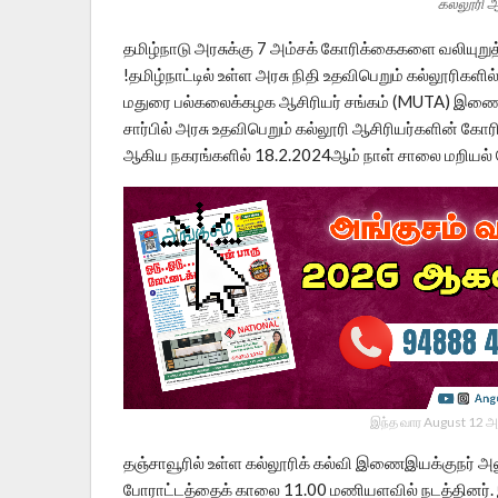
கல்லூரி ஆ
தமிழ்நாடு அரசுக்கு 7 அம்சக் கோரிக்கைகளை வலியுறுத
!தமிழ்நாட்டில் உள்ள அரசு நிதி உதவிபெறும் கல்லூரிகளி
மதுரை பல்கலைக்கழக ஆசிரியர் சங்கம் (MUTA) இணைந்து
சார்பில் அரசு உதவிபெறும் கல்லூரி ஆசிரியர்களின் 
ஆகிய நகரங்களில் 18.2.2024ஆம் நாள் சாலை மறியல் 
இந்த வார August 12 அ
தஞ்சாவூரில் உள்ள கல்லூரிக் கல்வி இணைஇயக்குநர் அல
போராட்டத்தைக் காலை 11.00 மணியளவில் நடத்தினர். இப