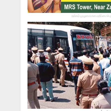
தங்கம் முழுமையான மதிப்பை பெறு