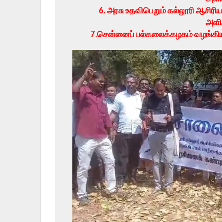
6. அரசு உதவிபெறும் கல்லூரி ஆசிரிய
அளி
7.சென்னைப் பல்கலைக்கழகம் வழங்கிய 