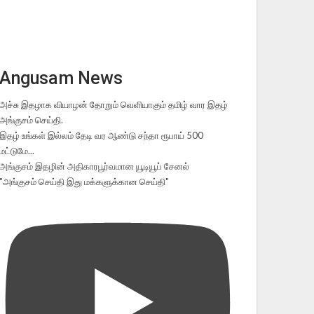
Angusam News
அச்சு இதழாக வியாழன் தோறும் வெளியாகும் தமிழ் வார இதழ்
அங்குசம் செய்தி.
இதழ் உங்கள் இல்லம் தேடி வர ஆண்டு சந்தா ரூபாய் 500
மட்டுமே...
அங்குசம் இதழின் அதிகாரபூர்வமான யூடியூப் சேனல்
"அங்குசம் செய்தி இது மக்களுக்கான செய்தி"