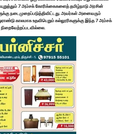
ியுறுத்தும் 7 அம்சக் கோரிக்கைகளைத் தமிழ்நாடு அரசின்
களுக்கு நடைமுறைப்படுத்திவிட்டது. அவர்கள் அனைவரும்
ஓராண்டு காலமாக உதவிபெறும் கல்லூரிகளுக்கு இந்த 7 அம்சக்
 நிறைவேற்றப்படவில்லை.