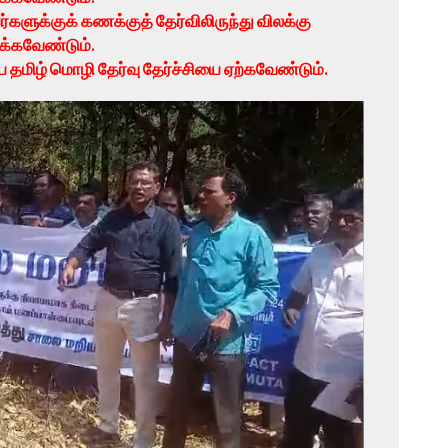
ர்களுக்குக் கணக்குத் தேர்விலிருந்து விலக்கு
க்கவேண்டும்.
தமிழ் மொழி தேர்வு தேர்ச்சியை ஏற்கவேண்டும்.