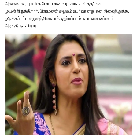
அனைவரையும் மிக மோசமானவர்களாகச் சித்தரிக்க
முயன்றிருக்கிறார். பிராமணர் சமூகம் உயர்வானது என நிலைநிறுத்த,
ஒடுக்கப்பட்ட சமூகத்தினரைக் ’குற்றப்பரம்பரை’ என வர்ணம்
அடித்திருக்கிறார்.