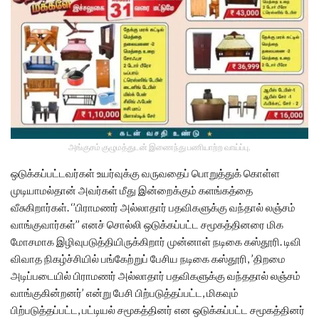
அங்குசம் குழுமத்துடன் இணைந்து பணியாற்ற வாய்ப்பு.
ஒடுக்கப்பட்டவர்கள் உயர்வுக்கு வருவதைப் பொறுத்துக் கொள்ள
முடியாமல்தான் அவர்கள் மீது இன்றைக்கும் களங்கத்தை
வீசுகிறார்கள். ‘’பிராமணர் அல்லாதார் பதவிகளுக்கு வந்தால் லஞ்சம்
வாங்குவார்கள்’’ எனச் சொல்லி ஒடுக்கப்பட்ட சமூகத்தினரை மிக
மோசமாக இழிவுபடுத்தியிருக்கிறார் முன்னாள் நடிகை கஸ்தூரி. டிவி
விவாத நிகழ்ச்சியில் பங்கேற்றுப் பேசிய நடிகை கஸ்தூரி, ’திறமை
அடிப்படையில் பிராமணர் அல்லாதார் பதவிகளுக்கு வந்ததால் லஞ்சம்
வாங்குகின்றனர்’ என்று பேசி பிற்படுத்தப்பட்ட, மிகவும்
பிற்படுத்தப்பட்ட, பட்டியல் சமூகத்தினர் என ஒடுக்கப்பட்ட சமூகத்தினர்