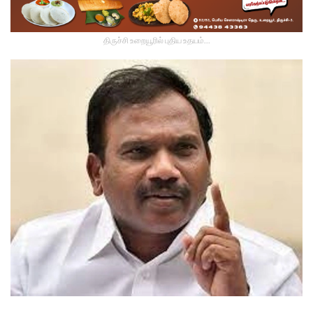
திருச்சி உறையூரில் புதிய உதயம்...