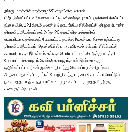
இந்து மதத்தில் ஏறத்தாழ 90 சதவிகித மக்கள்
பிற்படுத்தப்பட்டவர்களாக – பட்டியலினத்தவராகப் புறக்கணிக்கப்பட்ட
நிலையில், 1916ஆம் ஆண்டு தொடங்கிய நீதிக்கட்சி, திமுக போன்ற
திராவிட இயக்கங்கள் இந்த 90 சதவிகித மக்களின்
சுயமரியாதைக்காகப் போராட்டம் நடத்த வேண்டிய நிலை ஏற்பட்டது.
திராவிட இயக்கம், தென்னிந்திய நல உரிமைச் சங்கம், நீதிக்கட்சி,
சுயமரியாதை இயக்கம், தந்தை பெரியார் முன்னெடுத்து நடத்திய
போராட்டங்களாலும் வேள்விகளாலும்தான் இன்றைக்கு
ஒடுக்கப்பட்டவர்கள் முன்னேறி வந்து கொண்டிருக்கிறார்கள்.
அதனால்தான், ’’பாராட்டிப் போற்றி வந்த பழமை லோகம். ஈரோட்டுப்
பூகம்பத்தால் இடியுது பார்’’ என முழக்கமிட்டார் முத்தமிழறிஞர்
கலைஞர் அவர்கள்.