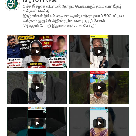
Angusam News
அச்சு இதழாக வியாழன் தோறும் வெளியாகும் தமிழ் வார இதழ்
அங்குசம் செய்தி.
இதழ் உங்கள் இல்லம் தேடி வர ஆண்டு சந்தா ரூபாய் 500 மட்டுமே...
அங்குசம் இதழின் அதிகாரபூர்வமான யூடியூப் சேனல்
"அங்குசம் செய்தி இது மக்களுக்கான செய்தி"