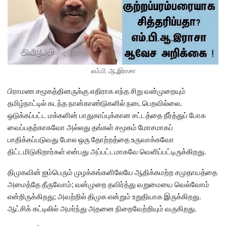
எம்.பி. ஆ.இராசா
பிராமண சமூகத்தினருக்கு எதிராக எந்த சிறு வன்முறையும்
தமிழ்நாட்டில் கடந்த நான்காண்டுகளில் நடைபெறவில்லை.
ஒடுக்கப்பட்ட மக்களின் பாதுகாப்புக்கான சட்டத்தை நீர்த்துப் போக
வைப்பதற்காகவோ அல்லது தங்கள் சமூகம் மோசமாகப்
பாதிக்கப்படுவது போல ஒரு தோற்றத்தை உருவாக்கவோ
திட்டமிடுகிறார்கள் என்பது அப்பட்டமாகவே வெளிப்பட்டிருக்கிறது.
திமுகவின் ஐம்பெரும் முழக்கங்களிலேயே ஆதிக்கமற்ற சமுதாயத்தை
அமைத்தே தீருவோம்; வன்முறை தவிர்த்து வறுமையை வெல்வோம்
என்றிருக்கிறது; அவற்றில் திமுக என்றும் உறுதியாக இருக்கிறது.
ஆட்சிக் கட்டிலில் அமர்ந்து அதனை நிறைவேற்றியும் வருகிறது.