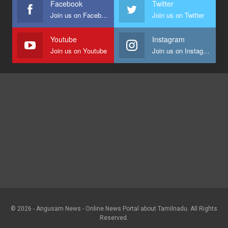
Facebook
Twitter
Join us on Facebook
Join us on Twitter
Youtube
Instagram
Join us on Youtube
Join us on Instagram
© 2026 - Angusam News - Online News Portal about Tamilnadu. All Rights
Reserved.