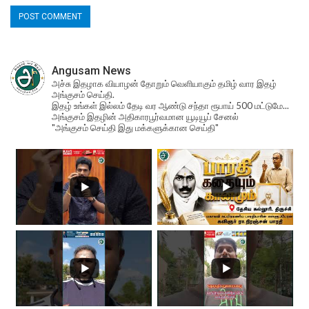
Angusam News
அச்சு இதழாக வியாழன் தோறும் வெளியாகும் தமிழ் வார இதழ்
அங்குசம் செய்தி.
இதழ் உங்கள் இல்லம் தேடி வர ஆண்டு சந்தா ரூபாய் 500 மட்டுமே...
அங்குசம் இதழின் அதிகாரபூர்வமான யூடியூப் சேனல்
"அங்குசம் செய்தி இது மக்களுக்கான செய்தி"