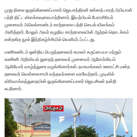
முது நிலை ஒருங்கிணைப்பாளர் ஜெயசந்திரன் உன்னத் பாரத் அபியான்
பற்றி திட்ட விளக்கவுரையாற்றினார். இயற்பியல் பேராசிரியர்
முனைவர் அலெக்சாண்டர் காற்றாலை பற்றி செயல் விளக்கம்
அளித்தார். மேலும் அவர் எழுதிய காற்றாலையின் ஆற்றல் தொடக்கம்
என்றகிற நூல் இந்நிகழ்ச்சியில் வெளியீடப்பட்டது.
மணிகண்டம் ஒன்றிய பெருந்தலைவர் கமலம் கருப்பையா மற்றும்
கணினி அறிவியல் துறைத் தலைவர் முனைவர் ஆரோக்கியம்
ஆகியோர் வாழ்த்துரை வழங்கினார்கள். நாகமங்கலம் ஊராட்சி மன்ற
தலைவர் வெள்ளைசாமி வந்தவர்களை வரவேற்றார். முடிவில்
விரிவாக்கத்துறையின் ஒருங்கிணைப்பாளர் ஜெயசீலன் நன்றி
கூறினார்.