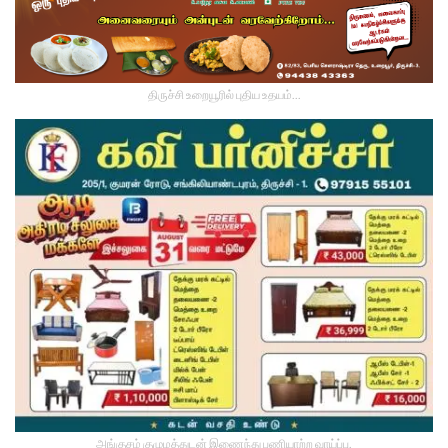
திருச்சி உறையூரில் புதிய உதயம்...
அங்குசம் குழுமத்துடன் இணைந்து பணியாற்ற வாய்ப்பு.