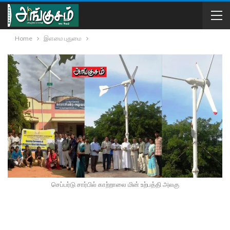
Home
இளமை புதுமை
செப்பர்டு சார்பில் காற்றாலை மின் உற்பத்தி அலகு