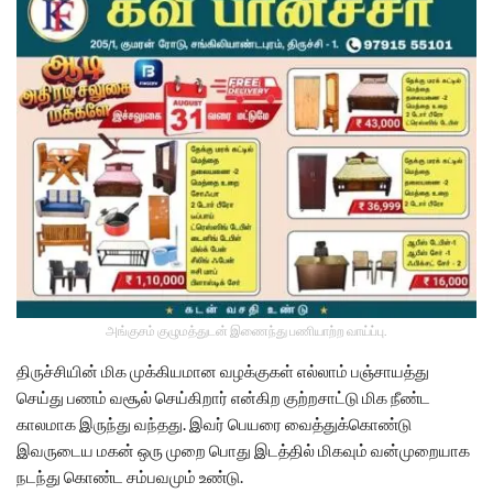
அங்குசம் குழுமத்துடன் இணைந்து பணியாற்ற வாய்ப்பு.
திருச்சியின் மிக முக்கியமான வழக்குகள் எல்லாம் பஞ்சாயத்து
செய்து பணம் வசூல் செய்கிறார் என்கிற குற்றசாட்டு மிக நீண்ட
காலமாக இருந்து வந்தது. இவர் பெயரை வைத்துக்கொண்டு
இவருடைய மகன் ஒரு முறை பொது இடத்தில் மிகவும் வன்முறையாக
நடந்து கொண்ட சம்பவமும் உண்டு.