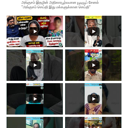
அங்குசம் இதழின் அதிகாரபூர்வமான யூடியூப் சேனல்
"அங்குசம் செய்தி இது மக்களுக்கான செய்தி"