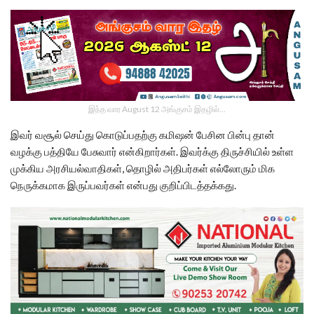
இந்த வார August 12 அங்குசம் இதழில்…
இவர் வசூல் செய்து கொடுப்பதற்கு கமிஷன் பேசின பின்பு தான்
வழக்கு பத்தியே பேசுவார் என்கிறார்கள். இவர்க்கு திருச்சியில் உள்ள
முக்கிய அரசியல்வாதிகள், தொழில் அதிபர்கள் எல்லோரும் மிக
நெருக்கமாக இருப்பவர்கள் என்பது குறிப்பிடத்தக்கது.