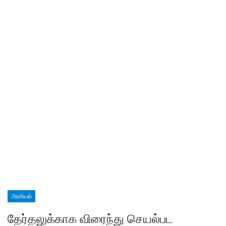
அரசியல்
தேர்தலுக்காக விரைந்து செயல்பட