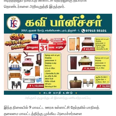
தொண்டர்களை அறிவுறுத்தி இருந்தார்.
அங்குசம் குழுமத்துடன் இணைந்து பணியாற்ற வாய்ப்பு.
இந்த நிலையில் 9 மாவட்ட ஊரக உள்ளாட்சி தேர்தலில் மாநிலத்
தலைமை மாவட்டத்திற்கு முக்கிய அமைச்சர்களை