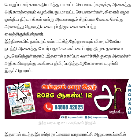
பொறுப்பாளர்களாக நியமித்து மாவட்ட செயலாளர்களுக்கு அனைத்து
அதிகாரத்தையும் வழங்கியது. மாவட்ட செயலாளர்கள், கிளைக் கழக,
ஒன்றிய நிர்வாகிகள் என்று அனைவரும் சிறப்பாக வேலை செய்து
அனைத்து தொகுதிகளையும் திமுகவை கைப்பற்ற
வைத்திருக்கின்றனர்.
இந்நிலையில் நகர்புறம் உள்ளாட்சித் தேர்தலையும் விரைவிலேயே
நடத்தி அனைத்து மேயர் பதவிகளைக் கைப்பற்ற திமுக தலைமை
முடிவெடுத்துள்ளதாம். இதனால் நகர்ப்புற வளர்ச்சித் துறை அமைச்சர்
அதிகாரிகளுக்கு பணியை தீவிரப்படுத்த ஆலோசனை வழங்கி
இருக்கிறாராம்.
இந்த வார August 12 அங்குசம் இதழில்…
இதனால் கடந்த இரண்டு நாட்களாக மாநகராட்சி அலுவலகங்களில்