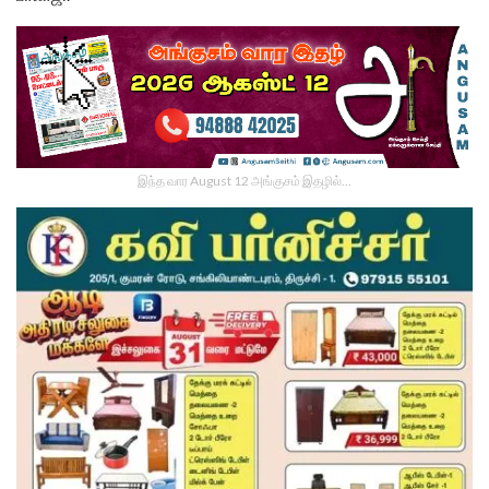
இந்த வார August 12 அங்குசம் இதழில்…