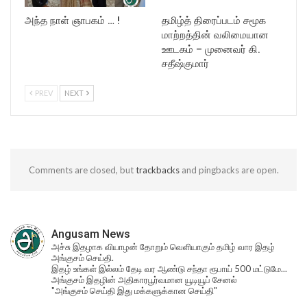
அந்த நாள் ஞாபகம் … !
தமிழ்த் திரைப்படம் சமூக
மாற்றத்தின் வலிமையான
ஊடகம் – முனைவர் கி.
சதீஷ்குமார்
PREV
NEXT
Comments are closed, but
trackbacks
and pingbacks are open.
Angusam News
அச்சு இதழாக வியாழன் தோறும் வெளியாகும் தமிழ் வார இதழ்
அங்குசம் செய்தி.
இதழ் உங்கள் இல்லம் தேடி வர ஆண்டு சந்தா ரூபாய் 500 மட்டுமே...
அங்குசம் இதழின் அதிகாரபூர்வமான யூடியூப் சேனல்
"அங்குசம் செய்தி இது மக்களுக்கான செய்தி"