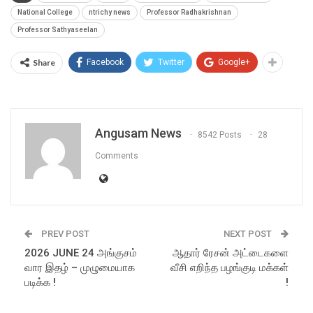
National College
ntrichy news
Professor Radhakrishnan
Professor Sathyaseelan
Share
Facebook
Twitter
Google+
Angusam News
8542 Posts
28
Comments
PREV POST
NEXT POST
2026 JUNE 24 அங்குசம்
ஆதார் ரேசன் அட்டைகளை
வார இதழ் – முழுமையாக
வீசி எறிந்த பழங்குடி மக்கள்
படிக்க !
!