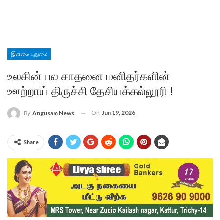
இளமை புதுமை
உலகின் பல சாதனை மனிதர்களின்
ஊற்றாய் திருச்சி தேசியக்கல்லூரி !
On
Jun 19, 2026
By
Angusam News
Share