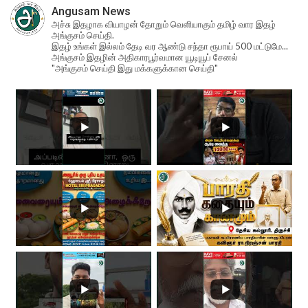
Angusam News
அச்சு இதழாக வியாழன் தோறும் வெளியாகும் தமிழ் வார இதழ்
அங்குசம் செய்தி.
இதழ் உங்கள் இல்லம் தேடி வர ஆண்டு சந்தா ரூபாய் 500 மட்டுமே...
அங்குசம் இதழின் அதிகாரபூர்வமான யூடியூப் சேனல்
"அங்குசம் செய்தி இது மக்களுக்கான செய்தி"