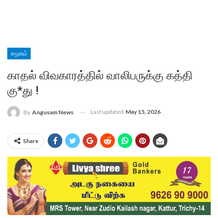
சமூகம்
காதல் விவகாரத்தில் வாலிபருக்கு கத்தி
கு*து !
Last updated
May 15, 2026
By
Angusam News
Share