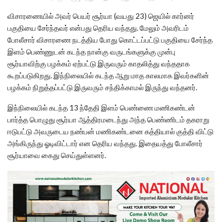
விசாரணையில் அவர் பெயர் சூர்யா (வயது 23)
ஜெயில் கார்னர்
பகுதியை சேர்ந்தவர் என்பது தெரிய வந்தது. மேலும் அவரிடம்
போலீசார் விசாரணை நடத்திய போது கொட்டப்பட்டு பகுதியை சேர்ந்த
இளம் பெண்ணுடன் கடந்த நான்கு வருடங்களுக்கு முன்பு
சூர்யாவிற்கு பழக்கம் ஏற்பட்டு இருவரும் காதலித்து வந்ததாக
கூறப்படுகிறது. இந்நிலையில் கடந்த ஆறு மாத காலமாக இவர்களின்
பழக்கம் நிறுத்தப்பட்டு இருவரும் சந்திக்காமல் இருந்து வந்தனர்.
இந்நிலையில் கடந்த 13 ந்தேதி இளம் பெண்ணை மணிகண்டன்
பார்த்த பொழுது சூர்யா ஆத்திரமடைந்து அந்த பெண்ணிடம் தகராறு
ஈடுபட்டு அவருடைய நண்பன் மணிகண்டனை கத்தியால் குத்தி விட்டு
அங்கிருந்து ஓடிவிட்டார் என தெரிய வந்தது. இதையத்து போலீசார்
சூர்யாவை கைது செய்துள்ளனர்.