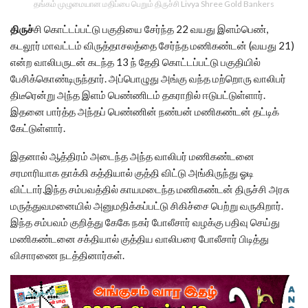
தங்கம் முழுமையான மதிப்பை பெறும் திருச்சி Livya Shree Gold Bankers
திருச்
சி கொட்டப்பட்டு பகுதியை சேர்ந்த 22 வயது இளம்பெண்,
கடலூர் மாவட்டம் விருத்தாசலத்தை சேர்ந்த மணிகண்டன் (வயது 21)
என்ற வாலிபருடன் கடந்த 13 ந் தேதி கொட்டப்பட்டு பகுதியில்
பேசிக்கொண்டிருந்தார். அப்பொழுது அங்கு வந்த மற்றொரு வாலிபர்
திடீரென்று அந்த இளம் பெண்ணிடம் தகராறில் ஈடுபட்டுள்ளார்.
இதனை பார்த்த அந்தப் பெண்ணின் நண்பன் மணிகண்டன் தட்டிக்
கேட்டுள்ளார்.
இதனால் ஆத்திரம் அடைந்த அந்த வாலிபர் மணிகண்டனை
சரமாரியாக தாக்கி கத்தியால் குத்தி விட்டு அங்கிருந்து ஓடி
விட்டார்.இந்த சம்பவத்தில் காயமடைந்த மணிகண்டன் திருச்சி அரசு
மருத்துவமனையில் அனுமதிக்கப்பட்டு சிகிச்சை பெற்று வருகிறார்.
இந்த சம்பவம் குறித்து கேகே நகர் போலீசார் வழக்கு பதிவு செய்து
மணிகண்டனை சக்தியால் குத்திய வாலிபரை போலீசார் பிடித்து
விசாரணை நடத்தினார்கள்.