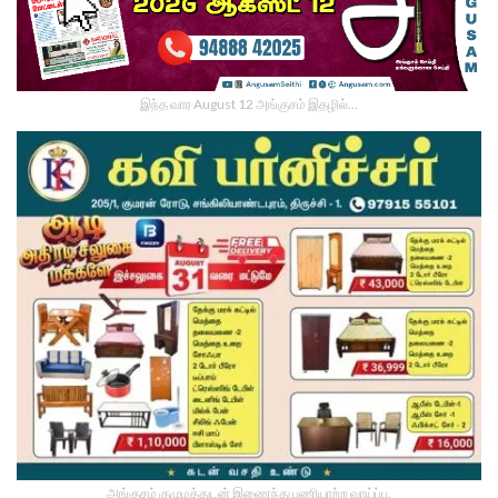
இந்த வார August 12 அங்குசம் இதழில்…
அங்குசம் குழுமத்துடன் இணைந்து பணியாற்ற வாய்ப்பு.