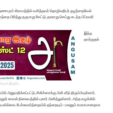
ஷ்ணாபுரம் கிராமத்தில் வசித்தவர் தொழிலதிபர் குழந்தைவேல்
ை பிரித்து தருமாறு கேட்டு, தகராறு செய்து கடந்த பிப்ரவரி
இந்த
தாக்குதல்
ங்குசம் இதழில்…
அனுமதிக்கப்பட்டு, சிகிச்சைக்கு பின் வீடு திரும்பியுள்ளார்.
ூர் காவல் நிலையத்தில் புகார் அளித்துள்ளார். அந்த வழக்கில்
யவில்லை. பேச்சுவார்த்தையில் தந்தையும்- மகனும் சமரசமானதாக