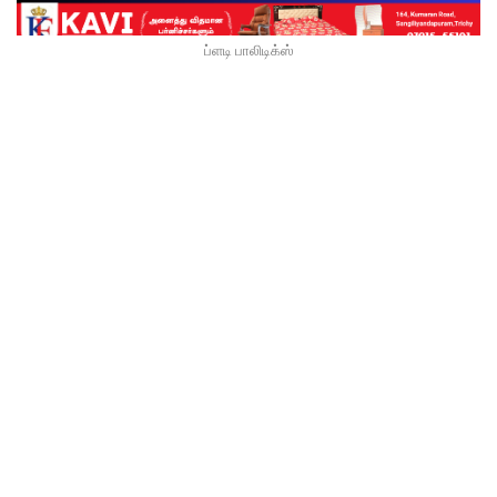
ப்ளடி பாலிடிக்ஸ்