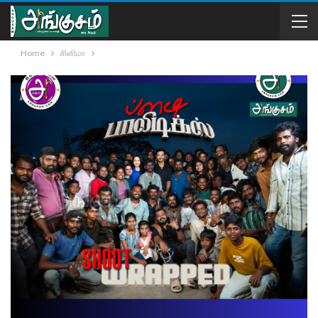
Home
சினிமா