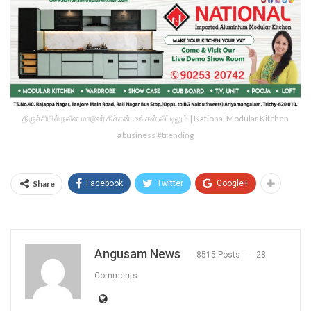
திருச்சியில் நவீன மாடூலர் கிச்சன் -உங்கள் வீட்டிலும் | National Modular Kitchen
#business #trending
Share
Facebook
Twitter
Google+
Angusam News
8515 Posts
28
Comments