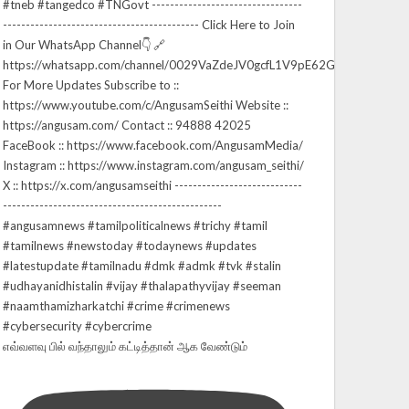
எவ்வளவு பில் வந்தாலும் கட்டித்தான் ஆக வேண்டும்