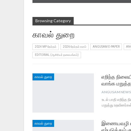
Browsing Category
காவல் துறை
2024 MP தேர்தல்
2026 தேர்தல் களம்
ANGUSAM E-PAPER
AN
EDITORIAL (ஆசிரியர் தலையங்கம்)
எறிந்த நிலை
காவல் துறை
வாங்க மறுத்த
உடல் பாதி எறிந்த
மறுத்து உறவினர்க
இணையவழி சைபர
காவல் துறை
ஏற்படுத்தும் க