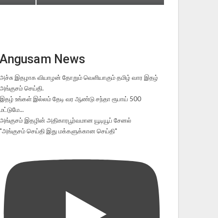
Angusam News
அச்சு இதழாக வியாழன் தோறும் வெளியாகும் தமிழ் வார இதழ்
அங்குசம் செய்தி.
இதழ் உங்கள் இல்லம் தேடி வர ஆண்டு சந்தா ரூபாய் 500
மட்டுமே...
அங்குசம் இதழின் அதிகாரபூர்வமான யூடியூப் சேனல்
"அங்குசம் செய்தி இது மக்களுக்கான செய்தி"