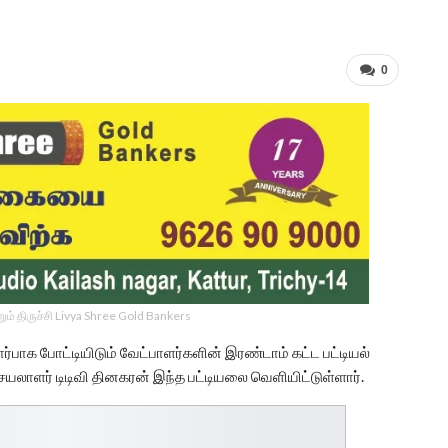
0
ம் திருச்சி Livya Shree Gold Bankers
்பாக போட்டியிடும் வேட்பாளர்களின் இரண்டாம் கட்ட பட்டியல்
ாளர் டிடிவி தினகரன் இந்த பட்டியலை வெளியிட்டுள்ளார்.