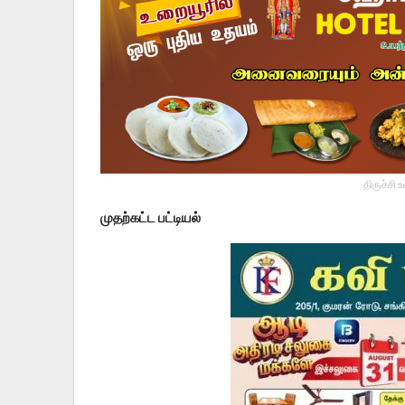
திருச்சி 
முதற்கட்ட பட்டியல்