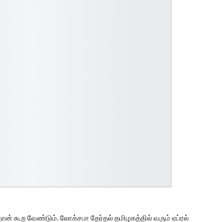
ன் கூற வேண்டும். லோக்சபா தேர்தல் தமிழகத்தில் வரும் ஏப்ரல்