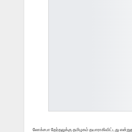
லோக்சபா தேர்தலுக்கு தமிழகம் தயாராகிவிட்டது என்றுதா