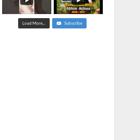
Load More...
Subscribe