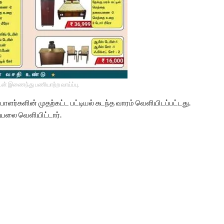
டன் இணைந்து பணியாற்ற வாய்ப்பு.
பாளர்களின் முதற்கட்ட பட்டியல் கடந்த வாரம் வெளியிடப்பட்டது.
யலை வெளியிட்டார்.