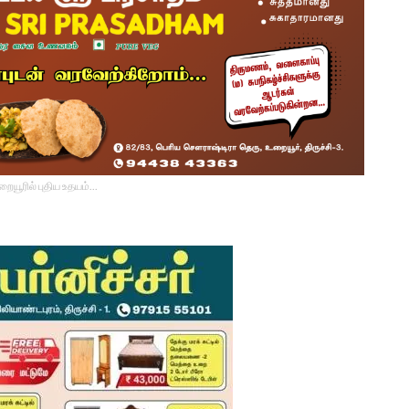
உறையூரில் புதிய உதயம்...