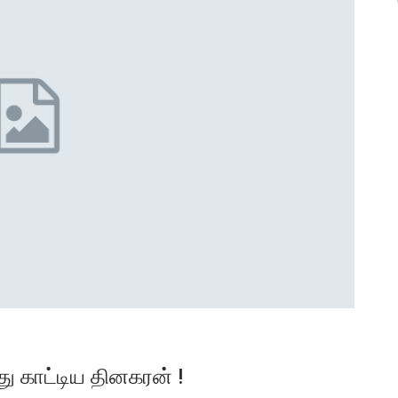
ு காட்டிய தினகரன் !