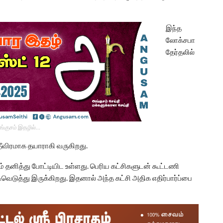
இந்த
லோக்சபா
தேர்தலில்
ங்குசம் இதழில்…
தீவிரமாக தயாராகி வருகிறது.
் தனித்து போட்டியிட உள்ளது. பெரிய கட்சிகளுடன் கூட்டணி
வெடுத்து இருக்கிறது. இதனால் அந்த கட்சி அதிக எதிர்பார்ப்பை