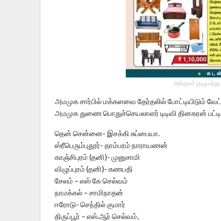
அங்குசம் குழுமத்து
அமமுக சார்பில் மக்களவை தேர்தலில் போட்டியிடும் வேட்
அமமுக துணை பொதுச்செயலாளர் டிடிவி தினகரன் பட்டி
தென் சென்னை- இசக்கி சுப்பையா.
ஸ்ரீபெரும்புதூர்- தாம்பரம் நாராயணன்
காஞ்சிபுரம் (தனி)- முனுசாமி
விழுப்புரம் (தனி)- கணபதி
சேலம் – எஸ் கே செல்வம்
நாமக்கல் – சாமிநாதன்
ஈரோடு- செந்தில் குமார்
திருப்பூர் – எஸ்.ஆர் செல்வம்,