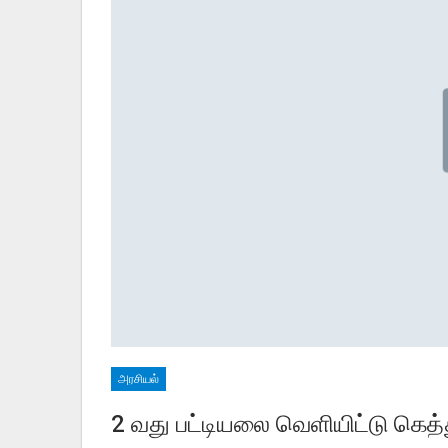
அரசியல்
2 வது பட்டியலை வெளியிட்டு கெத்த