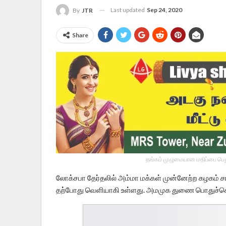
Last updated
Sep 24, 2020
By
JTR
Share
தங்கம் முழுமையான மதிப்பை பெறு
லோக்சபா தேர்தலில் அம்மா மக்கள் முன்னேற்ற கழகம் சார
தற்போது வெளியாகி உள்ளது. அமமுக துணை பொதுச்செயல