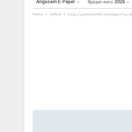
Angusam E-Paper
தேர்தல் களம் 2026
Home
அரசியல்
2 வது பட்டியலை வெளியிட்டு கெத்து காட்டிய 