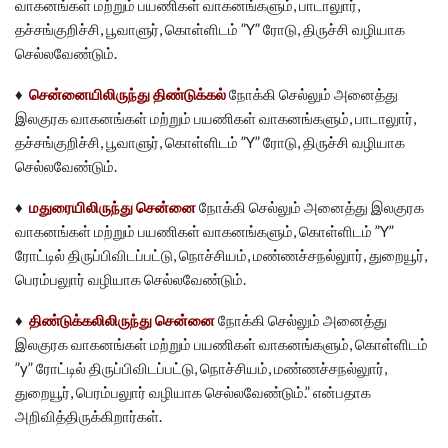
வாகனங்கள் மற்றும் பயணிகள் வாகனங்களும், பாடாலுார்,
தச்சங்குறிச்சி, பூவாளுர், கொள்ளிடம் ”Y” ரோடு, திருச்சி வழியாக
செல்லவேண்டும்.
♦
சென்னையிலிருந்து திண்டுக்கல்
நோக்கி செல்லும் அனைத்து
இலகுரக வாகனங்கள் மற்றும் பயணிகள் வாகனங்களும், பாடாலுார்,
தச்சங்குறிச்சி, பூவாளுர், கொள்ளிடம் ”Y” ரோடு, திருச்சி வழியாக
செல்லவேண்டும்.
♦
மதுரையிலிருந்து சென்னை
நோக்கி செல்லும் அனைத்து இலகுரக
வாகனங்கள் மற்றும் பயணிகள் வாகனங்களும், கொள்ளிடம் ”Y”
ரோட்டில் திருப்பிவிடப்பட்டு, நொச்சியம், மண்ணச்சநல்லுார், துறையூர்,
பெரம்பலுார் வழியாக செல்லவேண்டும்.
♦
திண்டுக்கலிலிருந்து சென்னை
நோக்கி செல்லும் அனைத்து
இலகுரக வாகனங்கள் மற்றும் பயணிகள் வாகனங்களும், கொள்ளிடம்
”y” ரோட்டில் திருப்பிவிடப்பட்டு, நொச்சியம், மண்ணச்சநல்லுார்,
துறையூர், பெரம்பலுார் வழியாக செல்லவேண்டும்.” என்பதாக
அறிவித்திருக்கிறார்கள்.