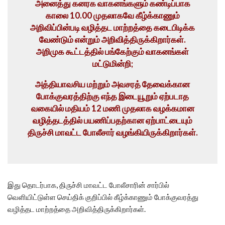
அனைத்து கனரக வாகனங்களும் கண்டிப்பாக
காலை 10.00 முதலாகவே கீழ்க்காணும்
அறிவிப்பின்படி வழித்தட மாற்றத்தை கடைபிடிக்க
வேண்டும் என்றும் அறிவித்திருக்கிறார்கள்.
அறிமுக கூட்டத்தில் பங்கேற்கும் வாகனங்கள்
மட்டுமின்றி;
அத்தியாவசிய மற்றும் அவசரத் தேவைக்கான
போக்குவரத்திற்கு எந்த இடையூறும் ஏற்படாத
வகையில் மதியம் 12 மணி முதலாக வழக்கமான
வழித்தடத்தில் பயணிப்பதற்கான ஏற்பாட்டையும்
திருச்சி மாவட்ட போலீசார் வழங்கியிருக்கிறார்கள்.
இது தொடர்பாக, திருச்சி மாவட்ட போலீசாரின் சார்பில்
வெளியிட்டுள்ள செய்திக் குறிப்பில் கீழ்க்காணும் போக்குவரத்து
வழித்தட மாற்றத்தை அறிவித்திருக்கிறார்கள்.