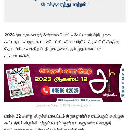
போக்குவரத்து மாற்றம் !
2024
நாடாளுமன்றத் தேர்தலையொட்டி வேட்பாளர் அறிமுகக்
கூட்டத்தை திமுக கூட்டணி கட்சிகளின் சார்பில், திருச்சியிலிருந்து
தொடங்கி வைக்கிறார், திமுக தலைவரும் முதல்வருமான
மு.க.ஸ்டாலின்.
இந்த வார August 12 அங்குசம் இதழில்…
மார்ச்-22 அன்று திருச்சி மாவட்டம் சிறுகனூரில் நடைபெறும் அறிமுக
கூட்டத்தில் திருச்சி மற்றும் பெரம்பலூர் நாடாளுமன்ற தொகுதி
வேட்பாளர்களை அறிமுகப்படுத்தி வைக்கிறார்.