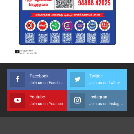
Facebook
Twitter
Join us on Facebook
Join us on Twitter
Youtube
Instagram
Join us on Youtube
Join us on Instagram