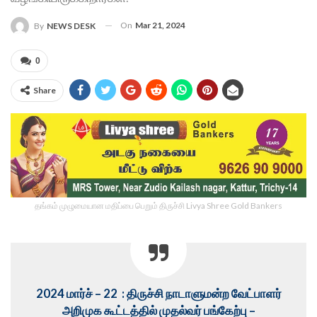
On
Mar 21, 2024
By
NEWS DESK
0
Share
தங்கம் முழுமையான மதிப்பை பெறும் திருச்சி Livya Shree Gold Bankers
2024 மார்ச் – 22 : திருச்சி நாடாளுமன்ற வேட்பாளர்
அறிமுக கூட்டத்தில் முதல்வர் பங்கேற்பு –