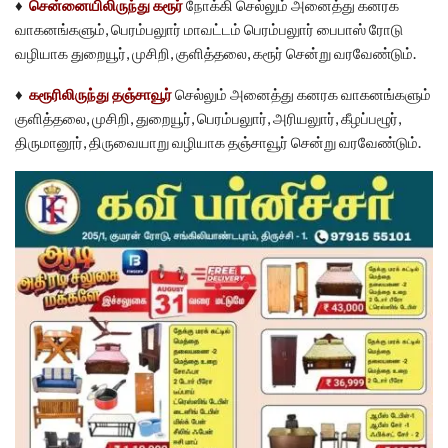
♦
சென்னையிலிருந்து கரூர்
நோக்கி செல்லும் அனைத்து கனரக
வாகனங்களும், பெரம்பலுார் மாவட்டம் பெரம்பலுார் பைபாஸ் ரோடு
வழியாக துறையூர், முசிறி, குளித்தலை, கரூர் சென்று வரவேண்டும்.
♦
கரூரிலிருந்து தஞ்சாவூர்
செல்லும் அனைத்து கனரக வாகனங்களும்
குளித்தலை, முசிறி, துறையூர், பெரம்பலுார், அரியலுார், கீழப்பழூர்,
திருமானூர், திருவையாறு வழியாக தஞ்சாவூர் சென்று வரவேண்டும்.