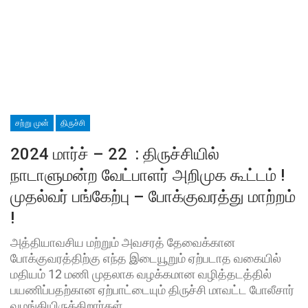
சற்று முன்
திருச்சி
2024 மார்ச் – 22 : திருச்சியில்
நாடாளுமன்ற வேட்பாளர் அறிமுக கூட்டம் !
முதல்வர் பங்கேற்பு – போக்குவரத்து மாற்றம்
!
அத்தியாவசிய மற்றும் அவசரத் தேவைக்கான
போக்குவரத்திற்கு எந்த இடையூறும் ஏற்படாத வகையில்
மதியம் 12 மணி முதலாக வழக்கமான வழித்தடத்தில்
பயணிப்பதற்கான ஏற்பாட்டையும் திருச்சி மாவட்ட போலீசார்
வழங்கியிருக்கிறார்கள்.