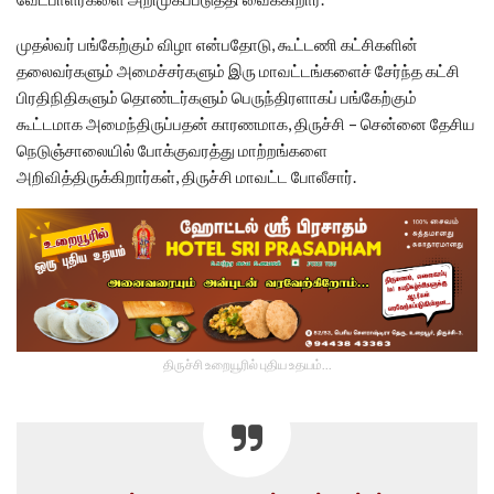
முதல்வர் பங்கேற்கும் விழா என்பதோடு, கூட்டணி கட்சிகளின்
தலைவர்களும் அமைச்சர்களும் இரு மாவட்டங்களைச் சேர்ந்த கட்சி
பிரதிநிதிகளும் தொண்டர்களும் பெருந்திரளாகப் பங்கேற்கும்
கூட்டமாக அமைந்திருப்பதன் காரணமாக, திருச்சி – சென்னை தேசிய
நெடுஞ்சாலையில் போக்குவரத்து மாற்றங்களை
அறிவித்திருக்கிறார்கள், திருச்சி மாவட்ட போலீசார்.
திருச்சி உறையூரில் புதிய உதயம்...