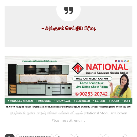
– அங்குசம் செய்திப் பிரிவு.
திருச்சியில் நவீன மாடூலர் கிச்சன் -உங்கள் வீட்டிலும் | National Modular Kitchen
#business #trending