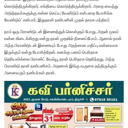
கொடுத்திருக்கிறார். சக்தியை கொடுத்திருக்கிறார். அதை வைத்து
அடுத்தவர்களுக்கு என்ன செய்ய வேண்டும் என்பதை யோசிக்க
வேண்டும்’ என்பார். இதுதான் நண்பனின் முதல் தாரக மந்திரம்
நாம் ஒரு பிராண்டுடன் இணைத்துக் கொள்ளும் போது, அதன் மூலம்
என்ன கிடைக்கிறது என்று தான் முதலில் நினைப்போம். ஆனால் நான்
அந்த பிராண்டுடன் இணையும் போது அதற்கான மதிப்பு என்னவாக
இருக்கும் என்று யோசித்தேன். எனக்கு பணம் பெரிதாக
தெரியவில்லை பிராண்ட் வேல்யூ தான் பெரிதாக தெரிந்தது. அந்த
பிராண்டு தான் நண்பனிசம். அதனால் இங்கு வருகை தந்திருக்கும்
அனைவரும் நண்பர்கள் தான்.