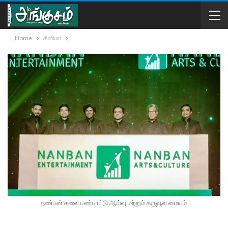
Home
சினிமா
நண்பன் கலை பண்பாட்டு ஆய்வு மற்றும் கருவூல மையம்