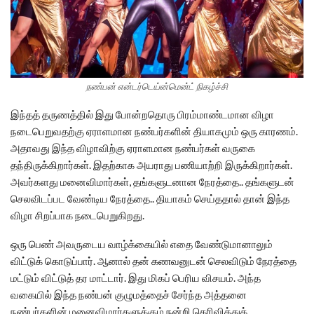
நண்பன் என்டர்டெய்ன்மென்ட் நிகழ்ச்சி
இந்தத் தருணத்தில் இது போன்றதொரு பிரம்மாண்டமான விழா
நடைபெறுவதற்கு ஏராளமான நண்பர்களின் தியாகமும் ஒரு காரணம்.
அதாவது இந்த விழாவிற்கு ஏராளமான நண்பர்கள் வருகை
தந்திருக்கிறார்கள். இதற்காக அயராது பணியாற்றி இருக்கிறார்கள்.
அவர்களது மனைவிமார்கள், தங்களுடனான நேரத்தை.. தங்களுடன்
செலவிடப்பட வேண்டிய நேரத்தை.. தியாகம் செய்ததால் தான் இந்த
விழா சிறப்பாக நடைபெறுகிறது.
ஒரு பெண் அவருடைய வாழ்க்கையில் எதை வேண்டுமானாலும்
விட்டுக் கொடுப்பார். ஆனால் தன் கணவனுடன் செலவிடும் நேரத்தை
மட்டும் விட்டுத் தர மாட்டார். இது மிகப் பெரிய விசயம். அந்த
வகையில் இந்த நண்பன் குழுமத்தைச் சேர்ந்த அத்தனை
நண்பர்களின் மனைவிமார்களுக்கும் நன்றி தெரிவித்துக்