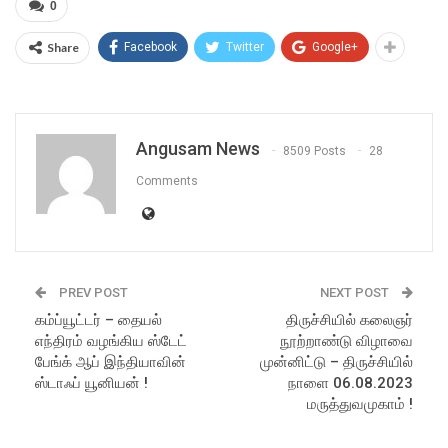
0
Share
Facebook
Twitter
Google+
Angusam News
8509 Posts
28
Comments
PREV POST
NEXT POST
கம்ப்யூட்டர் – தையல்
திருச்சியில் கலைஞர்
எந்திரம் வழங்கிய ஸ்டேட்
நூற்றாண்டு விழாவை
பேங்க் ஆப் இந்தியாவின்
முன்னிட்டு – திருச்சியில்
ஸ்டாஃப் யூனியன் !
நாளை 06.08.2023
மருத்துவமுகாம் !