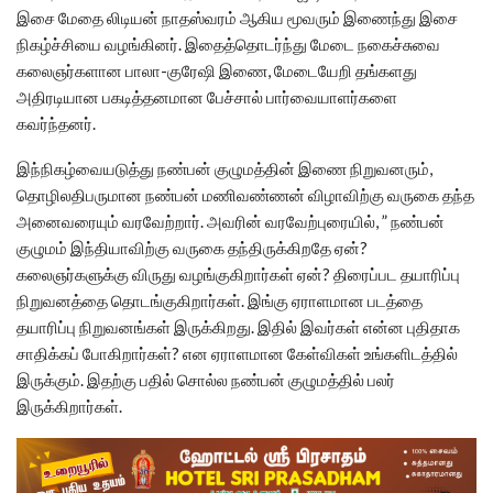
இசை மேதை லிடியன் நாதஸ்வரம் ஆகிய மூவரும் இணைந்து இசை
நிகழ்ச்சியை வழங்கினர். இதைத்தொடர்ந்து மேடை நகைச்சுவை
கலைஞர்களான பாலா-குரேஷி இணை, மேடையேறி தங்களது
அதிரடியான பகடித்தனமான பேச்சால் பார்வையாளர்களை
கவர்ந்தனர்.
இந்நிகழ்வையடுத்து நண்பன் குழுமத்தின் இணை நிறுவனரும்,
தொழிலதிபருமான நண்பன் மணிவண்ணன் விழாவிற்கு வருகை தந்த
அனைவரையும் வரவேற்றார். அவரின் வரவேற்புரையில், ” நண்பன்
குழுமம் இந்தியாவிற்கு வருகை தந்திருக்கிறதே ஏன்?
கலைஞர்களுக்கு விருது வழங்குகிறார்கள் ஏன்? திரைப்பட தயாரிப்பு
நிறுவனத்தை தொடங்குகிறார்கள். இங்கு ஏராளமான படத்தை
தயாரிப்பு நிறுவனங்கள் இருக்கிறது. இதில் இவர்கள் என்ன புதிதாக
சாதிக்கப் போகிறார்கள்? என ஏராளமான கேள்விகள் உங்களிடத்தில்
இருக்கும். இதற்கு பதில் சொல்ல நண்பன் குழுமத்தில் பலர்
இருக்கிறார்கள்.