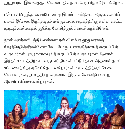
தூதுவராக இணைத்துக் கொண்டதில் நான் பெருமிதம் அடைகிறேன்.
பிக் பாஸிலிருந்து வெளியே வந்து இரண்டாண்டுகளாகிறது. கையில்
பணம் இல்லை. இருந்தாலும் என் மூலமாக சமூகத்திற்கு என்ன செய்ய
முடியும், என்பதைக் குறித்து யோசித்துக் கொண்டிருக்கிறேன்.
நான் அவர்களிடத்தில் என்னை ஏன் விளம்பர தூதுவராகத்
தேர்ந்தெடுத்தீர்கள்? என கேட்டபோது, பணத்திற்காக நிறையப் பேர்
வருவார்கள். புகழுக்காகவும் நிறையப் பேர் வருவார்கள். ஆனால்
இந்தச் சமூகத்திற்காக வருபவர் நீங்கள் மட்டும்தான். அதனால் தான்
உங்களைத் தேர்வு செய்தோம் என்றார்கள். சமூகத்திற்குச் சேவை
செய்பவர்கள், நட்சத்திர நடிகர்களாக இருக்க வேண்டும் என்று
அவசியமில்லை. என்றார்கள்.