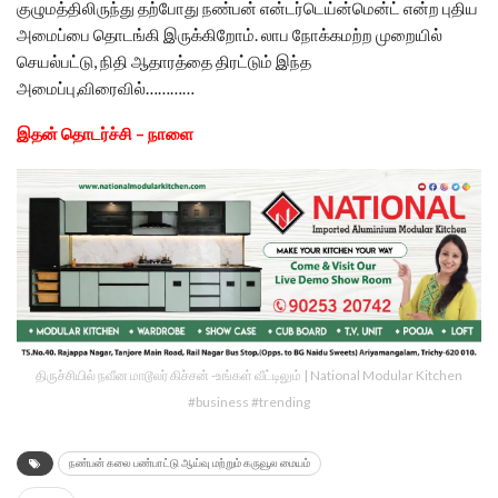
குழுமத்திலிருந்து தற்போது நண்பன் என்டர்டெய்ன்மென்ட் என்ற புதிய
அமைப்பை தொடங்கி இருக்கிறோம். லாப நோக்கமற்ற முறையில்
செயல்பட்டு, நிதி ஆதாரத்தை திரட்டும் இந்த
அமைப்பு,விரைவில்…………
இதன் தொடர்ச்சி – நாளை
திருச்சியில் நவீன மாடூலர் கிச்சன் -உங்கள் வீட்டிலும் | National Modular Kitchen
#business #trending
நண்பன் கலை பண்பாட்டு ஆய்வு மற்றும் கருவூல மையம்