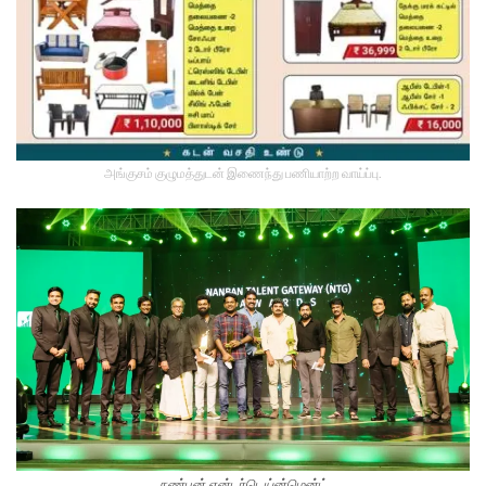
அங்குசம் குழுமத்துடன் இணைந்து பணியாற்ற வாய்ப்பு.
நண்பன் என்டர்டெய்ன்மென்ட்