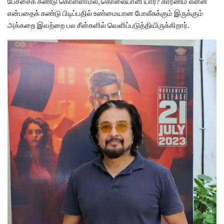
பேச்சைக் கண்டு கொள்ளாமல், கொலையாளி யார்? காரணம் என்ன
என்பதைக் கண்டு பிடிப்பதில் உண்மையான போலீசுக்கும் இருக்கும்
அக்கறை இவற்றை பல சீன்களில் வெளிப்படுத்தியிருக்கிறார்.