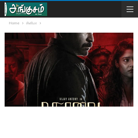
Home
சினிமா