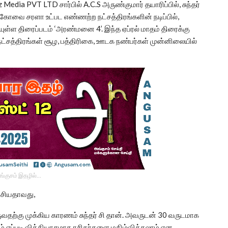
enz Media PVT LTD சார்பில் A.C.S அருண்குமார் தயாரிப்பில், சுந்தர்
 கோவை சரளா உட்பட எண்ணற்ற நட்சத்திரங்களின் நடிப்பில்,
்ள திரைப்படம் ‘அரண்மனை 4’. இந்த ஏப்ரல் மாதம் திரைக்கு
 நட்சத்திரங்கள் சூழ, பத்திரிகை, ஊடக நண்பர்கள் முன்னிலையில்
ங்குசம் இதழில்…
பேசியதாவது,
வதற்கு முக்கிய காரணம் சுந்தர் சி தான். அவருடன் 30 வருடமாக
ம் எப்படி வித்தியாசமாக ரசிகர்களை மகிழ்விக்கலாம் என