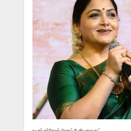
நடிகர் சந்தோஷ் பிரதாப் பேசியதாவது,”