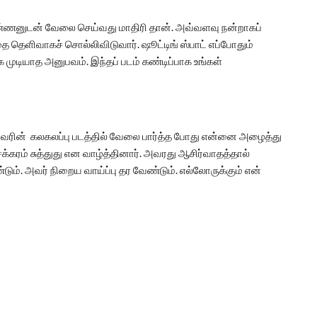
பா அண்ணனுடன் வேலை செய்வது மாதிரி தான். அவ்வளவு நன்றாகப்
ை தெளிவாகச் சொல்லிவிடுவார். ஷூட்டிங் ஸ்பாட் எப்போதும்
க முடியாத அனுபவம். இந்தப் படம் கண்டிப்பாக உங்கள்
்றி. அவரின் கலகலப்பு படத்தில் வேலை பார்த்த போது என்னை அழைத்து
சக்கரம் சுத்துது என வாழ்த்தினார். அவரது ஆசிர்வாதத்தால்
டும். அவர் நிறைய வாய்ப்பு தர வேண்டும். எல்லோருக்கும் என்