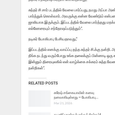
சுந்தர் சி சார் படத்தில் வேலை பார்ப்பது, நமது அப்
பார்த்துக் கொள்வார். அவருக்கு என்ன வேண்டும் என்பத
ஜாலியாக இருக்கும். இப்படத்தில் வேலை பார்த்தது மறக்
எல்லோரையும் சந்தோஷப்படுத்தும்”.
நடிகர் யோகிபாபு பேசியதாவது,”
இப்படத்தில் எனக்கு வாய்ப்பு தந்த சுந்தர் சி.க்கு நன
நீங்க நடந்து வரும்போது உங்க தலைக்குப் பின்னாடி ஒரு 
இன்னும் திரையுலகில் என் வாழ்க்கை சக்கரம் சுத்த வேண்
நன்றிகள்”.
RELATED POSTS
சுரேஷ் சங்கையாவின் கனவு
நனவாகியுள்ளது – யோகிபாபு…
Mar 21, 2026
தயாரிப்பாளர்கள் சங்கத் தேர்தல்!