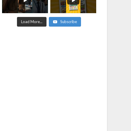
Load More...
Subscribe