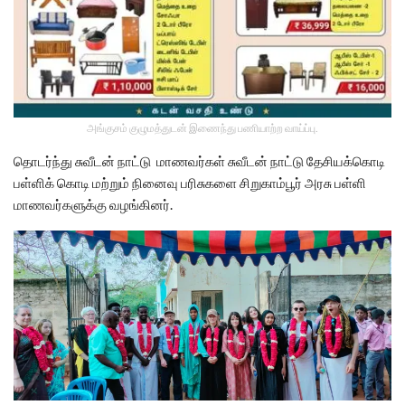
அங்குசம் குழுமத்துடன் இணைந்து பணியாற்ற வாய்ப்பு.
தொடர்ந்து சுவீடன் நாட்டு மாணவர்கள் சுவீடன் நாட்டு தேசியக்கொடி
பள்ளிக் கொடி மற்றும் நினைவு பரிசுகளை சிறுகாம்பூர் அரசு பள்ளி
மாணவர்களுக்கு வழங்கினர்.