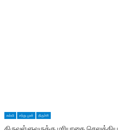
கல்வி
சற்று முன்
திருச்சி
திருவள்ளுவருக்கு மரியாதை செலுத்திய