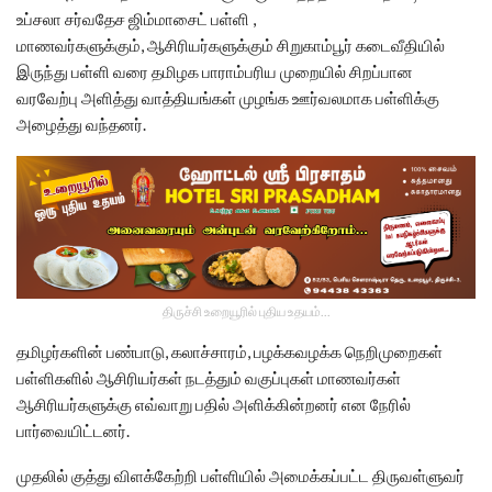
உப்சலா சர்வதேச ஜிம்மாசைட் பள்ளி ,
மாணவர்களுக்கும், ஆசிரியர்களுக்கும் சிறுகாம்பூர் கடைவீதியில்
இருந்து பள்ளி வரை தமிழக பாராம்பரிய முறையில் சிறப்பான
வரவேற்பு அளித்து வாத்தியங்கள் முழங்க ஊர்வலமாக பள்ளிக்கு
அழைத்து வந்தனர்.
திருச்சி உறையூரில் புதிய உதயம்...
தமிழர்களின் பண்பாடு, கலாச்சாரம், பழக்கவழக்க நெறிமுறைகள்
பள்ளிகளில் ஆசிரியர்கள் நடத்தும் வகுப்புகள் மாணவர்கள்
ஆசிரியர்களுக்கு எவ்வாறு பதில் அளிக்கின்றனர் என நேரில்
பார்வையிட்டனர்.
முதலில் குத்து விளக்கேற்றி பள்ளியில் அமைக்கப்பட்ட திருவள்ளுவர்