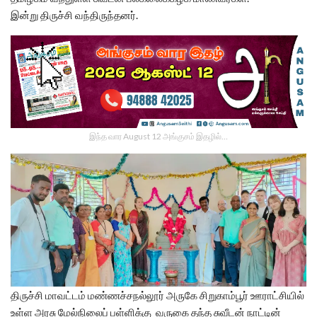
இன்று திருச்சி வந்திருந்தனர்.
இந்த வார August 12 அங்குசம் இதழில்…
திருச்சி மாவட்டம் மண்ணச்சநல்லூர் அருகே சிறுகாம்பூர் ஊராட்சியில்
உள்ள அரசு மேல்நிலைப் பள்ளிக்கு வருகை தந்த சுவீடன் நாட்டின்