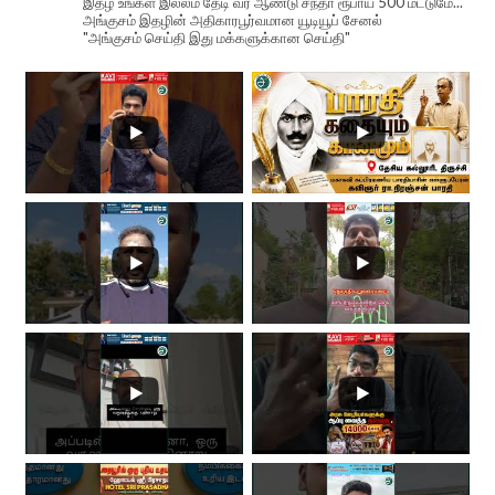
இதழ் உங்கள் இல்லம் தேடி வர ஆண்டு சந்தா ரூபாய் 500 மட்டுமே...
அங்குசம் இதழின் அதிகாரபூர்வமான யூடியூப் சேனல்
"அங்குசம் செய்தி இது மக்களுக்கான செய்தி"