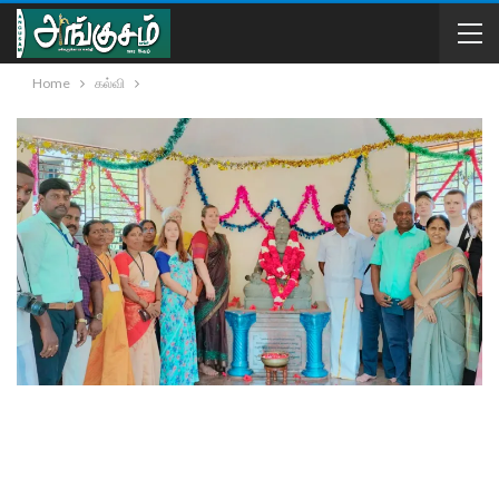
Home
கல்வி