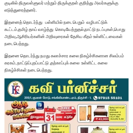
குடிலில் திருவள்ளுவர் மற்றும் திருக்குறள் குறித்து அவர்களுக்கு
எடுத்துரைத்தனர்.
இதனைத் தொடர்ந்து பள்ளியில் நடைபெறும் வழிபாட்டுக்
கூட்டம்,தமிழ் தாய் வாழ்த்து கொடியேற்றுதல்,நாட்டு நடப்புகள்,பொது
அறிவு,ஆசிரியர்களின் அறிவுரைகள் தேசிய கீதம் உள்ளிட்டவைகள்
நடைபெற்றது.
இதனை தொடர்ந்து நமது கலாச்சார கலை நிகழ்ச்சிகளான சிலம்பம்
கரகம், நாட்டுப்புறப்பாட்டு ,தற்காப்புக் கலை உள்ளிட்ட கலை
நிகழ்ச்சிகள் நடைபெற்றது.