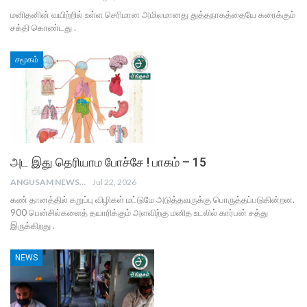
மனிதனின் வயிற்றில் உள்ள செரிமான அமிலமானது துத்தநாகத்தையே கரைக்கும்
சக்தி கொண்டது .
சமூகம்
அட இது தெரியாம போச்சே ! பாகம் – 15
ANGUSAM NEWS
Jul 22, 2026
கண் தானத்தில் கறுப்பு விழிகள் மட்டுமே அடுத்தவருக்கு பொருத்தப்படுகின்றன.
900 பென்சில்களைத் தயாரிக்கும் அளவிற்கு மனித உடலில் கார்பன் சத்து
இருக்கிறது .
NEWS