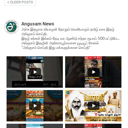
OLDER POSTS
Angusam News
அச்சு இதழாக வியாழன் தோறும் வெளியாகும் தமிழ் வார இதழ்
அங்குசம் செய்தி.
இதழ் உங்கள் இல்லம் தேடி வர ஆண்டு சந்தா ரூபாய் 500 மட்டுமே...
அங்குசம் இதழின் அதிகாரபூர்வமான யூடியூப் சேனல்
"அங்குசம் செய்தி இது மக்களுக்கான செய்தி"