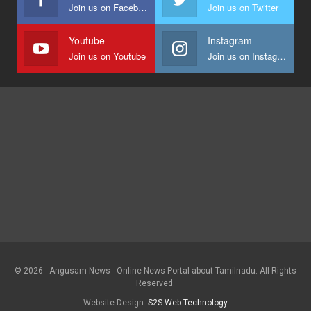
Join us on Facebook
Join us on Twitter
Youtube
Instagram
Join us on Youtube
Join us on Instagram
© 2026 - Angusam News - Online News Portal about Tamilnadu. All Rights
Reserved.
Website Design:
S2S Web Technology